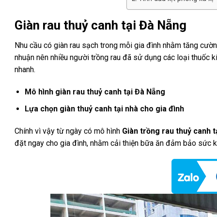
Giàn rau thuỷ canh tại Đà Nẵng
Nhu cầu có giàn rau sạch trong mỗi gia đình nhằm tăng cường 
nhuận nên nhiều người trồng rau đã sử dụng các loại thuốc k
nhanh.
Mô hình giàn rau thuỷ canh tại Đà Nẵng
Lựa chọn giàn thuỷ canh tại nhà cho gia đình
Chính vì vậy từ ngày có mô hình
Giàn trồng rau thuỷ canh 
đặt ngay cho gia đình, nhằm cải thiện bữa ăn đảm bảo sức k