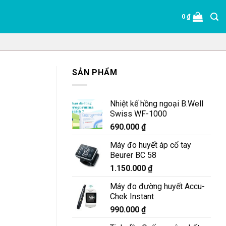
0
₫
SẢN PHẨM
Nhiệt kế hồng ngoại B.Well
Swiss WF-1000
690.000
₫
Máy đo huyết áp cổ tay
Beurer BC 58
1.150.000
₫
Máy đo đường huyết Accu-
Chek Instant
990.000
₫