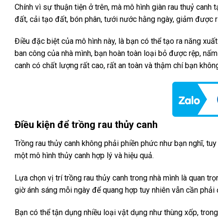
Chính vì sự thuận tiện ở trên, mà mô hình giàn rau thuỷ canh
đất, cải tạo đất, bón phân, tưới nước hằng ngày, giảm được
Điều đặc biệt của mô hình này, là bạn có thể tạo ra năng xuất
ban công của nhà mình, bạn hoàn toàn loại bỏ được rệp, nấm
canh có chất lượng rất cao, rất an toàn và thậm chí bạn không
Điều kiện để trồng rau thủy canh
Trồng rau thủy canh không phải phiền phức như bạn nghĩ, tuy 
một mô hình thủy canh hợp lý và hiệu quả.
Lựa chọn vị trí trồng rau thủy canh trong nhà mình là quan tr
giờ ánh sáng mỗi ngày để quang hợp tuy nhiên vẫn cần phải
Bạn có thể tận dụng nhiều loại vật dụng như thùng xốp, tro