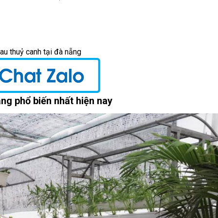
ẵng phổ biến nhất hiện nay