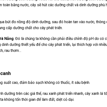
oàn toàn bằng nước, cây sẽ hút các dưỡng chất và dinh dưỡng phù
ua bút đo nồng độ dinh dưỡng, sau đó hoàn tan vào nước, thông 
ng cấp dưỡng chất cho cây phát triển.
 Đà Nẵng
. Đó là chúng ta không cần phải điều chỉnh độ pH do có 
inh dưỡng thiết yếu để cho cây phát triển, lại thích hợp với nhiều
ch, rau thơm…
 canh
ng suất cao, đảm bảo sạch không có thuốc, ít sâu bệnh.
 dưỡng trên các giá thể, rau xanh phát triển nhanh, cây xanh lá tố
a không tốn thời gian để làm đất, diệt cỏ dại.