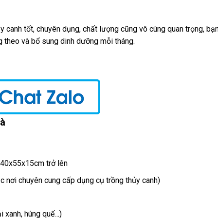
ủy canh tốt, chuyên dụng, chất lượng cũng vô cùng quan trọng, bạ
ăng theo và bổ sung dinh dưỡng mỗi tháng.
hà
c 40x55x15cm trở lên
c nơi chuyên cung cấp dụng cụ trồng thủy canh)
ải xanh, húng quế…)