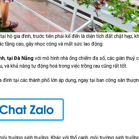
ại hộ gia đình, trước tiên phải kể đến là diện tích đất chật hẹp, 
các tầng cao, gây nhọc công và mất sức lao động.
nh
,
tại Đà Nẵng
với mô hình nhà ống chiếm đa số, các giàn thuỷ 
, và khả năng tự động hoá trong việc trồng rau cũng rất tốt.
a đình tại các thành phố lớn áp dụng, ngay tại ban công sân thượ
 môi trường sinh trưởng. Khác với thổ canh, môi trường sinh trưởn