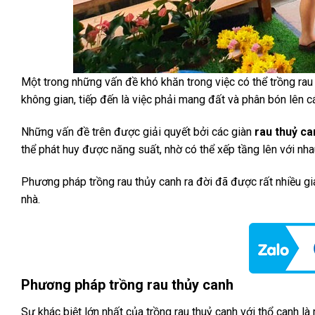
Một trong những vấn đề khó khăn trong việc có thể trồng rau t
không gian, tiếp đến là việc phải mang đất và phân bón lên 
Những vấn đề trên được giải quyết bởi các giàn
rau thuỷ ca
thể phát huy được năng suất, nhờ có thể xếp tầng lên với nhau
Phương pháp trồng rau thủy canh ra đời đã được rất nhiều gi
nhà.
Phương pháp trồng rau thủy canh
Sự khác biệt lớn nhất của trồng rau thuỷ canh với thổ canh là