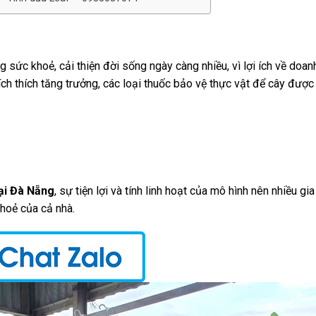
sức khoẻ, cải thiện đời sống ngày càng nhiều, vì lợi ích về doanh 
ích thích tăng trưởng, các loại thuốc bảo vệ thực vật để cây được
tại Đà Nẵng
, sự tiện lợi và tính linh hoạt của mô hình nên nhiều gi
hoẻ của cả nhà.