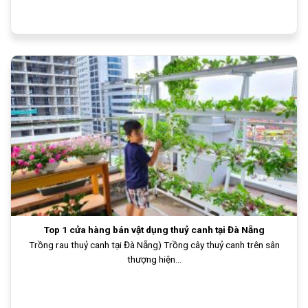
Top 1 cửa hàng bán vật dụng thuỷ canh tại Đà Nẵng
Trồng rau thuỷ canh tại Đà Nẵng) Trồng cây thuỷ canh trên sân
thượng hiện...