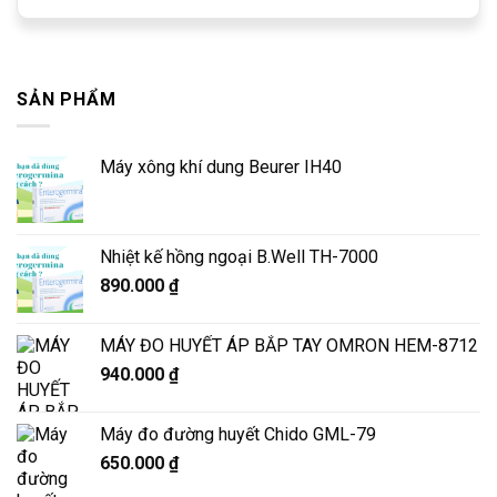
SẢN PHẨM
Máy xông khí dung Beurer IH40
Nhiệt kế hồng ngoại B.Well TH-7000
890.000
₫
MÁY ĐO HUYẾT ÁP BẮP TAY OMRON HEM-8712
940.000
₫
Máy đo đường huyết Chido GML-79
650.000
₫