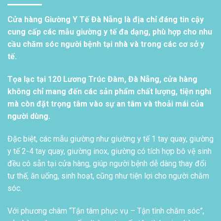
Cửa hàng Giường Y Tế Đà Nẵng là địa chỉ đáng tin cậy
cung cấp các mẫu giường y tế đa dạng, phù hợp cho nhu
cầu chăm sóc người bệnh tại nhà và trong các cơ sở y
tế.
Tọa lạc tại 120 Lương Trúc Đàm, Đà Nẵng, cửa hàng
không chỉ mang đến các sản phẩm chất lượng, tiện nghi
mà còn đặt trọng tâm vào sự an tâm và thoải mái của
người dùng.
Đặc biệt, các mẫu giường như giường y tế 1 tay quay, giường
y tế 2-4 tay quay, giường inox, giường có tích hợp bô vệ sinh
đều có sẵn tại cửa hàng, giúp người bệnh dễ dàng thay đổi
tư thế, ăn uống, sinh hoạt, cũng như tiện lợi cho người chăm
sóc.
Với phương châm “Tận tâm phục vụ – Tận tình chăm sóc”,