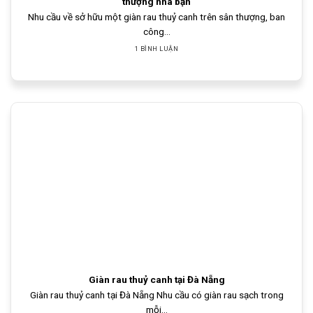
thượng nhà bạn
Nhu cầu về sở hữu một giàn rau thuỷ canh trên sân thượng, ban
công...
1 BÌNH LUẬN
Giàn rau thuỷ canh tại Đà Nẵng
Giàn rau thuỷ canh tại Đà Nẵng Nhu cầu có giàn rau sạch trong
mỗi...