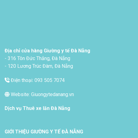
Địa chỉ cửa hàng Giường y tế Đà Nẵng
- 316 Tôn Đức Thắng, Đà Nẵng
- 120 Lương Trúc Đàm, Đà Nẵng
Điện thoại: 093 505 7074
Website: Giuongytedanang.vn
Dịch vụ
Thuê xe lăn Đà Nẵng
GIỚI THIỆU GIƯỜNG Y TẾ ĐÀ NẴNG