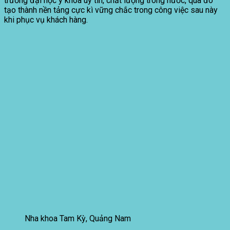
trường đại học y khoa uy tín, chất lượng trong nước, qua đó
tạo thành nền tảng cực kì vững chắc trong công việc sau này
khi phục vụ khách hàng.
Nha khoa Tam Kỳ, Quảng Nam