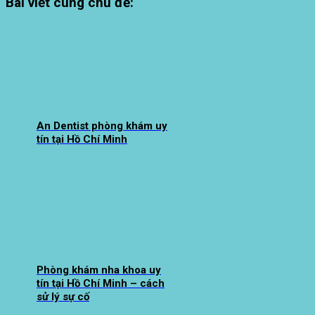
Bài viết cùng chủ đề:
An Dentist phòng khám uy
tín tại Hồ Chí Minh
Phòng khám nha khoa uy
tín tại Hồ Chí Minh – cách
sử lý sự cố