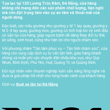
Tọa lạc tại 120 Lương Trúc Đàm, Đà Nẵng, cửa hàng
không chỉ mang đến các sản phẩm chất lượng, tiện nghi
mà còn đặt trọng tâm vào sự an tâm và thoải mái của
người dùng.
Đặc biệt, các mẫu giường như giường y tế 1 tay quay, giường y
tế 2-4 tay quay, giường inox, giường có tích hợp bô vệ sinh đều
có sẵn tại cửa hàng, giúp người bệnh dễ dàng thay đổi tư thế,
ăn uống, sinh hoạt, cũng như tiện lợi cho người chăm sóc.
Với phương châm “Tận tâm phục vụ – Tận tình chăm sóc”, cửa
hàng còn cung cấp dịch vụ tư vấn tận tình, giao hàng nhanh
chóng và miễn phí vận chuyển đến nhiều khu vực, như Quy
Nhơn, Bình Định, Phú Yên, Huế, Quảng Trị và Quảng Bình.
Đội ngũ nhân viên chuyên nghiệp luôn sẵn sàng lắng nghe và
đưa ra giải pháp tốt nhất cho từng hoàn cảnh của khách hàng..
Dịch vụ
thuê xe lăn tại Đà Nẵng