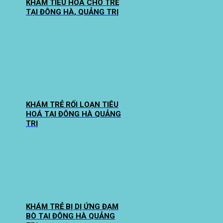
KHÁM TIÊU HOÁ CHO TRẺ
TẠI ĐÔNG HÀ, QUẢNG TRỊ
KHÁM TRẺ RỐI LOẠN TIÊU
HOÁ TẠI ĐÔNG HÀ QUẢNG
TRỊ
KHÁM TRẺ BỊ DỊ ỨNG ĐẠM
BÒ TẠI ĐÔNG HÀ QUẢNG