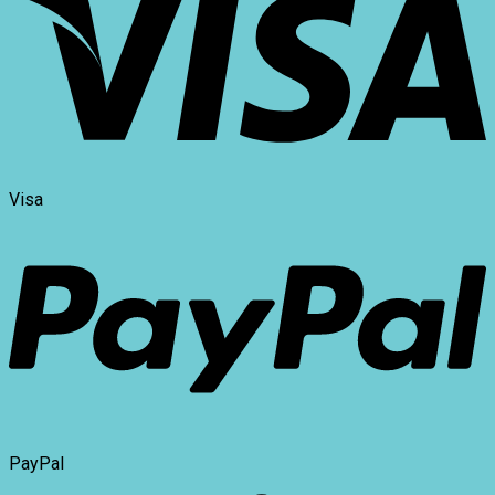
Visa
PayPal