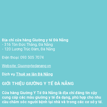
Địa chỉ cửa hàng Giường y tế Đà Nẵng
- 316 Tôn Đức Thắng, Đà Nẵng
- 120 Lương Trúc Đàm, Đà Nẵng
Điện thoại: 093 505 7074
Website: Giuongytedanang.vn
Dịch vụ
Thuê xe lăn Đà Nẵng
GIỚI THIỆU GIƯỜNG Y TẾ ĐÀ NẴNG
Cửa hàng Giường Y Tế Đà Nẵng là địa chỉ đáng tin cậy
cung cấp các mẫu giường y tế đa dạng, phù hợp cho nhu
cầu chăm sóc người bệnh tại nhà và trong các cơ sở y tế.