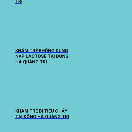
TRỊ
KHÁM TRẺ KHÔNG DUNG
NẠP LACTOSE TẠI ĐÔNG
HÀ QUẢNG TRỊ
KHÁM TRẺ BỊ TIÊU CHẢY
TẠI ĐÔNG HÀ QUẢNG TRỊ