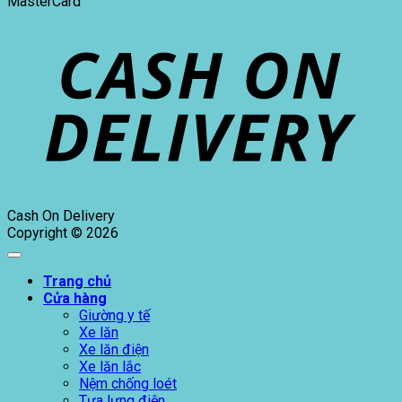
MasterCard
Cash On Delivery
Copyright © 2026
Trang chủ
Cửa hàng
Giường y tế
Xe lăn
Xe lăn điện
Xe lăn lắc
Nệm chống loét
Tựa lưng điện