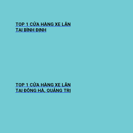
TOP 1 CỬA HÀNG XE LĂN
TẠI BÌNH ĐỊNH
TOP 1 CỬA HÀNG XE LĂN
TẠI ĐÔNG HÀ, QUẢNG TRỊ