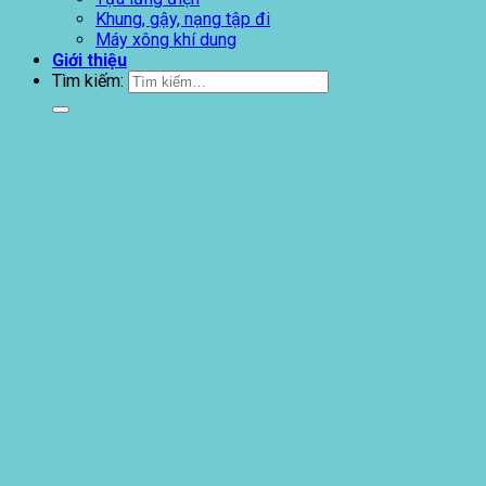
Khung, gậy, nạng tập đi
Máy xông khí dung
Giới thiệu
Tìm kiếm: