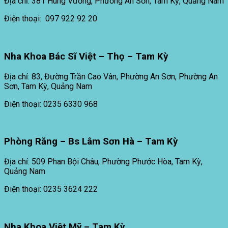
Địa chỉ: 381 Hùng Vương, Phường An Sơn, Tam Kỳ, Quảng Nam
Điện thoại: 097 922 92 20
Nha Khoa Bác Sĩ Việt – Thọ – Tam Kỳ
Địa chỉ: 83, Đường Trần Cao Vân, Phường An Sơn, Phường An
Sơn, Tam Kỳ, Quảng Nam
Điện thoại: 0235 6330 968
Phòng Răng – Bs Lâm Sơn Hà – Tam Kỳ
Địa chỉ: 509 Phan Bội Châu, Phường Phước Hòa, Tam Kỳ,
Quảng Nam
Điện thoại: 0235 3624 222
Nha Khoa Việt Mỹ – Tam Kỳ