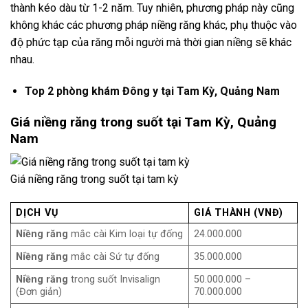
thành kéo dàu từ 1-2 năm. Tuy nhiên, phương pháp này cũng
không khác các phương pháp niềng răng khác, phụ thuộc vào
độ phức tạp của răng mỗi người mà thời gian niềng sẽ khác
nhau.
Top 2 phòng khám Đông y tại Tam Kỳ, Quảng Nam
Giá niềng răng trong suốt tại Tam Kỳ, Quảng
Nam
Giá niềng răng trong suốt tại tam kỳ
DỊCH VỤ
GIÁ THÀNH
(VNĐ)
Niềng răng
mắc cài Kim loại tự đống
24.000.000
Niềng răng
mắc cài Sứ tự đống
35.000.000
Niềng răng
trong suốt Invisalign
50.000.000 –
(Đơn giản)
70.000.000