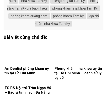
nam
nha khoa Tam Kỳ
niềng răng tại Tam Kỳ
niềng
răng Tam Kỳ giá bao nhiêu
phòng khám nha khoa Tam Kỳ
phòng khám quảng nam
phòng khám Tam Kỳ
địa chỉ
khám nha khoa Tam Kỳ
Bài viết cùng chủ đề:
An Dentist phòng khám uy
Phòng khám nha khoa uy tín
tín tại Hồ Chí Minh
tại Hồ Chí Minh – cách sử lý
sự cố
TS BS Nội trú Trần Ngọc Vũ
– Bác sĩ tim mạch Đà Nẵng