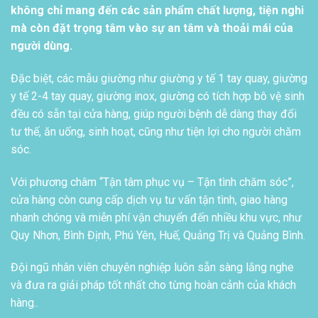
không chỉ mang đến các sản phẩm chất lượng, tiện nghi
mà còn đặt trọng tâm vào sự an tâm và thoải mái của
người dùng.
Đặc biệt, các mẫu giường như giường y tế 1 tay quay, giường
y tế 2-4 tay quay, giường inox, giường có tích hợp bô vệ sinh
đều có sẵn tại cửa hàng, giúp người bệnh dễ dàng thay đổi
tư thế, ăn uống, sinh hoạt, cũng như tiện lợi cho người chăm
sóc.
Với phương châm “Tận tâm phục vụ – Tận tình chăm sóc”,
cửa hàng còn cung cấp dịch vụ tư vấn tận tình, giao hàng
nhanh chóng và miễn phí vận chuyển đến nhiều khu vực, như
Quy Nhơn, Bình Định, Phú Yên, Huế, Quảng Trị và Quảng Bình.
Đội ngũ nhân viên chuyên nghiệp luôn sẵn sàng lắng nghe
và đưa ra giải pháp tốt nhất cho từng hoàn cảnh của khách
hàng..