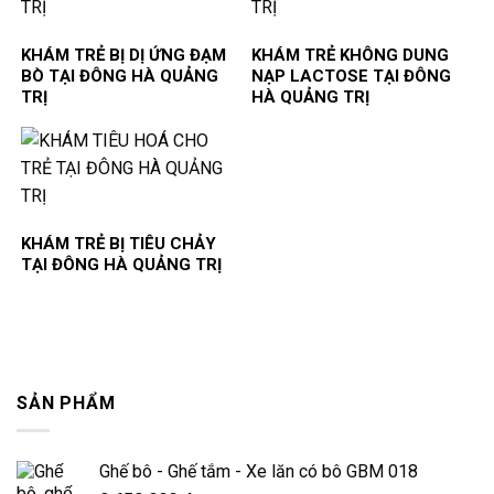
KHÁM TRẺ BỊ DỊ ỨNG ĐẠM
KHÁM TRẺ KHÔNG DUNG
BÒ TẠI ĐÔNG HÀ QUẢNG
NẠP LACTOSE TẠI ĐÔNG
TRỊ
HÀ QUẢNG TRỊ
KHÁM TRẺ BỊ TIÊU CHẢY
TẠI ĐÔNG HÀ QUẢNG TRỊ
SẢN PHẨM
Ghế bô - Ghế tắm - Xe lăn có bô GBM 018