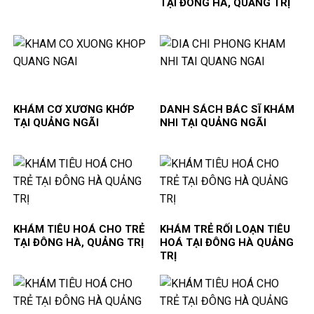
TẠI ĐÔNG HÀ, QUẢNG TRỊ
KHÁM CƠ XƯƠNG KHỚP
DANH SÁCH BÁC SĨ KHÁM
TẠI QUẢNG NGÃI
NHI TẠI QUẢNG NGÃI
KHÁM TIÊU HOÁ CHO TRẺ
KHÁM TRẺ RỐI LOẠN TIÊU
TẠI ĐÔNG HÀ, QUẢNG TRỊ
HOÁ TẠI ĐÔNG HÀ QUẢNG
TRỊ