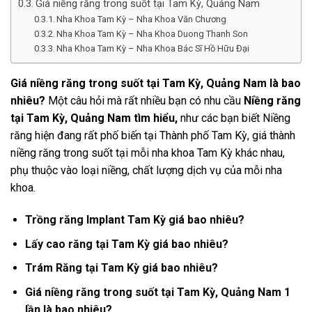
Giá niềng răng trong suốt tại Tam Kỳ, Quảng Nam
Nha Khoa Tam Kỳ – Nha Khoa Văn Chương
Nha Khoa Tam Kỳ – Nha Khoa Duong Thanh Son
Nha Khoa Tam Kỳ – Nha Khoa Bác Sĩ Hồ Hữu Đại
Giá niềng răng trong suốt tại Tam Kỳ, Quảng Nam là bao
nhiêu?
Một câu hỏi mà rất nhiều bạn có nhu cầu
Niềng răng
tại
Tam Kỳ, Quảng Nam
tìm hiểu,
như các bạn biết Niềng
răng hiện đang rất phố biến tại Thành phố Tam Kỳ, giá thành
niềng răng trong suốt tại mỗi nha khoa Tam Kỳ khác nhau,
phụ thuộc vào loại niềng, chất lượng dịch vụ của mỗi nha
khoa.
Trồng răng Implant Tam Kỳ giá bao nhiêu?
Lấy cao răng tại Tam Kỳ giá bao nhiêu?
Trám Răng tại Tam Kỳ giá bao nhiêu?
Giá niềng răng trong suốt tại Tam Kỳ, Quảng Nam 1
lần là bao nhiêu?