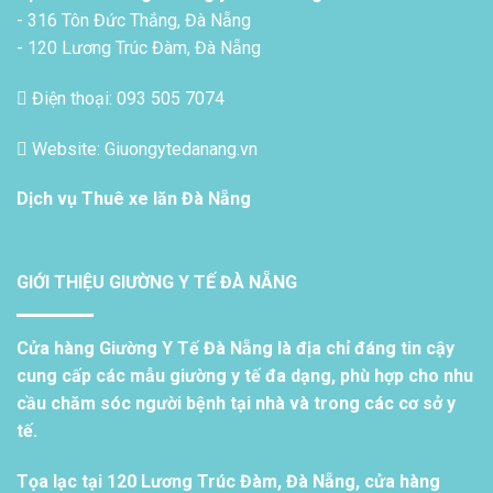
- 316 Tôn Đức Thắng, Đà Nẵng
- 120 Lương Trúc Đàm, Đà Nẵng
Điện thoại: 093 505 7074
Website: Giuongytedanang.vn
Dịch vụ
Thuê xe lăn Đà Nẵng
GIỚI THIỆU GIƯỜNG Y TẾ ĐÀ NẴNG
Cửa hàng Giường Y Tế Đà Nẵng là địa chỉ đáng tin cậy
cung cấp các mẫu giường y tế đa dạng, phù hợp cho nhu
cầu chăm sóc người bệnh tại nhà và trong các cơ sở y
tế.
Tọa lạc tại 120 Lương Trúc Đàm, Đà Nẵng, cửa hàng