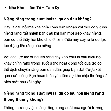
Nha Khoa Lâm Tú – Tam Kỳ
Niềng răng trong suốt invisalign có đau không?
Đây là câu hỏi mà khá nhiều bạn băn khoăn khi mới có ý định
niềng răng, tất nhiên ban đầu khi bạn mới đeo khay niềng,
bạn có thể thấy hơi khó chịu ở hàm, điều này xảy ra là do lực
tác động lên răng của niềng.
Với các lực tác dụng lên răng gây khó chịu là dấu hiệu bộ
khay chỉnh răng trong suốt đang hoạt động tốt, qua đó có
thể dịch chuyển răng bạn dần dần, giúp bạn đạt được kết
quả cuối cùng. Bạn hoàn toàn yên tâm sự khó chịu thường sẽ
biến mất sau vài ngày.
Niềng răng trong suốt invisalign có lâu hơn niềng răng
thông thường không?
Thông thường việc niềng răng trong suốt của người trưởng