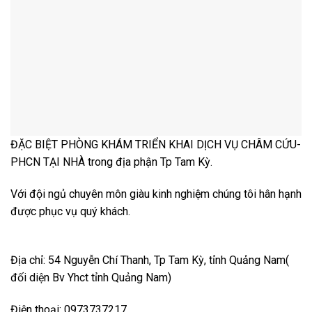
ĐẶC BIỆT PHÒNG KHÁM TRIỂN KHAI DỊCH VỤ CHÂM CỨU-
PHCN TẠI NHÀ trong địa phận Tp Tam Kỳ.
Với đội ngủ chuyên môn giàu kinh nghiệm chúng tôi hân hạnh
được phục vụ quý khách.
Địa chỉ: 54 Nguyễn Chí Thanh, Tp Tam Kỳ, tỉnh Quảng Nam(
đối diện Bv Yhct tỉnh Quảng Nam)
Điện thoại: 0973737217