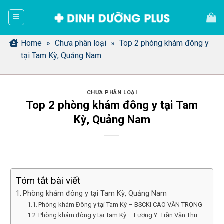
Bỏ
qua
nội
dung
Home
»
Chưa phân loại
»
Top 2 phòng khám đông y
tại Tam Kỳ, Quảng Nam
CHƯA PHÂN LOẠI
Top 2 phòng khám đông y tại Tam
Kỳ, Quảng Nam
Tóm tắt bài viết
Phòng khám đông y tại Tam Kỳ, Quảng Nam
Phòng khám Đông y tại Tam Kỳ – BSCKI CAO VĂN TRỌNG
Phòng khám đông y tại Tam Kỳ – Lương Y: Trần Văn Thu