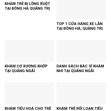
KHÁM TRẺ BỊ LỒNG RUỘT
TẠI ĐÔNG HÀ QUẢNG TRỊ
TOP 1 CỬA HÀNG XE LĂN
TẠI ĐÔNG HÀ, QUẢNG TRỊ
KHÁM CƠ XƯƠNG KHỚP
DANH SÁCH BÁC SĨ KHÁM
TẠI QUẢNG NGÃI
NHI TẠI QUẢNG NGÃI
KHÁM TIÊU HOÁ CHO TRẺ
KHÁM TRẺ RỐI LOẠN TIÊU