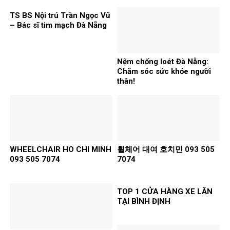
TS BS Nội trú Trần Ngọc Vũ
– Bác sĩ tim mạch Đà Nẵng
Nệm chống loét Đà Nẵng:
Chăm sóc sức khỏe người
thân!
WHEELCHAIR HO CHI MINH
휠체어 대여 호치민 093 505
093 505 7074
7074
TOP 1 CỬA HÀNG XE LĂN
TẠI BÌNH ĐỊNH