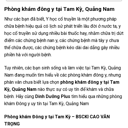
Phòng khám đông y tại Tam Kỳ, Quảng Nam
Như các bạn đã biết, Y học cổ truyền là một phương pháp
chữa bệnh hiệu quả có lịch sử phát triển lâu đời ở nước ta, y
học cổ truyền sử dụng nhiều bài thuốc hay, nhằm chữa trị dứt
điểm các chứng bệnh nan y, các chứng bệnh mà tây y chưa
thể chữa được, các chứng bệnh kéo dài dai dẳng gây nhiều
phiền hà với người bệnh.
Tuy nhiên, các bạn sinh sống và làm việc tại Tam Kỳ, Quảng
Nam đang muốn tìm hiểu về các phòng khám đông y, nhưng
phân vân chưa biết lựa chọn
phòng khám đông y tại Tam
Kỳ, Quảng Nam
nào thực sự có uy tín để khám và chữa
bệnh. Hãy cùng
Dinh Dưỡng Plus
tìm hiểu qua những phòng
khám Đông y uy tín tại Tam Kỳ, Quảng Nam
Phòng khám Đông y tại Tam Kỳ – BSCKI CAO VĂN
TRỌNG