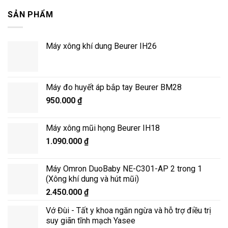
SẢN PHẨM
Máy xông khí dung Beurer IH26
Máy đo huyết áp bắp tay Beurer BM28
950.000
₫
Máy xông mũi họng Beurer IH18
1.090.000
₫
Máy Omron DuoBaby NE-C301-AP 2 trong 1
(Xông khí dung và hút mũi)
2.450.000
₫
Vớ Đùi - Tất y khoa ngăn ngừa và hỗ trợ điều trị
suy giãn tĩnh mạch Yasee