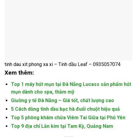
tinh dau xit phong xa xi –
Tinh dầu Leaf – 0935057074
Xem thêm:
Top 1 máy hút mụn tại Đà Nẵng Lucass sản phẩm hút
mụn dành cho spa, thẫm mỹ
Giường y tế Đà Nẵng – Giá tốt, chất lượng cao
5 Cách dùng tinh dầu bạc hà đuổi chuột hiệu quả
Top 5 phòng khám chữa Viêm Tai Giữa tại Phú Yên
Top 9 địa chỉ Lăn kim tại Tam Kỳ, Quảng Nam