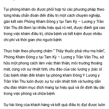
Tại phòng khám do được phối hợp từ các phương pháp theo
từng khâu chẩn đoán đến điều trị một cách chuyên nghiệp,
gắn kết nên Phòng Khám Đông y tại Tam Kỳ – Lương y Trần
Văn Thu đã đem lại nhiều hiệu quả rỏ nét, được đánh giá cao
trong việc khám điều trị, chữa bệnh và tiết kiệm được nhiều
chi phí và thời gian cho người bệnh.
Thực hiện theo phương châm “ Thầy thuốc phải như mẹ hiền“,
Phòng Khám Đông y tại Tam Kỳ – Lương y Trần Văn Thu, sở
hữu một phong cách làm việc thân thiện, môi trường thoáng
mát, cùng với sự nhiệt tình, chu đáo của các lương y ,bác sĩ .
Các bệnh nhân đến khám tại phòng khám Đông Y Lương y
Trần Văn Thu luôn được sự tư vấn nhiệt tình và hướng dẫn
chu đáo nhằm mục đích mang lại hiệu quả và ổn định lâu dài
trong việc phòng và chữa bệnh.
Sự hài lòng của khách hàng và kết quả điều trị đạt được luôn