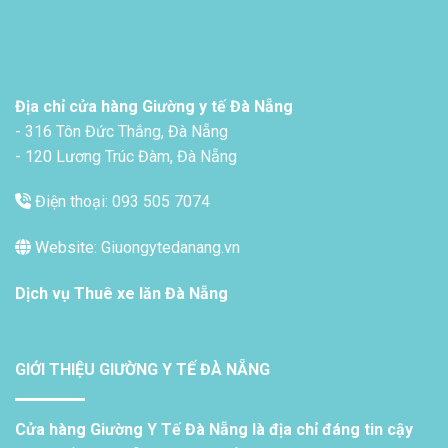
Địa chỉ cửa hàng Giường y tế Đà Nẵng
- 316 Tôn Đức Thắng, Đà Nẵng
- 120 Lương Trúc Đàm, Đà Nẵng
Điện thoại: 093 505 7074
Website: Giuongytedanang.vn
Dịch vụ
Thuê xe lăn Đà Nẵng
GIỚI THIỆU GIƯỜNG Y TẾ ĐÀ NẴNG
Cửa hàng Giường Y Tế Đà Nẵng là địa chỉ đáng tin cậy