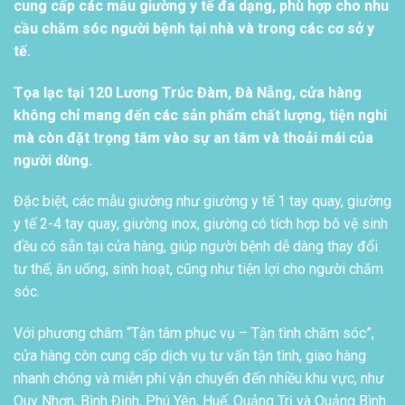
cung cấp các mẫu giường y tế đa dạng, phù hợp cho nhu
cầu chăm sóc người bệnh tại nhà và trong các cơ sở y
tế.
Tọa lạc tại 120 Lương Trúc Đàm, Đà Nẵng, cửa hàng
không chỉ mang đến các sản phẩm chất lượng, tiện nghi
mà còn đặt trọng tâm vào sự an tâm và thoải mái của
người dùng.
Đặc biệt, các mẫu giường như giường y tế 1 tay quay, giường
y tế 2-4 tay quay, giường inox, giường có tích hợp bô vệ sinh
đều có sẵn tại cửa hàng, giúp người bệnh dễ dàng thay đổi
tư thế, ăn uống, sinh hoạt, cũng như tiện lợi cho người chăm
sóc.
Với phương châm “Tận tâm phục vụ – Tận tình chăm sóc”,
cửa hàng còn cung cấp dịch vụ tư vấn tận tình, giao hàng
nhanh chóng và miễn phí vận chuyển đến nhiều khu vực, như
Quy Nhơn, Bình Định, Phú Yên, Huế, Quảng Trị và Quảng Bình.