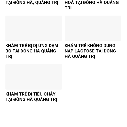
TẠI ĐÔNG HÀ, QUẢNG TRỊ
HOÁ TẠI ĐÔNG HÀ QUẢNG
TRỊ
KHÁM TRẺ BỊ DỊ ỨNG ĐẠM
KHÁM TRẺ KHÔNG DUNG
BÒ TẠI ĐÔNG HÀ QUẢNG
NẠP LACTOSE TẠI ĐÔNG
TRỊ
HÀ QUẢNG TRỊ
KHÁM TRẺ BỊ TIÊU CHẢY
TẠI ĐÔNG HÀ QUẢNG TRỊ