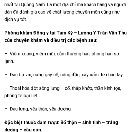
nhất tại Quảng Nam. Là một địa chỉ mà khách hàng và người
dân đã đánh giá cao về chất lượng chuyên môn cũng như
dịch vụ tốt.
Phòng khám Đông y tại Tam Kỳ – Lương Y Trần Văn Thu
của chuyên khám và điều trị các bệnh sau
:
– Viêm xoang, viêm mũi, cảm thương hàn, phong hàn sợ
lạnh.
– Đau bả vai, cứng gáy cổ, nặng đầu, xây xẩm, tê chân tay.
– Thoái hóa đốt sống lưng – cổ, thấp khớp, thần kinh tọa,
phong tê bại liệt.
– Đau lưng, yếu thận, yếu dương.
Đặc biệt thuốc dầm rượu: Bổ thận – sinh tinh – tráng
dương – cầu con.