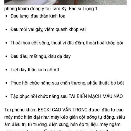
phong kham đông y tại Tam Kỳ, Bác sĩ Trọng 1
Đau lưng, đau thần kinh toạ
Đau mỏi vai gáy, viêm quanh khớp vai
Thoái hoá cột sống, thoát vị đĩa đệm, thoái hoá khớp gối
Đau đầu, mất ngủ, đau dạ dày
Liệt dây thần kinh số VII
Phục hồi chức năng sau chấn thương, phẩu thuật, bó bột
Tập phục hồi chức năng sau TAI BIẾN MẠCH MÁU NÃO
Tại phòng khám BSCKI CAO VĂN TRỌNG được đầu tư các
máy móc hiện đại như: máy kéo giãn cột sống tự động, siêu
âm điều trị, từ trường, điện xung, nén ép trị liệu, máy ngâm