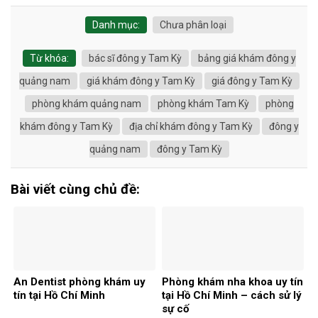
Danh mục:
Chưa phân loại
Từ khóa:
bác sĩ đông y Tam Kỳ
bảng giá khám đông y
quảng nam
giá khám đông y Tam Kỳ
giá đông y Tam Kỳ
phòng khám quảng nam
phòng khám Tam Kỳ
phòng
khám đông y Tam Kỳ
địa chỉ khám đông y Tam Kỳ
đông y
quảng nam
đông y Tam Kỳ
Bài viết cùng chủ đề:
An Dentist phòng khám uy
Phòng khám nha khoa uy tín
tín tại Hồ Chí Minh
tại Hồ Chí Minh – cách sử lý
sự cố