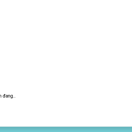
 đang...