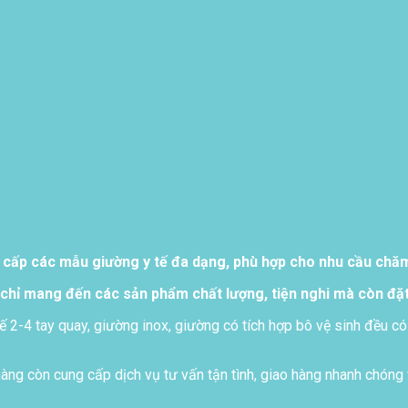
 cấp các mẫu giường y tế đa dạng, phù hợp cho nhu cầu chăm 
chỉ mang đến các sản phẩm chất lượng, tiện nghi mà còn đặt
ế 2-4 tay quay, giường inox, giường có tích hợp bô vệ sinh đều có
ng còn cung cấp dịch vụ tư vấn tận tình, giao hàng nhanh chóng 