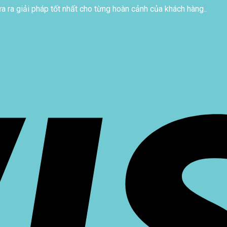
 ra giải pháp tốt nhất cho từng hoàn cảnh của khách hàng..