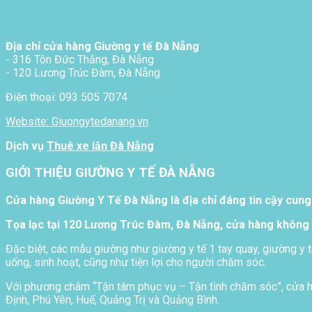
Địa chỉ cửa hàng Giường y tế Đà Nẵng
- 316 Tôn Đức Thắng, Đà Nẵng
- 120 Lương Trúc Đàm, Đà Nẵng
Điện thoại: 093 505 7074
Website: Giuongytedanang.vn
Dịch vụ
Thuê xe lăn Đà Nẵng
GIỚI THIỆU GIƯỜNG Y TẾ ĐÀ NẴNG
Cửa hàng Giường Y Tế Đà Nẵng là địa chỉ đáng tin cậy cung
Tọa lạc tại 120 Lương Trúc Đàm, Đà Nẵng, cửa hàng không 
Đặc biệt, các mẫu giường như giường y tế 1 tay quay, giường y t
uống, sinh hoạt, cũng như tiện lợi cho người chăm sóc.
Với phương châm “Tận tâm phục vụ – Tận tình chăm sóc”, cửa hà
Định, Phú Yên, Huế, Quảng Trị và Quảng Bình.