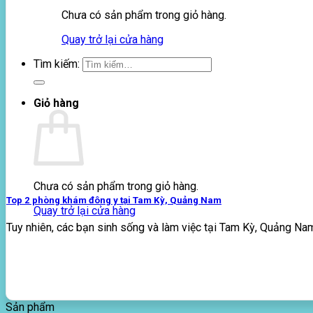
Chưa có sản phẩm trong giỏ hàng.
Quay trở lại cửa hàng
Tìm kiếm:
Giỏ hàng
Chưa có sản phẩm trong giỏ hàng.
Top 2 phòng khám đông y tại Tam Kỳ, Quảng Nam
Quay trở lại cửa hàng
Tuy nhiên, các bạn sinh sống và làm việc tại Tam Kỳ, Quảng Nam
Sản phẩm