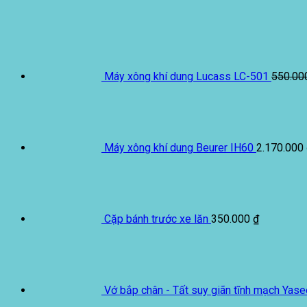
Máy xông khí dung Lucass LC-501
550.0
Máy xông khí dung Beurer IH60
2.170.000
Cặp bánh trước xe lăn
350.000
₫
Vớ bắp chân - Tất suy giãn tĩnh mạch Yase