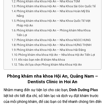
Phòng khám nha khoa Hội An – Nha Khoa TGM
Phòng khám nha khoa Hội An – Nha Khoa Sài Gòn Quốc Tế
Phòng khám nha khoa Hội An – Nha khoa Hoàn Mỹ Đà
Nẵng
Phòng khám nha khoa Hội An – Nha Khoa Quốc Tế Việt
Pháp Hội An
Phòng khám nha khoa Hội An – Phòng khám Nha Khoa
Tiến Lợi
Phòng khám nha khoa Hội An – Nha Khoa NGOC HUNG
Phòng khám nha khoa Hội An – Nha khoa HƯNG THỊNH
Phòng khám nha khoa Hội An – Nha khoa Hải Đăng
Phòng khám nha khoa Hội An – Nha khoa Hội An Tiến Lợi
Khi nào bạn nên đi khám Nha khoa
Tiêu chí lựa chọn Phòng khám Nha Khoa Hội An
Phòng khám nha khoa Hội An, Quảng Nam –
Dentists Clinic in Hoi An
Nhằm mang đến sự tiện lợi cho các bạn,
Dinh Dưỡng Plus
liệt kê chi tiết địa chỉ, số liên lạc và dịch vụ đặt khám trước
của mỗi phòng khám, để các bạn có thể nhanh chóng tìm đến