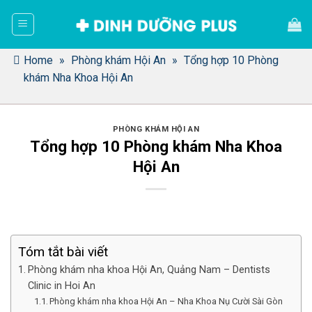
Bỏ
qua
nội
dung
Home
»
Phòng khám Hội An
»
Tổng hợp 10 Phòng
khám Nha Khoa Hội An
PHÒNG KHÁM HỘI AN
Tổng hợp 10 Phòng khám Nha Khoa
Hội An
Tóm tắt bài viết
Phòng khám nha khoa Hội An, Quảng Nam – Dentists
Clinic in Hoi An
Phòng khám nha khoa Hội An – Nha Khoa Nụ Cười Sài Gòn