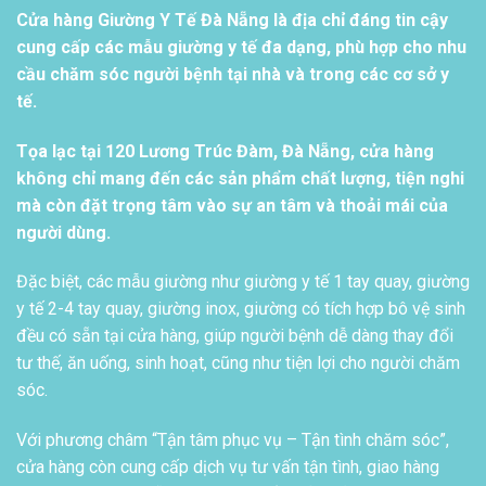
Cửa hàng Giường Y Tế Đà Nẵng là địa chỉ đáng tin cậy
cung cấp các mẫu giường y tế đa dạng, phù hợp cho nhu
cầu chăm sóc người bệnh tại nhà và trong các cơ sở y
tế.
Tọa lạc tại 120 Lương Trúc Đàm, Đà Nẵng, cửa hàng
không chỉ mang đến các sản phẩm chất lượng, tiện nghi
mà còn đặt trọng tâm vào sự an tâm và thoải mái của
người dùng.
Đặc biệt, các mẫu giường như giường y tế 1 tay quay, giường
y tế 2-4 tay quay, giường inox, giường có tích hợp bô vệ sinh
đều có sẵn tại cửa hàng, giúp người bệnh dễ dàng thay đổi
tư thế, ăn uống, sinh hoạt, cũng như tiện lợi cho người chăm
sóc.
Với phương châm “Tận tâm phục vụ – Tận tình chăm sóc”,
cửa hàng còn cung cấp dịch vụ tư vấn tận tình, giao hàng