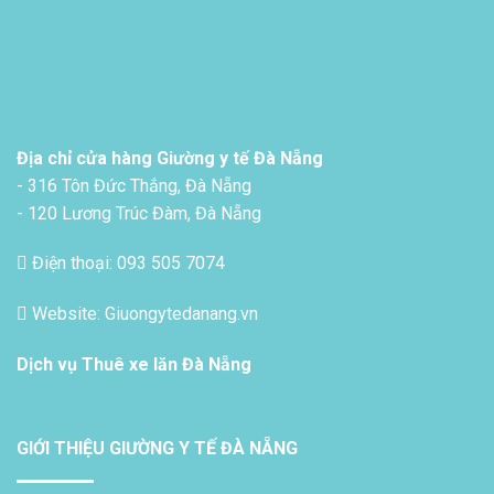
Địa chỉ cửa hàng Giường y tế Đà Nẵng
- 316 Tôn Đức Thắng, Đà Nẵng
- 120 Lương Trúc Đàm, Đà Nẵng
Điện thoại: 093 505 7074
Website: Giuongytedanang.vn
Dịch vụ
Thuê xe lăn Đà Nẵng
GIỚI THIỆU GIƯỜNG Y TẾ ĐÀ NẴNG