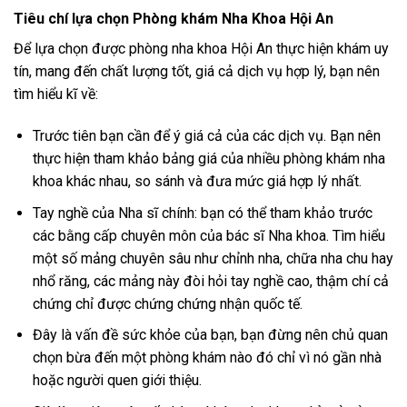
Tiêu chí lựa chọn Phòng khám Nha Khoa Hội An
Để lựa chọn được phòng nha khoa Hội An thực hiện khám uy
tín, mang đến chất lượng tốt, giá cả dịch vụ hợp lý, bạn nên
tìm hiểu kĩ về:
Trước tiên bạn cần để ý giá cả của các dịch vụ. Bạn nên
thực hiện tham khảo bảng giá của nhiều phòng khám nha
khoa khác nhau, so sánh và đưa mức giá hợp lý nhất.
Tay nghề của Nha sĩ chính: bạn có thể tham khảo trước
các bằng cấp chuyên môn của bác sĩ Nha khoa. Tìm hiểu
một số mảng chuyên sâu như chỉnh nha, chữa nha chu hay
nhổ răng, các mảng này đòi hỏi tay nghề cao, thậm chí cả
chứng chỉ được chứng chứng nhận quốc tế.
Đây là vấn đề sức khỏe của bạn, bạn đừng nên chủ quan
chọn bừa đến một phòng khám nào đó chỉ vì nó gần nhà
hoặc người quen giới thiệu.