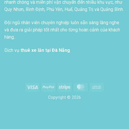
nhanh chóng và miễn phí vận chuyển đến nhiều khu vực, như
Quy Nhơn, Bình Định, Phú Yên, Huế, Quảng Trị và Quảng Bình.
Đội ngũ nhân viên chuyên nghiệp luôn sẵn sàng lắng nghe
và đưa ra giải pháp tốt nhất cho từng hoàn cảnh của khách
hàng..
Dịch vụ
thuê xe lăn tại Đà Nẵng
Visa
PayPal
Stripe
MasterCard
Cash
On
Copyright © 2026
Delivery