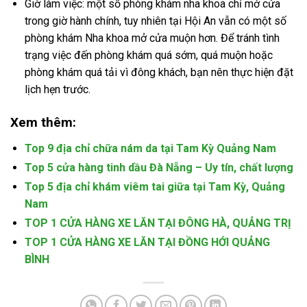
Giờ làm việc: một số phòng khám nha khoa chỉ mở cửa
trong giờ hành chính, tuy nhiên tại Hội An vẫn có một số
phòng khám Nha khoa mở cửa muộn hơn. Để tránh tình
trạng việc đến phòng khám quá sớm, quá muộn hoặc
phòng khám quá tải vì đông khách, bạn nên thực hiện đặt
lịch hẹn trước.
Xem thêm:
Top 9 địa chỉ chữa nám da tại Tam Kỳ Quảng Nam
Top 5 cửa hàng tinh dầu Đà Nẵng – Uy tín, chất lượng
Top 5 địa chỉ khám viêm tai giữa tại Tam Kỳ, Quảng
Nam
TOP 1 CỬA HÀNG XE LĂN TẠI ĐÔNG HÀ, QUẢNG TRỊ
TOP 1 CỬA HÀNG XE LĂN TẠI ĐỒNG HỚI QUẢNG
BÌNH