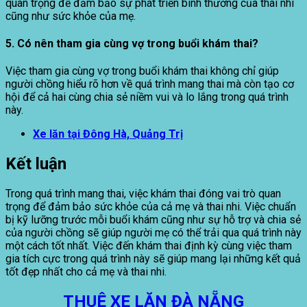
quan trọng để đảm bảo sự phát triển bình thường của thai nhi
cũng như sức khỏe của mẹ.
5. Có nên tham gia cùng vợ trong buổi khám thai?
Việc tham gia cùng vợ trong buổi khám thai không chỉ giúp
người chồng hiểu rõ hơn về quá trình mang thai mà còn tạo cơ
hội để cả hai cùng chia sẻ niềm vui và lo lắng trong quá trình
này.
Xe lăn tại Đông Hà, Quảng Trị
Kết luận
Trong quá trình mang thai, việc khám thai đóng vai trò quan
trọng để đảm bảo sức khỏe của cả mẹ và thai nhi. Việc chuẩn
bị kỹ lưỡng trước mỗi buổi khám cũng như sự hỗ trợ và chia sẻ
của người chồng sẽ giúp người mẹ có thể trải qua quá trình này
một cách tốt nhất. Việc đến khám thai định kỳ cùng việc tham
gia tích cực trong quá trình này sẽ giúp mang lại những kết quả
tốt đẹp nhất cho cả mẹ và thai nhi.
THUÊ XE LĂN ĐÀ NẴNG