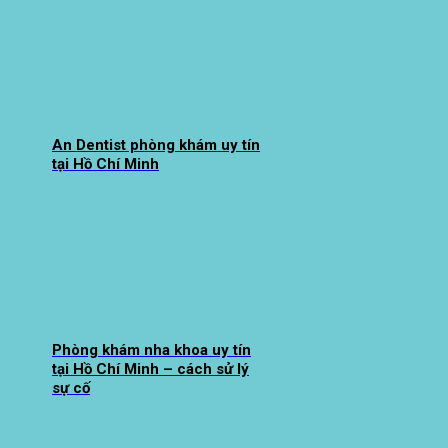
An Dentist phòng khám uy tín
tại Hồ Chí Minh
Phòng khám nha khoa uy tín
tại Hồ Chí Minh – cách sử lý
sự cố