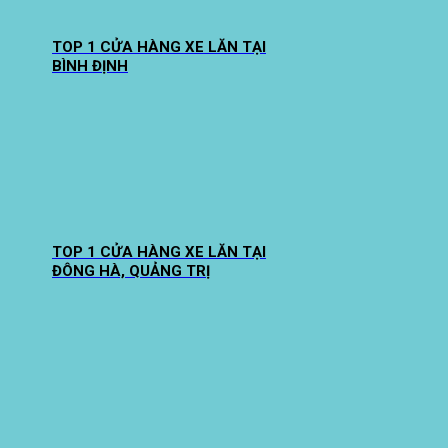
TOP 1 CỬA HÀNG XE LĂN TẠI
BÌNH ĐỊNH
TOP 1 CỬA HÀNG XE LĂN TẠI
ĐÔNG HÀ, QUẢNG TRỊ