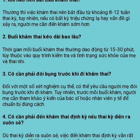
Thường thì việc khám thai nên bắt đầu từ khoảng 8-12 tuần
thai kỳ, tuy nhiên, nếu có bất kỳ triệu chứng lạ hay vấn đề gì
xảy ra, người mẹ cần đến khám sớm hơn.
2. Buổi khám thai kéo dài bao lâu?
Thời gian mỗi buổi khám thai thường dao động từ 15-30 phút,
tùy thuộc vào quy trình kiểm tra và tình trạng sức khỏe của mẹ
và thai nhi.
3. Có cần phải đói bụng trước khi đi khám thai?
Đối với một số xét nghiệm cụ thể, có thể yêu cầu người mẹ đói
bụng trước khi đi khám. Tuy nhiên, trước mỗi buổi khám, người
mẹ cần tham khảo ý kiến của bác sĩ hoặc nhân viên y tế để
chuẩn bị đúng cách.
4. Có cần phải đến khám thai định kỳ nếu thai kỳ diễn ra
suôn sẻ?
Dù thai kỳ diễn ra suôn sẻ, việc đến khám thai định kỳ vẫn rất