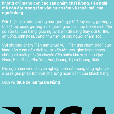
không chỉ mang đến các sản phẩm chất lượng, tiện nghi
mà còn đặt trọng tâm vào sự an tâm và thoải mái của
người dùng.
Đặc biệt, các mẫu giường như giường y tế 1 tay quay, giường y
tế 2-4 tay quay, giường inox, giường có tích hợp bô vệ sinh đều
có sẵn tại cửa hàng, giúp người bệnh dễ dàng thay đổi tư thế,
ăn uống, sinh hoạt, cũng như tiện lợi cho người chăm sóc.
Với phương châm “Tận tâm phục vụ – Tận tình chăm sóc”, cửa
hàng còn cung cấp dịch vụ tư vấn tận tình, giao hàng nhanh
chóng và miễn phí vận chuyển đến nhiều khu vực, như Quy
Nhơn, Bình Định, Phú Yên, Huế, Quảng Trị và Quảng Bình.
Đội ngũ nhân viên chuyên nghiệp luôn sẵn sàng lắng nghe và
đưa ra giải pháp tốt nhất cho từng hoàn cảnh của khách hàng..
Dịch vụ
thuê xe lăn tại Đà Nẵng