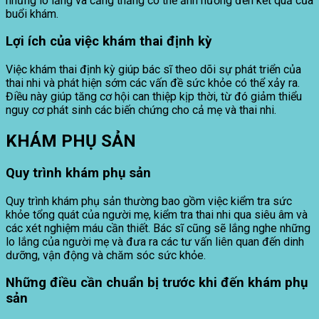
những lo lắng và căng thẳng có thể ảnh hưởng đến kết quả của
buổi khám.
Lợi ích của việc khám thai định kỳ
Việc khám thai định kỳ giúp bác sĩ theo dõi sự phát triển của
thai nhi và phát hiện sớm các vấn đề sức khỏe có thể xảy ra.
Điều này giúp tăng cơ hội can thiệp kịp thời, từ đó giảm thiểu
nguy cơ phát sinh các biến chứng cho cả mẹ và thai nhi.
KHÁM PHỤ SẢN
Quy trình khám phụ sản
Quy trình khám phụ sản thường bao gồm việc kiểm tra sức
khỏe tổng quát của người mẹ, kiểm tra thai nhi qua siêu âm và
các xét nghiệm máu cần thiết. Bác sĩ cũng sẽ lắng nghe những
lo lắng của người mẹ và đưa ra các tư vấn liên quan đến dinh
dưỡng, vận động và chăm sóc sức khỏe.
Những điều cần chuẩn bị trước khi đến khám phụ
sản