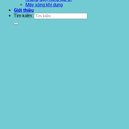
Máy xông khí dung
Giới thiệu
Tìm kiếm: