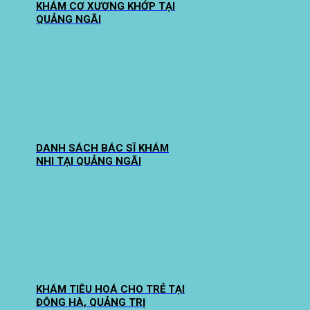
KHÁM CƠ XƯƠNG KHỚP TẠI
QUẢNG NGÃI
DANH SÁCH BÁC SĨ KHÁM
NHI TẠI QUẢNG NGÃI
KHÁM TIÊU HOÁ CHO TRẺ TẠI
ĐÔNG HÀ, QUẢNG TRỊ