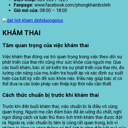
Fanpage:
www.facebook.com/phongkhambslinh
Giờ mở cửa:
08:00 – 18:00
KHÁM THAI
Tầm quan trọng của việc khám thai
Việc khám thai đóng vai trò quan trọng trong việc theo dõi sự
phát triển của thai nhi cũng như sức khỏe của người mẹ. Qua
các buổi khám, bác sĩ sẽ kiểm tra sự phát triển của thai nhi, đo
lường cân nặng của mẹ, kiểm tra huyết áp và xác định sự xuất
hiện của bất kỳ vấn đề sức khỏe nào. Điều này giúp bác sĩ có
thể đưa ra các biện pháp can thiệp kịp thời nếu cần thiết.
Cách thức chuẩn bị trước khi khám thai
Trước khi đến buổi khám thai, việc chuẩn bị là điều vô cùng
quan trọng. Người mẹ cần đảm bảo đã ăn uống đủ chất, nghỉ
ngơi đúng cách và tuân thủ theo lịch trình khám thai được đặt
ra. Ngoài ra, việc chuẩn bị tâm lý cũng rất quan trọng, bởi vì