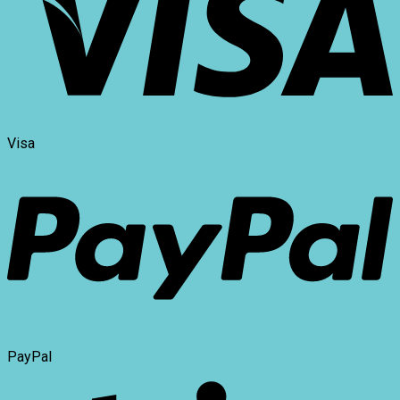
Visa
PayPal