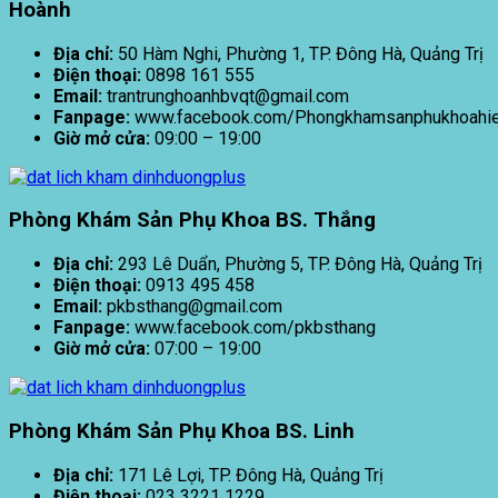
Hoành
Địa chỉ:
50 Hàm Nghi, Phường 1, TP. Đông Hà, Quảng Trị
Điện thoại:
0898 161 555
Email:
trantrunghoanhbvqt@gmail.com
Fanpage:
www.facebook.com/Phongkhamsanphukhoa
Giờ mở cửa:
09:00 – 19:00
Phòng Khám Sản Phụ Khoa BS. Thắng
Địa chỉ:
293 Lê Duẩn, Phường 5, TP. Đông Hà, Quảng Trị
Điện thoại:
0913 495 458
Email:
pkbsthang@gmail.com
Fanpage:
www.facebook.com/pkbsthang
Giờ mở cửa:
07:00 – 19:00
Phòng Khám Sản Phụ Khoa BS. Linh
Địa chỉ:
171 Lê Lợi, TP. Đông Hà, Quảng Trị
Điện thoại:
023 3221 1229