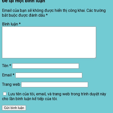
Để lại một bình luận
Email của bạn sẽ không được hiển thị công khai.
Các trường
bắt buộc được đánh dấu
*
Bình luận
*
Tên
*
Email
*
Trang web
Lưu tên của tôi, email, và trang web trong trình duyệt này
cho lần bình luận kế tiếp của tôi.