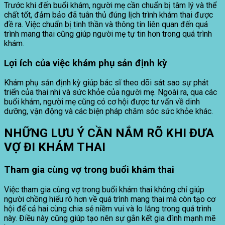
Trước khi đến buổi khám, người mẹ cần chuẩn bị tâm lý và thể
chất tốt, đảm bảo đã tuân thủ đúng lịch trình khám thai được
đề ra. Việc chuẩn bị tinh thần và thông tin liên quan đến quá
trình mang thai cũng giúp người mẹ tự tin hơn trong quá trình
khám.
Lợi ích của việc khám phụ sản định kỳ
Khám phụ sản định kỳ giúp bác sĩ theo dõi sát sao sự phát
triển của thai nhi và sức khỏe của người mẹ. Ngoài ra, qua các
buổi khám, người mẹ cũng có cơ hội được tư vấn về dinh
dưỡng, vận động và các biện pháp chăm sóc sức khỏe khác.
NHỮNG LƯU Ý CẦN NẮM RÕ KHI ĐƯA
VỢ ĐI KHÁM THAI
Tham gia cùng vợ trong buổi khám thai
Việc tham gia cùng vợ trong buổi khám thai không chỉ giúp
người chồng hiểu rõ hơn về quá trình mang thai mà còn tạo cơ
hội để cả hai cùng chia sẻ niềm vui và lo lắng trong quá trình
này. Điều này cũng giúp tạo nên sự gắn kết gia đình mạnh mẽ