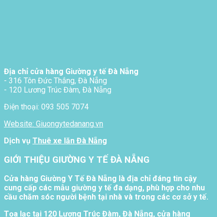
Địa chỉ cửa hàng Giường y tế Đà Nẵng
- 316 Tôn Đức Thắng, Đà Nẵng
- 120 Lương Trúc Đàm, Đà Nẵng
Điện thoại: 093 505 7074
Website: Giuongytedanang.vn
Dịch vụ
Thuê xe lăn Đà Nẵng
GIỚI THIỆU GIƯỜNG Y TẾ ĐÀ NẴNG
Cửa hàng Giường Y Tế Đà Nẵng là địa chỉ đáng tin cậy
cung cấp các mẫu giường y tế đa dạng, phù hợp cho nhu
cầu chăm sóc người bệnh tại nhà và trong các cơ sở y tế.
Tọa lạc tại 120 Lương Trúc Đàm, Đà Nẵng, cửa hàng