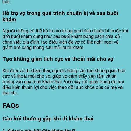
hơn.
Hỗ trợ vợ trong quá trình chuẩn bị và sau buổi
khám
Người chồng có thể hỗ trợ vợ trong quá trình chuẩn bị trước khi
đến buổi khám cũng như sau buổi khám bằng cách chia sẻ
công việc gia đình, tạo điều kiện để vợ có thể nghỉ ngơi và
giảm bớt căng thẳng sau mỗi buổi khám.
Tạo không gian tích cực và thoải mái cho vợ
Khi đưa vợ đi khám thai, người chồng cần tạo không gian tích
cực và thoải mái cho vợ, giúp vợ cảm thấy yên tâm và tin
tưởng vào quá trình khám thai. Việc này rất quan trọng để tạo
điều kiện thuận lợi cho việc theo dõi sức khỏe của cả mẹ và
thai nhi.
FAQs
Câu hỏi thường gặp khi đi khám thai
1. Khi nào nên bắt đầu khám thai?