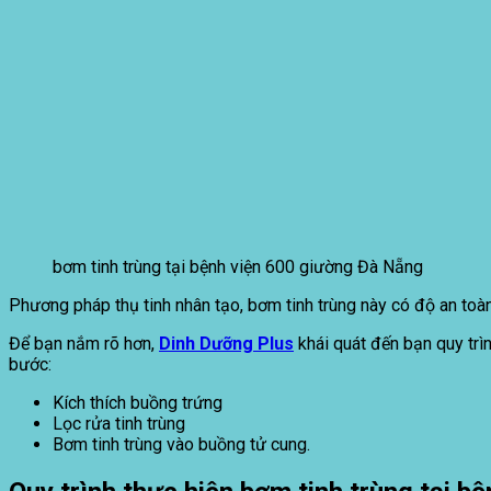
bơm tinh trùng tại bệnh viện 600 giường Đà Nẵng
Phương pháp thụ tinh nhân tạo, bơm tinh trùng này có độ an toàn c
Để bạn nắm rõ hơn,
Dinh Dưỡng Plus
khái quát đến bạn quy trìn
bước:
Kích thích buồng trứng
Lọc rửa tinh trùng
Bơm tinh trùng vào buồng tử cung.