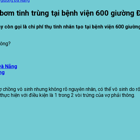
0 giường Đà Nẵng
 bơm tinh trùng tại bệnh viện 600 giường
 còn gọi là chi phí thụ tinh nhân tạo tại bệnh viện 600 giườn
hông?
 Đà Nẵng
ng
 chồng vô sinh nhưng không rõ nguyên nhân, có thể vô sinh do rố
ực hiện với điều kiện là 1 trong 2 vòi trứng của vợ phải thông.