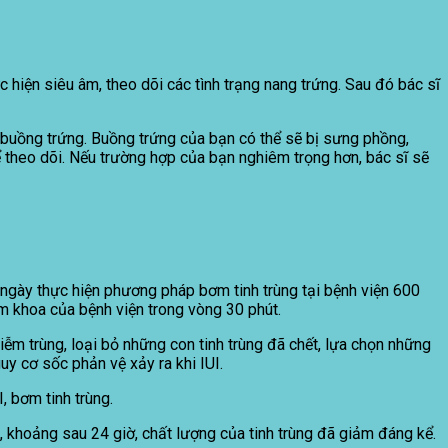
c hiện siêu âm, theo dõi các tình trạng nang trứng. Sau đó bác sĩ
h buồng trứng. Buồng trứng của bạn có thể sẽ bị sưng phồng,
để theo dõi. Nếu trường hợp của bạn nghiêm trọng hơn, bác sĩ sẽ
 ngày thực hiện phương pháp bơm tinh trùng tại bệnh viện 600
 khoa của bệnh viện trong vòng 30 phút.
iễm trùng, loại bỏ những con tinh trùng đã chết, lựa chọn những
uy cơ sốc phản vệ xảy ra khi IUI.
I, bơm tinh trùng.
u, khoảng sau 24 giờ, chất lượng của tinh trùng đã giảm đáng kể.