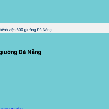
i bệnh viện 600 giường Đà Nẵng
0 giường Đà Nẵng