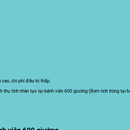
ao, chi phí điều trị thấp.
h thụ tinh nhân tạo tại bệnh viện 600 giường (Bơm tinh trùng tại 