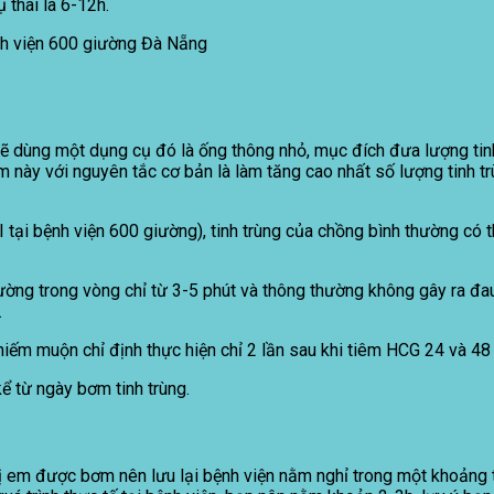
 thai là 6-12h.
sẽ dùng một dụng cụ đó là ống thông nhỏ, mục đích đưa lượng tin
làm này với nguyên tắc cơ bản là làm tăng cao nhất số lượng tinh tr
I tại bệnh viện 600 giường), tinh trùng của chồng bình thường có 
giường trong vòng chỉ từ 3-5 phút và thông thường không gây ra đa
.
ếm muộn chỉ định thực hiện chỉ 2 lần sau khi tiêm HCG 24 và 48 g
kể từ ngày bơm tinh trùng.
hị em được bơm nên lưu lại bệnh viện nằm nghỉ trong một khoảng thờ