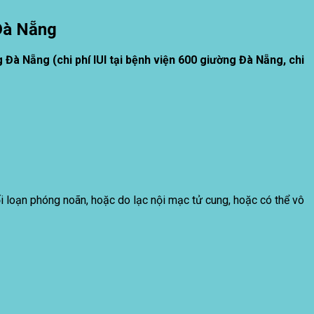
 Đà Nẵng
g Đà Nẵng (chi phí IUI tại bệnh viện 600 giường Đà Nẵng, chi
i loạn phóng noãn, hoặc do lạc nội mạc tử cung, hoặc có thể vô