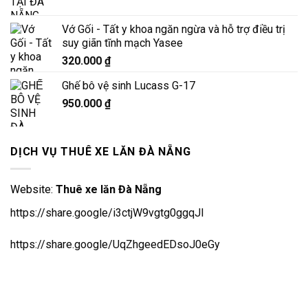
Vớ Gối - Tất y khoa ngăn ngừa và hỗ trợ điều trị
suy giãn tĩnh mạch Yasee
320.000
₫
Ghế bô vệ sinh Lucass G-17
950.000
₫
DỊCH VỤ THUÊ XE LĂN ĐÀ NẴNG
Website:
Thuê xe lăn Đà Nẵng
https://share.google/i3ctjW9vgtg0ggqJl
https://share.google/UqZhgeedEDsoJ0eGy