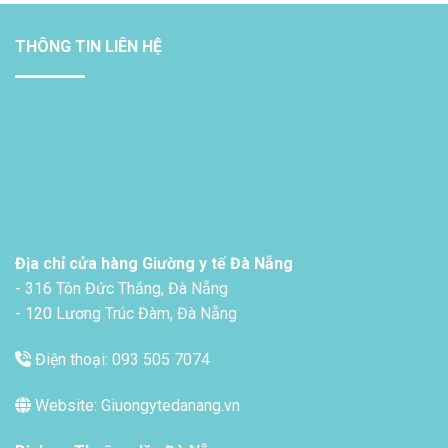
THÔNG TIN LIÊN HỆ
Địa chỉ cửa hàng Giường y tế Đà Nẵng
- 316 Tôn Đức Thắng, Đà Nẵng
- 120 Lương Trúc Đàm, Đà Nẵng
Điện thoại: 093 505 7074
Website: Giuongytedanang.vn