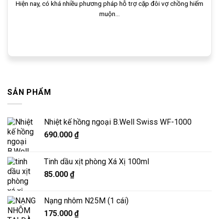
Hiện nay, có khá nhiều phương pháp hỗ trợ cặp đôi vợ chồng hiếm
muộn...
SẢN PHẨM
Nhiệt kế hồng ngoại B.Well Swiss WF-1000
690.000
₫
Tinh dầu xịt phòng Xá Xị 100ml
85.000
₫
Nạng nhôm N25M (1 cái)
175.000
₫