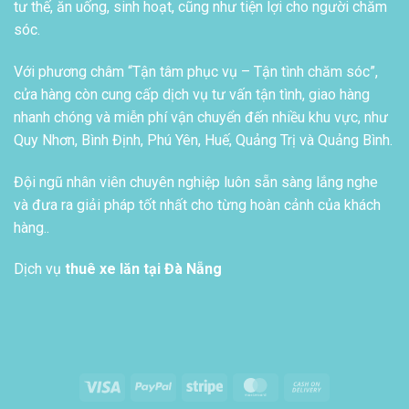
tư thế, ăn uống, sinh hoạt, cũng như tiện lợi cho người chăm
sóc.
Với phương châm “Tận tâm phục vụ – Tận tình chăm sóc”,
cửa hàng còn cung cấp dịch vụ tư vấn tận tình, giao hàng
nhanh chóng và miễn phí vận chuyển đến nhiều khu vực, như
Quy Nhơn, Bình Định, Phú Yên, Huế, Quảng Trị và Quảng Bình.
Đội ngũ nhân viên chuyên nghiệp luôn sẵn sàng lắng nghe
và đưa ra giải pháp tốt nhất cho từng hoàn cảnh của khách
hàng..
Dịch vụ
thuê xe lăn tại Đà Nẵng
Visa
PayPal
Stripe
MasterCard
Cash
On