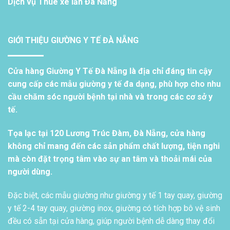
Dịch vụ
Thuê xe lăn Đà Nẵng
GIỚI THIỆU GIƯỜNG Y TẾ ĐÀ NẴNG
Cửa hàng Giường Y Tế Đà Nẵng là địa chỉ đáng tin cậy
cung cấp các mẫu giường y tế đa dạng, phù hợp cho nhu
cầu chăm sóc người bệnh tại nhà và trong các cơ sở y
tế.
Tọa lạc tại 120 Lương Trúc Đàm, Đà Nẵng, cửa hàng
không chỉ mang đến các sản phẩm chất lượng, tiện nghi
mà còn đặt trọng tâm vào sự an tâm và thoải mái của
người dùng.
Đặc biệt, các mẫu giường như giường y tế 1 tay quay, giường
y tế 2-4 tay quay, giường inox, giường có tích hợp bô vệ sinh
đều có sẵn tại cửa hàng, giúp người bệnh dễ dàng thay đổi