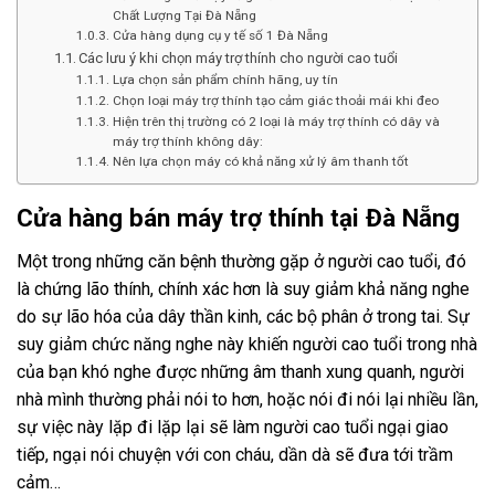
Chất Lượng Tại Đà Nẵng
Cửa hàng dụng cụ y tế số 1 Đà Nẵng
Các lưu ý khi chọn máy trợ thính cho người cao tuổi
Lựa chọn sản phẩm chính hãng, uy tín
Chọn loại máy trợ thính tạo cảm giác thoải mái khi đeo
Hiện trên thị trường có 2 loại là máy trợ thính có dây và
máy trợ thính không dây:
Nên lựa chọn máy có khả năng xử lý âm thanh tốt
Cửa hàng bán máy trợ thính tại Đà Nẵng
Một trong những căn bệnh thường gặp ở người cao tuổi, đó
là chứng lão thính, chính xác hơn là suy giảm khả năng nghe
do sự lão hóa của dây thần kinh, các bộ phân ở trong tai. Sự
suy giảm chức năng nghe này khiến người cao tuổi trong nhà
của bạn khó nghe được những âm thanh xung quanh, người
nhà mình thường phải nói to hơn, hoặc nói đi nói lại nhiều lần,
sự việc này lặp đi lặp lại sẽ làm người cao tuổi ngại giao
tiếp, ngại nói chuyện với con cháu, dần dà sẽ đưa tới trầm
cảm…