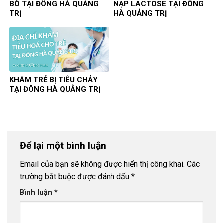
BÒ TẠI ĐÔNG HÀ QUẢNG
NẠP LACTOSE TẠI ĐÔNG
TRỊ
HÀ QUẢNG TRỊ
KHÁM TRẺ BỊ TIÊU CHẢY
TẠI ĐÔNG HÀ QUẢNG TRỊ
Để lại một bình luận
Email của bạn sẽ không được hiển thị công khai.
Các
trường bắt buộc được đánh dấu
*
Bình luận
*