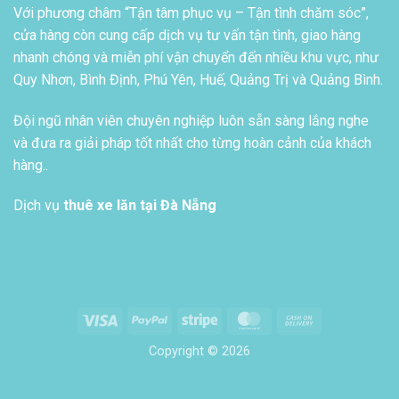
Với phương châm “Tận tâm phục vụ – Tận tình chăm sóc”,
cửa hàng còn cung cấp dịch vụ tư vấn tận tình, giao hàng
nhanh chóng và miễn phí vận chuyển đến nhiều khu vực, như
Quy Nhơn, Bình Định, Phú Yên, Huế, Quảng Trị và Quảng Bình.
Đội ngũ nhân viên chuyên nghiệp luôn sẵn sàng lắng nghe
và đưa ra giải pháp tốt nhất cho từng hoàn cảnh của khách
hàng..
Dịch vụ
thuê xe lăn tại Đà Nẵng
Visa
PayPal
Stripe
MasterCard
Cash
On
Copyright © 2026
Delivery