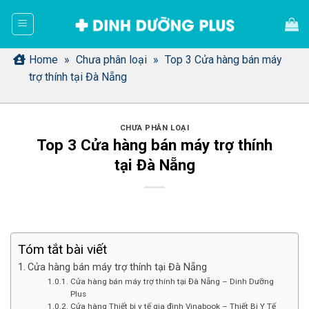
Bỏ
qua
nội
dung
Home
»
Chưa phân loại
»
Top 3 Cửa hàng bán máy
trợ thính tại Đà Nẵng
CHƯA PHÂN LOẠI
Top 3 Cửa hàng bán máy trợ thính
tại Đà Nẵng
Tóm tắt bài viết
Cửa hàng bán máy trợ thính tại Đà Nẵng
Cửa hàng bán máy trợ thính tại Đà Nẵng – Dinh Dưỡng
Plus
Cửa hàng Thiết bị y tế gia đình Vinabook – Thiết Bị Y Tế