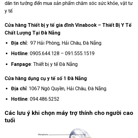
dân tin tưởng đến mua sản phẩm chăm sóc sức khỏe, vật tư
y tế.
Cửa hàng Thiết bị y tế gia đình Vinabook – Thiết Bị Y Tế
Chất Lượng Tại Đà Nẵng
Địa chỉ:
97 Hải Phòng, Hải Châu, Đà Nẵng.
Hotline
: 0905.644.128 – 091.555.1519
Fanpage
: Thiết bị y tế Đà Nẵng
Cửa hàng dụng cụ y tế số 1 Đà Nẵng
Địa chỉ
: 1067 Ngô Quyền, Hải Châu, Đà Nẵng.
Hotline
: 094.486.5252
Các lưu ý khi chọn máy trợ thính cho người cao
tuổi