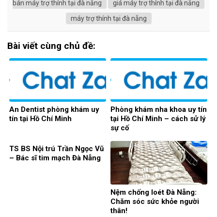
bán máy trợ thính tại đà nẵng
giá máy trợ thính tại đà nẵng
máy trợ thính tại đà nẵng
Bài viết cùng chủ đề:
An Dentist phòng khám uy
Phòng khám nha khoa uy tín
tín tại Hồ Chí Minh
tại Hồ Chí Minh – cách sử lý
sự cố
TS BS Nội trú Trần Ngọc Vũ
– Bác sĩ tim mạch Đà Nẵng
Nệm chống loét Đà Nẵng:
Chăm sóc sức khỏe người
thân!