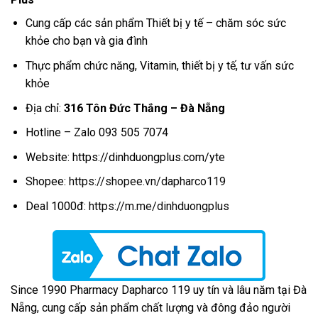
Cung cấp các sản phẩm Thiết bị y tế – chăm sóc sức
khỏe cho bạn và gia đình
Thực phẩm chức năng, Vitamin, thiết bị y tế, tư vấn sức
khỏe
Địa chỉ:
316 Tôn Đức Thắng – Đà Nẵng
Hotline – Zalo 093 505 7074
Website: https://dinhduongplus.com/yte
Shopee:
https://shopee.vn/dapharco119
Deal 1000đ:
https://m.me/dinhduongplus
Since 1990 Pharmacy Dapharco 119 uy tín và lâu năm tại Đà
Nẵng, cung cấp sản phẩm chất lượng và đông đảo người