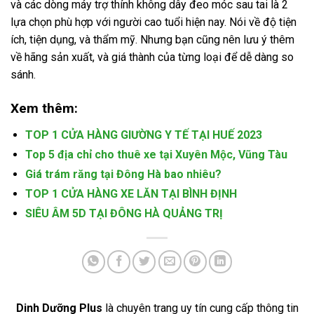
và các dòng máy trợ thính không dây đeo móc sau tai là 2
lựa chọn phù hợp với người cao tuổi hiện nay. Nói về độ tiện
ích, tiện dụng, và thẩm mỹ. Nhưng bạn cũng nên lưu ý thêm
về hãng sản xuất, và giá thành của từng loại để dễ dàng so
sánh.
Xem thêm:
TOP 1 CỬA HÀNG GIƯỜNG Y TẾ TẠI HUẾ 2023
Top 5 địa chỉ cho thuê xe tại Xuyên Mộc, Vũng Tàu
Giá trám răng tại Đông Hà bao nhiêu?
TOP 1 CỬA HÀNG XE LĂN TẠI BÌNH ĐỊNH
SIÊU ÂM 5D TẠI ĐÔNG HÀ QUẢNG TRỊ
Dinh Dưỡng Plus
là chuyên trang uy tín cung cấp thông tin