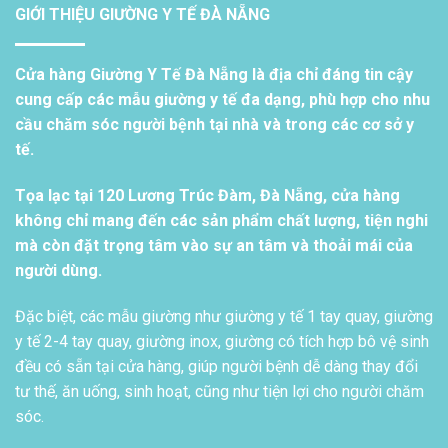
GIỚI THIỆU GIƯỜNG Y TẾ ĐÀ NẴNG
Cửa hàng Giường Y Tế Đà Nẵng là địa chỉ đáng tin cậy
cung cấp các mẫu giường y tế đa dạng, phù hợp cho nhu
cầu chăm sóc người bệnh tại nhà và trong các cơ sở y
tế.
Tọa lạc tại 120 Lương Trúc Đàm, Đà Nẵng, cửa hàng
không chỉ mang đến các sản phẩm chất lượng, tiện nghi
mà còn đặt trọng tâm vào sự an tâm và thoải mái của
người dùng.
Đặc biệt, các mẫu giường như giường y tế 1 tay quay, giường
y tế 2-4 tay quay, giường inox, giường có tích hợp bô vệ sinh
đều có sẵn tại cửa hàng, giúp người bệnh dễ dàng thay đổi
tư thế, ăn uống, sinh hoạt, cũng như tiện lợi cho người chăm
sóc.