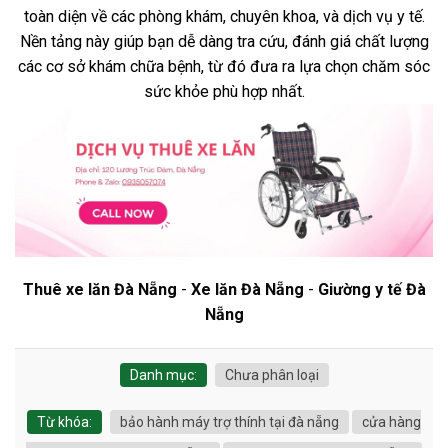
toàn diện về các phòng khám, chuyên khoa, và dịch vụ y tế.
Nền tảng này giúp bạn dễ dàng tra cứu, đánh giá chất lượng
các cơ sở khám chữa bệnh, từ đó đưa ra lựa chọn chăm sóc
sức khỏe phù hợp nhất.
Thuê xe lăn Đà Nẵng
-
Xe lăn Đà Nẵng
-
Giường y tế Đà
Nẵng
Danh mục:
Chưa phân loại
Từ khóa:
bảo hành máy trợ thính tại đà nẵng
cửa hàng