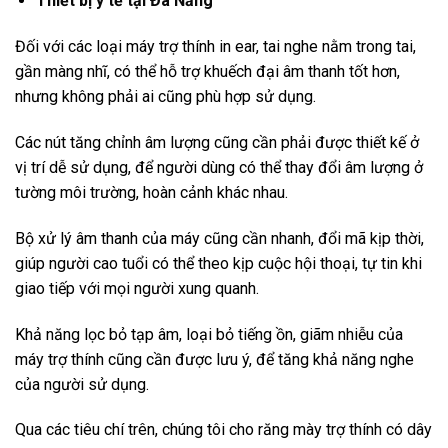
Thiết bị y tế tại Đà Nẵng
Đối với các loại máy trợ thính in ear, tai nghe nằm trong tai,
gần màng nhĩ, có thể hỗ trợ khuếch đại âm thanh tốt hơn,
nhưng không phải ai cũng phù hợp sử dụng.
Các nút tăng chỉnh âm lượng cũng cần phải được thiết kế ở
vị trí dễ sử dụng, để người dùng có thể thay đổi âm lượng ở
tường môi trường, hoàn cảnh khác nhau.
Bộ xử lý âm thanh của máy cũng cần nhanh, đổi mã kịp thời,
giúp người cao tuổi có thể theo kịp cuộc hội thoại, tự tin khi
giao tiếp với mọi người xung quanh.
Khả năng lọc bỏ tạp âm, loại bỏ tiếng ồn, giãm nhiễu của
máy trợ thính cũng cần được lưu ý, để tăng khả năng nghe
của người sử dụng.
Qua các tiêu chí trên, chúng tôi cho răng mày trợ thính có dây