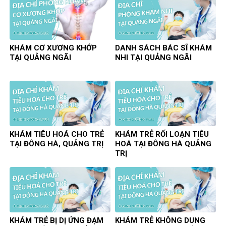
KHÁM CƠ XƯƠNG KHỚP
DANH SÁCH BÁC SĨ KHÁM
TẠI QUẢNG NGÃI
NHI TẠI QUẢNG NGÃI
KHÁM TIÊU HOÁ CHO TRẺ
KHÁM TRẺ RỐI LOẠN TIÊU
TẠI ĐÔNG HÀ, QUẢNG TRỊ
HOÁ TẠI ĐÔNG HÀ QUẢNG
TRỊ
KHÁM TRẺ BỊ DỊ ỨNG ĐẠM
KHÁM TRẺ KHÔNG DUNG