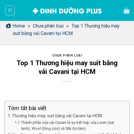
Bỏ
qua
nội
dung
Home
»
Chưa phân loại
»
Top 1 Thương hiệu may
suit bằng vải Cavani tại HCM
CHƯA PHÂN LOẠI
Top 1 Thương hiệu may suit bằng
vải Cavani tại HCM
Tóm tắt bài viết
Thương hiệu may suit bằng vải Cavani tại HCM
Thành phần của vải Cavani là sự kết hợp của Linen (sợi
lanh), Wool (lông cừu) và Silk (tơ tằm)