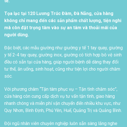
tế.
Tọa lạc tại 120 Lương Trúc Đàm, Đà Nẵng, cửa hàng
không chỉ mang đến các sản phẩm chất lượng, tiện nghi
mà còn đặt trọng tâm vào sự an tâm và thoải mái của
người dùng.
Đặc biệt, các mẫu giường như giường y tế 1 tay quay, giường
y tế 2-4 tay quay, giường inox, giường có tích hợp bô vệ sinh
đều có sẵn tại cửa hàng, giúp người bệnh dễ dàng thay đổi
tư thế, ăn uống, sinh hoạt, cũng như tiện lợi cho người chăm
sóc.
Với phương châm “Tận tâm phục vụ – Tận tình chăm sóc”,
cửa hàng còn cung cấp dịch vụ tư vấn tận tình, giao hàng
nhanh chóng và miễn phí vận chuyển đến nhiều khu vực, như
Quy Nhơn, Bình Định, Phú Yên, Huế, Quảng Trị và Quảng Bình.
Đội ngũ nhân viên chuyên nghiệp luôn sẵn sàng lắng nghe