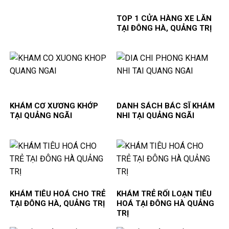
TOP 1 CỬA HÀNG XE LĂN
TẠI ĐÔNG HÀ, QUẢNG TRỊ
KHÁM CƠ XƯƠNG KHỚP
DANH SÁCH BÁC SĨ KHÁM
TẠI QUẢNG NGÃI
NHI TẠI QUẢNG NGÃI
KHÁM TIÊU HOÁ CHO TRẺ
KHÁM TRẺ RỐI LOẠN TIÊU
TẠI ĐÔNG HÀ, QUẢNG TRỊ
HOÁ TẠI ĐÔNG HÀ QUẢNG
TRỊ