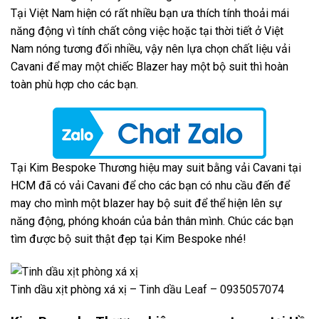
Tại Việt Nam hiện có rất nhiều bạn ưa thích tính thoải mái
năng động vì tính chất công việc hoặc tại thời tiết ở Việt
Nam nóng tương đối nhiều, vậy nên lựa chọn chất liệu vải
Cavani để may một chiếc Blazer hay một bộ suit thì hoàn
toàn phù hợp cho các bạn.
Tại Kim Bespoke Thương hiệu may suit bằng vải Cavani tại
HCM đã có vải Cavani để cho các bạn có nhu cầu đến để
may cho mình một blazer hay bộ suit để thể hiện lên sự
năng động, phóng khoán của bản thân mình. Chúc các bạn
tìm được bộ suit thật đẹp tại Kim Bespoke nhé!
Tinh dầu xịt phòng xá xị –
Tinh dầu Leaf – 0935057074