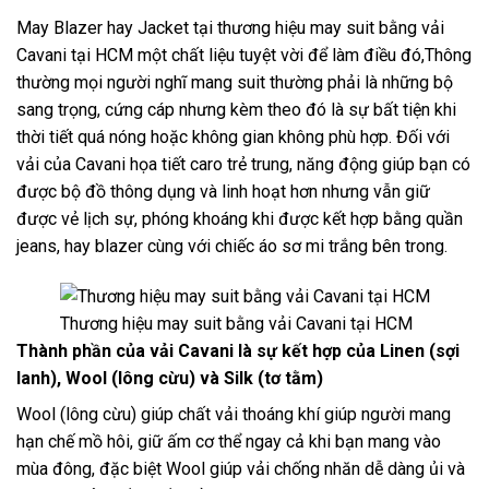
May Blazer hay Jacket tại thương hiệu may suit bằng vải
Cavani tại HCM một chất liệu tuyệt vời để làm điều đó,Thông
thường mọi người nghĩ mang suit thường phải là những bộ
sang trọng, cứng cáp nhưng kèm theo đó là sự bất tiện khi
thời tiết quá nóng hoặc không gian không phù hợp. Đối với
vải của Cavani họa tiết caro trẻ trung, năng động giúp bạn có
được bộ đồ thông dụng và linh hoạt hơn nhưng vẫn giữ
được vẻ lịch sự, phóng khoáng khi được kết hợp bằng quần
jeans, hay blazer cùng với chiếc áo sơ mi trắng bên trong.
Thương hiệu may suit bằng vải Cavani tại HCM
Thành phần của vải Cavani là sự kết hợp của Linen (sợi
lanh), Wool (lông cừu) và Silk (tơ tằm)
Wool (lông cừu) giúp chất vải thoáng khí giúp người mang
hạn chế mồ hôi, giữ ấm cơ thể ngay cả khi bạn mang vào
mùa đông, đặc biệt Wool giúp vải chống nhăn dễ dàng ủi và