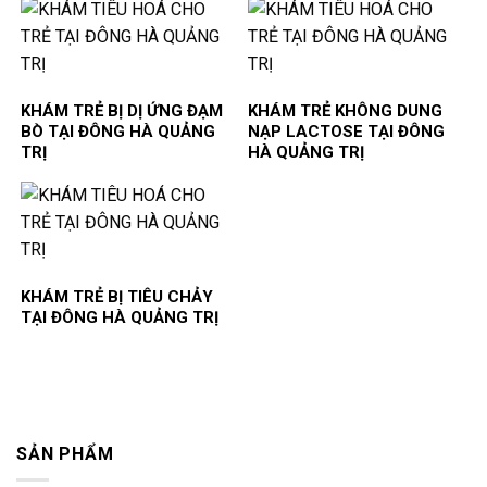
KHÁM TRẺ BỊ DỊ ỨNG ĐẠM
KHÁM TRẺ KHÔNG DUNG
BÒ TẠI ĐÔNG HÀ QUẢNG
NẠP LACTOSE TẠI ĐÔNG
TRỊ
HÀ QUẢNG TRỊ
KHÁM TRẺ BỊ TIÊU CHẢY
TẠI ĐÔNG HÀ QUẢNG TRỊ
SẢN PHẨM