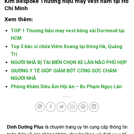
Kim Bespoke Thương hiệu may vest nam tại Hồ
Chí Minh
Xem thêm:
TOP 1 Thương hiệu may vest bằng vải Dormeuil tại
HCM
Top 3 bác sĩ chữa Viêm Xoang tại Đông Hà, Quảng
Trị
NGƯỜI NHÀ BỊ TAI BIẾN CHỌN XE LĂN NÀO PHÙ HỢP
GIƯỜNG Y TẾ GIÚP GIẢM BỚT CÔNG SỨC CHĂM
NGƯỜI NHÀ
Phòng Khám Siêu Âm Hội An – Bs Phạm Ngọc Lân
Dinh Dưỡng Plus
là chuyên trang uy tín cung cấp thông tin