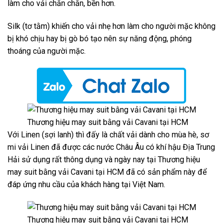
làm cho vải chắn chắn, bền hơn.
Silk (tơ tằm) khiến cho vải nhẹ hơn làm cho người mặc không
bị khó chịu hay bị gò bó tạo nên sự năng động, phóng
thoáng của người mặc.
Thương hiệu may suit bằng vải Cavani tại HCM
Với Linen (sợi lanh) thì đấy là chất vải dành cho mùa hè, sơ
mi vải Linen đã được các nước Châu Âu có khí hậu Địa Trung
Hải sử dụng rất thông dụng và ngày nay tại Thương hiệu
may suit bằng vải Cavani tại HCM đã có sản phẩm này để
đáp ứng nhu cầu của khách hàng tại Việt Nam.
Thương hiệu may suit bằng vải Cavani tại HCM