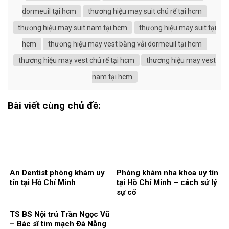
dormeuil tại hcm
thương hiệu may suit chú rể tại hcm
thương hiệu may suit nam tại hcm
thương hiệu may suit tại
hcm
thương hiệu may vest bằng vải dormeuil tại hcm
thương hiệu may vest chú rể tại hcm
thương hiệu may vest
nam tại hcm
Bài viết cùng chủ đề:
An Dentist phòng khám uy
Phòng khám nha khoa uy tín
tín tại Hồ Chí Minh
tại Hồ Chí Minh – cách sử lý
sự cố
TS BS Nội trú Trần Ngọc Vũ
– Bác sĩ tim mạch Đà Nẵng