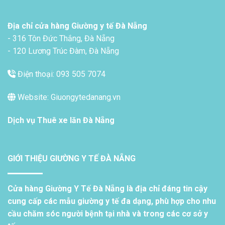
Địa chỉ cửa hàng Giường y tế Đà Nẵng
- 316 Tôn Đức Thắng, Đà Nẵng
- 120 Lương Trúc Đàm, Đà Nẵng
Điện thoại: 093 505 7074
Website: Giuongytedanang.vn
Dịch vụ
Thuê xe lăn Đà Nẵng
GIỚI THIỆU GIƯỜNG Y TẾ ĐÀ NẴNG
Cửa hàng Giường Y Tế Đà Nẵng là địa chỉ đáng tin cậy
cung cấp các mẫu giường y tế đa dạng, phù hợp cho nhu
cầu chăm sóc người bệnh tại nhà và trong các cơ sở y