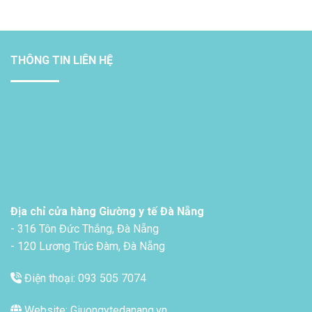
THÔNG TIN LIÊN HỆ
Địa chỉ cửa hàng Giường y tế Đà Nẵng
- 316 Tôn Đức Thắng, Đà Nẵng
- 120 Lương Trúc Đàm, Đà Nẵng
Điện thoại: 093 505 7074
Website: Giuongytedanang.vn