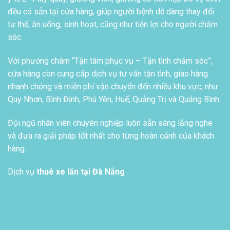
đều có sẵn tại cửa hàng, giúp người bệnh dễ dàng thay đổi
tư thế, ăn uống, sinh hoạt, cũng như tiện lợi cho người chăm
sóc.
Với phương châm “Tận tâm phục vụ – Tận tình chăm sóc”,
cửa hàng còn cung cấp dịch vụ tư vấn tận tình, giao hàng
nhanh chóng và miễn phí vận chuyển đến nhiều khu vực, như
Quy Nhơn, Bình Định, Phú Yên, Huế, Quảng Trị và Quảng Bình.
Đội ngũ nhân viên chuyên nghiệp luôn sẵn sàng lắng nghe
và đưa ra giải pháp tốt nhất cho từng hoàn cảnh của khách
hàng..
Dịch vụ
thuê xe lăn tại Đà Nẵng