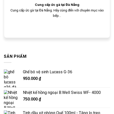
Cung cấp ức gà tại Đà Nẵng
Cung cấp ức gà tại Đà Nẵng. Hãy cùng đến với chuyên mục vào
bếp...
SẢN PHẨM
Ghế bô vệ sinh Lucass G-36
950.000
₫
Nhiệt kế hồng ngoại B.Well Swiss WF- 4000
750.000
₫
Tinh dầu xịt phòng Quế 100ml - Tặng lọ treo