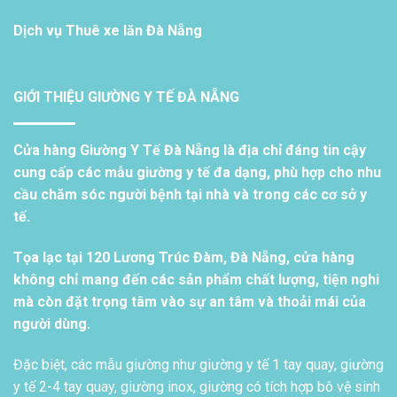
Dịch vụ
Thuê xe lăn Đà Nẵng
GIỚI THIỆU GIƯỜNG Y TẾ ĐÀ NẴNG
Cửa hàng Giường Y Tế Đà Nẵng là địa chỉ đáng tin cậy
cung cấp các mẫu giường y tế đa dạng, phù hợp cho nhu
cầu chăm sóc người bệnh tại nhà và trong các cơ sở y
tế.
Tọa lạc tại 120 Lương Trúc Đàm, Đà Nẵng, cửa hàng
không chỉ mang đến các sản phẩm chất lượng, tiện nghi
mà còn đặt trọng tâm vào sự an tâm và thoải mái của
người dùng.
Đặc biệt, các mẫu giường như giường y tế 1 tay quay, giường
y tế 2-4 tay quay, giường inox, giường có tích hợp bô vệ sinh