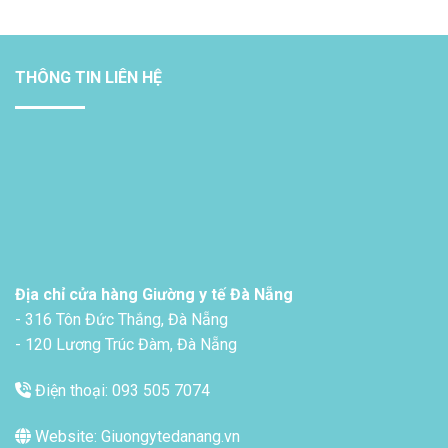
THÔNG TIN LIÊN HỆ
Địa chỉ cửa hàng Giường y tế Đà Nẵng
- 316 Tôn Đức Thắng, Đà Nẵng
- 120 Lương Trúc Đàm, Đà Nẵng
Điện thoại: 093 505 7074
Website: Giuongytedanang.vn