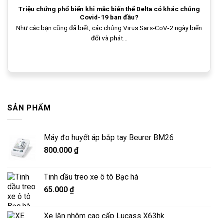
Triệu chứng phổ biến khi mắc biến thể Delta có khác chủng
Covid-19 ban đầu?
Như các bạn cũng đã biết, các chủng Virus Sars-CoV-2 ngày biến
đổi và phát...
SẢN PHẨM
Máy đo huyết áp bắp tay Beurer BM26
800.000
₫
Tinh dầu treo xe ô tô Bạc hà
65.000
₫
Xe lăn nhôm cao cấp Lucass X63hk