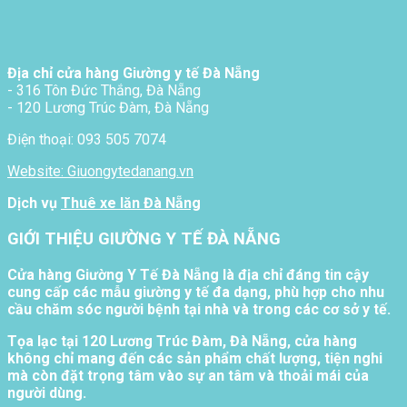
Địa chỉ cửa hàng Giường y tế Đà Nẵng
- 316 Tôn Đức Thắng, Đà Nẵng
- 120 Lương Trúc Đàm, Đà Nẵng
Điện thoại: 093 505 7074
Website: Giuongytedanang.vn
Dịch vụ
Thuê xe lăn Đà Nẵng
GIỚI THIỆU GIƯỜNG Y TẾ ĐÀ NẴNG
Cửa hàng Giường Y Tế Đà Nẵng là địa chỉ đáng tin cậy
cung cấp các mẫu giường y tế đa dạng, phù hợp cho nhu
cầu chăm sóc người bệnh tại nhà và trong các cơ sở y tế.
Tọa lạc tại 120 Lương Trúc Đàm, Đà Nẵng, cửa hàng
không chỉ mang đến các sản phẩm chất lượng, tiện nghi
mà còn đặt trọng tâm vào sự an tâm và thoải mái của
người dùng.