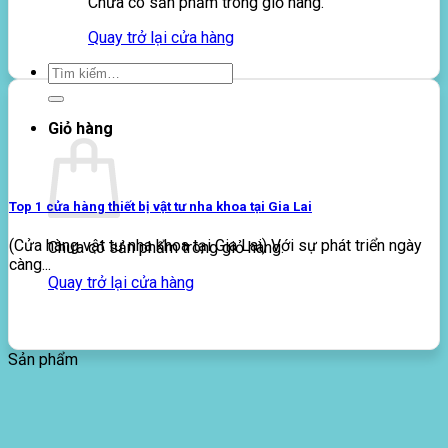
Chưa có sản phẩm trong giỏ hàng.
Quay trở lại cửa hàng
Tìm
kiếm:
Giỏ hàng
Top 1 cửa hàng thiết bị vật tư nha khoa tại Gia Lai
(Cửa hàng vật tư nha khoa tại Gia Lai) Với sự phát triển ngày
Chưa có sản phẩm trong giỏ hàng.
càng...
Quay trở lại cửa hàng
Sản phẩm