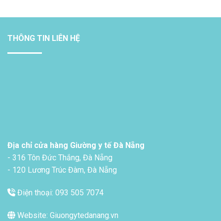
THÔNG TIN LIÊN HỆ
Địa chỉ cửa hàng Giường y tế Đà Nẵng
- 316 Tôn Đức Thắng, Đà Nẵng
- 120 Lương Trúc Đàm, Đà Nẵng
Điện thoại: 093 505 7074
Website: Giuongytedanang.vn