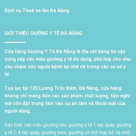
Dịch vụ
Thuê xe lăn Đà Nẵng
GIỚI THIỆU GIƯỜNG Y TẾ ĐÀ NẴNG
Cửa hàng Giường Y Tế Đà Nẵng là địa chỉ đáng tin cậy
cung cấp các mẫu giường y tế đa dạng, phù hợp cho nhu
cầu chăm sóc người bệnh tại nhà và trong các cơ sở y
tế.
Tọa lạc tại 120 Lương Trúc Đàm, Đà Nẵng, cửa hàng
không chỉ mang đến các sản phẩm chất lượng, tiện nghi
mà còn đặt trọng tâm vào sự an tâm và thoải mái của
người dùng.
Đặc biệt, các mẫu giường như giường y tế 1 tay quay, giường
y tế 2-4 tay quay, giường inox, giường có tích hợp bô vệ sinh