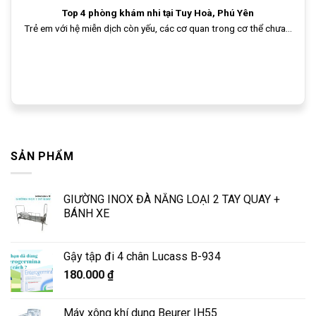
Top 4 phòng khám nhi tại Tuy Hoà, Phú Yên
Trẻ em với hệ miễn dịch còn yếu, các cơ quan trong cơ thể chưa...
SẢN PHẨM
GIƯỜNG INOX ĐÀ NẴNG LOẠI 2 TAY QUAY +
BÁNH XE
Gậy tập đi 4 chân Lucass B-934
180.000
₫
Máy xông khí dung Beurer IH55