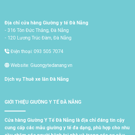
Địa chỉ cửa hàng Giường y tế Đà Nẵng
- 316 Tôn Đức Thắng, Đà Nẵng
- 120 Lương Trúc Đàm, Đà Nẵng
Điện thoại: 093 505 7074
Website: Giuongytedanang.vn
Dịch vụ
Thuê xe lăn Đà Nẵng
GIỚI THIỆU GIƯỜNG Y TẾ ĐÀ NẴNG
Cửa hàng Giường Y Tế Đà Nẵng là địa chỉ đáng tin cậy
cung cấp các mẫu giường y tế đa dạng, phù hợp cho nhu