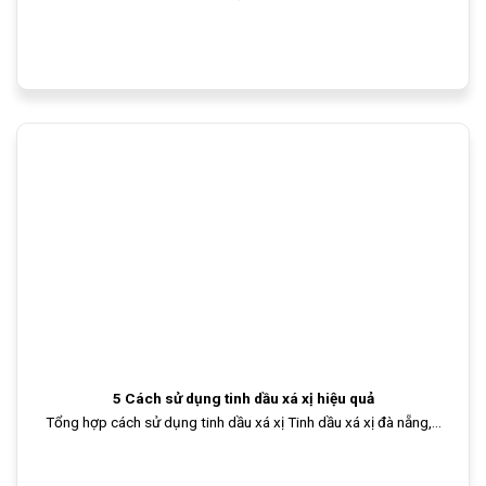
5 Cách sử dụng tinh dầu xá xị hiệu quả
Tổng hợp cách sử dụng tinh dầu xá xị Tinh dầu xá xị đà nẵng,...