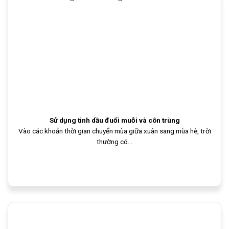
Sử dụng tinh dầu đuổi muỗi và côn trùng
Vào các khoản thời gian chuyển mùa giữa xuân sang mùa hè, trời
thường có...