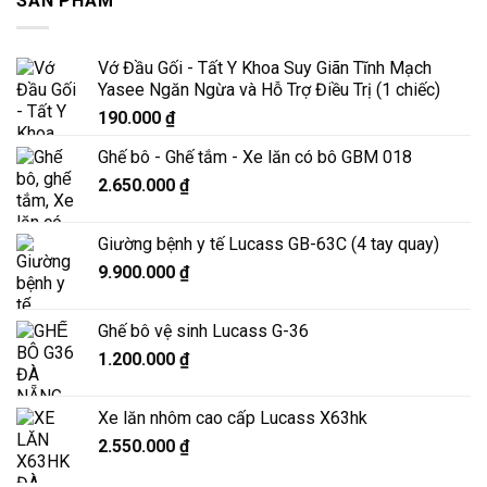
SẢN PHẨM
Vớ Đầu Gối - Tất Y Khoa Suy Giãn Tĩnh Mạch
Yasee Ngăn Ngừa và Hỗ Trợ Điều Trị (1 chiếc)
190.000
₫
Ghế bô - Ghế tắm - Xe lăn có bô GBM 018
2.650.000
₫
Giường bệnh y tế Lucass GB-63C (4 tay quay)
9.900.000
₫
Ghế bô vệ sinh Lucass G-36
1.200.000
₫
Xe lăn nhôm cao cấp Lucass X63hk
2.550.000
₫