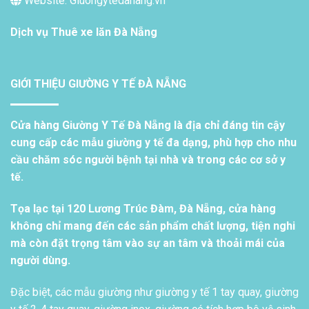
Website: Giuongytedanang.vn
Dịch vụ
Thuê xe lăn Đà Nẵng
GIỚI THIỆU GIƯỜNG Y TẾ ĐÀ NẴNG
Cửa hàng Giường Y Tế Đà Nẵng là địa chỉ đáng tin cậy
cung cấp các mẫu giường y tế đa dạng, phù hợp cho nhu
cầu chăm sóc người bệnh tại nhà và trong các cơ sở y
tế.
Tọa lạc tại 120 Lương Trúc Đàm, Đà Nẵng, cửa hàng
không chỉ mang đến các sản phẩm chất lượng, tiện nghi
mà còn đặt trọng tâm vào sự an tâm và thoải mái của
người dùng.
Đặc biệt, các mẫu giường như giường y tế 1 tay quay, giường