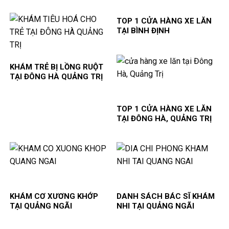
TOP 1 CỬA HÀNG XE LĂN
TẠI BÌNH ĐỊNH
KHÁM TRẺ BỊ LỒNG RUỘT
TẠI ĐÔNG HÀ QUẢNG TRỊ
TOP 1 CỬA HÀNG XE LĂN
TẠI ĐÔNG HÀ, QUẢNG TRỊ
KHÁM CƠ XƯƠNG KHỚP
DANH SÁCH BÁC SĨ KHÁM
TẠI QUẢNG NGÃI
NHI TẠI QUẢNG NGÃI