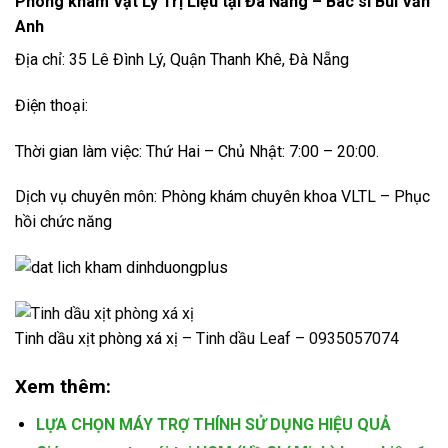
Phòng khám Vật Lý Trị Liệu tại Đà Nẵng – Bác sĩ Bùi Văn
Anh
Địa chỉ: 35 Lê Đình Lý, Quận Thanh Khê, Đà Nẵng
Điện thoại:
Thời gian làm việc: Thứ Hai – Chủ Nhật: 7:00 – 20:00.
Dịch vụ chuyên môn: Phòng khám chuyên khoa VLTL – Phục
hồi chức năng
Tinh dầu xịt phòng xá xị –
Tinh dầu Leaf – 0935057074
Xem thêm:
LỰA CHỌN MÁY TRỢ THÍNH SỬ DỤNG HIỆU QUẢ