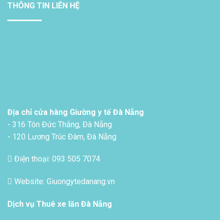
THÔNG TIN LIÊN HỆ
Địa chỉ cửa hàng Giường y tế Đà Nẵng
- 316 Tôn Đức Thắng, Đà Nẵng
- 120 Lương Trúc Đàm, Đà Nẵng
Điện thoại: 093 505 7074
Website: Giuongytedanang.vn
Dịch vụ
Thuê xe lăn Đà Nẵng