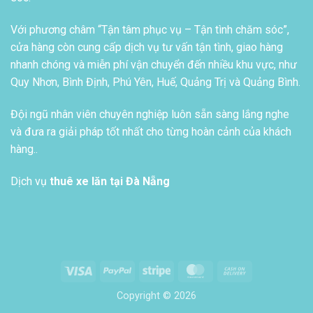
Với phương châm “Tận tâm phục vụ – Tận tình chăm sóc”,
cửa hàng còn cung cấp dịch vụ tư vấn tận tình, giao hàng
nhanh chóng và miễn phí vận chuyển đến nhiều khu vực, như
Quy Nhơn, Bình Định, Phú Yên, Huế, Quảng Trị và Quảng Bình.
Đội ngũ nhân viên chuyên nghiệp luôn sẵn sàng lắng nghe
và đưa ra giải pháp tốt nhất cho từng hoàn cảnh của khách
hàng..
Dịch vụ
thuê xe lăn tại Đà Nẵng
Visa
PayPal
Stripe
MasterCard
Cash
On
Copyright © 2026
Delivery