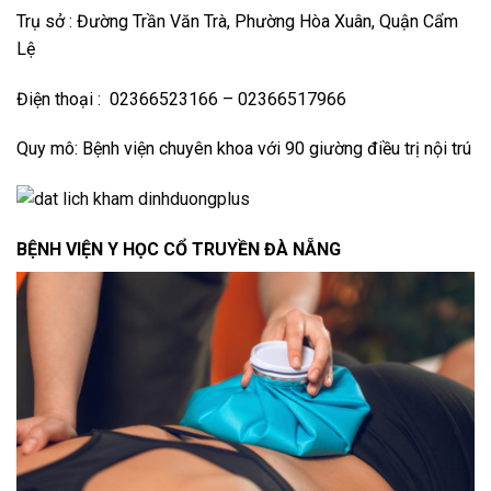
Trụ sở : Đường Trần Văn Trà, Phường Hòa Xuân, Quận Cẩm
Lệ
Điện thoại : 02366523166 – 02366517966
Quy mô: Bệnh viện chuyên khoa với 90 giường điều trị nội trú
BỆNH VIỆN Y HỌC CỔ TRUYỀN ĐÀ NẴNG