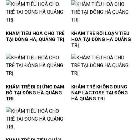
KHÁM TIÊU HOÁ CHO TRẺ
KHÁM TRẺ RỐI LOẠN TIÊU
TẠI ĐÔNG HÀ, QUẢNG TRỊ
HOÁ TẠI ĐÔNG HÀ QUẢNG
TRỊ
KHÁM TRẺ BỊ DỊ ỨNG ĐẠM
KHÁM TRẺ KHÔNG DUNG
BÒ TẠI ĐÔNG HÀ QUẢNG
NẠP LACTOSE TẠI ĐÔNG
TRỊ
HÀ QUẢNG TRỊ