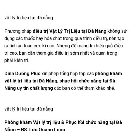
vật lý trị liệu tại đà nẵng
Phương pháp
điều trị Vật Lý Trị Liệu tại Đà Nẵng
không sử
dụng các thuốc hay hóa chất trong quá trình điều trị, nên tạo
ra tính an toàn cực kì cao. Nhưng để mang lại hiệu quả điều
trị cao, bạn cần tham gia điều trị sớm nhất và quan trọng
phải kiên trì.
Dinh Dưỡng Plus
xin phép tổng hợp top các
phòng khám
vật lý trị liệu tại Đà Nẵng
,
phục hồi chức năng tại Đà
Nẵng uy tín chất lượng
các bạn có thể tham khảo nhé.
vật lý trị liệu tại đà nẵng
Phòng khám Vật lý trị liệu & Phục hồi chức năng tại Đà
Nẵng – BS. Lưu Quang Long