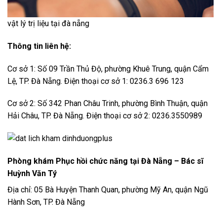
vật lý trị liệu tại đà nẵng
Thông tin liên hệ:
Cơ sở 1: Số 09 Trần Thủ Độ, phường Khuê Trung, quận Cẩm
Lệ, TP. Đà Nẵng. Điện thoại cơ sở 1: 0236.3 696 123
Cơ sở 2: Số 342 Phan Châu Trinh, phường Bình Thuận, quận
Hải Châu, TP. Đà Nẵng. Điện thoại cơ sở 2: 0236.3550989
Ph
òng khám Phục hồi chức năng tại Đà Nẵng – Bác sĩ
Huỳnh Văn Tý
Địa chỉ: 05 Bà Huyện Thanh Quan, phường Mỹ An, quận Ngũ
Hành Sơn, TP. Đà Nẵng