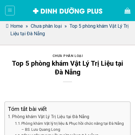
Bỏ
qua
nội
dung
Home
»
Chưa phân loại
»
Top 5 phòng khám Vật Lý Trị
Liệu tại Đà Nẵng
CHƯA PHÂN LOẠI
Top 5 phòng khám Vật Lý Trị Liệu tại
Đà Nẵng
Tóm tắt bài viết
Phòng khám Vật Lý Trị Liệu tại Đà Nẵng
Phòng khám Vật lý trị liệu & Phục hồi chức năng tại Đà Nẵng
– BS. Lưu Quang Long