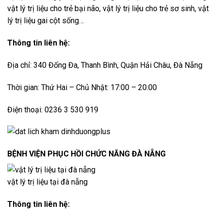
vật lý trị liệu cho trẻ bại não, vật lý trị liệu cho trẻ sơ sinh, vật
lý trị liệu gai cột sống…
Thông tin liên hệ:
Địa chỉ: 340 Đống Đa, Thanh Bình, Quận Hải Châu, Đà Nẵng
Thời gian: Thứ Hai – Chủ Nhật: 17:00 – 20:00
Điện thoại: 0236 3 530 919
BỆNH VIỆN PHỤC HỒI CHỨC NĂNG ĐÀ NẴNG
vật lý trị liệu tại đà nẵng
Thông tin liên hệ: