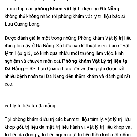
Trong top các
phòng khám vật lý trị liệu tại Đà Nẵng
không thể không nhắc tới phòng khám vật lý trị liệu bác sĩ
Lưu Quang Long.
Được đánh giá là một trong những Phòng khám Vật lý trị liệu
đáng tin cậy ở Đà Nẵng. Sở hữu các kĩ thuật viên, bác sĩ vật
lý trị liệu giỏi, có kinh qua nhiều môi trường làm việc, kinh
nghiệm và chuyên môn cai.
Phòng khám Vật Lý trị liệu tại
Đà Nẵng
– BS. Lưu Quang Long đã và đang ghi được rất
nhiều bệnh nhân tại Đà Nẵng đến thăm khám và đánh giá rất
cao.
vật lý trị liệu tại đà nẵng
Tại phòng khám điều trị các bệnh: trị liệu tâm lý, vật lý trị liệu
khớp gối, trị liệu da mặt, trị liệu hành vi, vật lý trị liệu khớp vai,
trị liệu da đông y, trị liệu ngôn ngữ, trị liệu thần kinh cột sống,