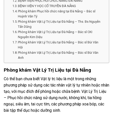
BỆNH VIỆN PHỤC HỒI CHỨC NĂNG ĐÀ NẴNG
BỆNH VIỆN Y HỌC CỔ TRUYỀN ĐÀ NẴNG
Phòng khám Phục hồi chức năng tại Đà Nẵng – Bác sĩ
Huỳnh Văn Tý
Phòng khám Vật Lý Trị Liệu tại Đà Nẵng – Ths. Bs Nguyễn
Tấn Dũng
Phòng khám Vật Lý Trị Liệu tại Đà Nẵng – Bác sĩ CKI
Nguyễn Kim Diệu
Phòng khám Vật Lý Trị Liệu tại Đà Nẵng – Bác sĩ Bùi Văn
Hội
Phòng khám Vật Lý Trị Liệu tại Đà Nẵng – Bác sĩ Bùi Văn
Anh
Phòng khám Vật Lý Trị Liệu tại Đà Nẵng
Có thể bạn chưa biết Vật lý trị liệu là một trong những
phương pháp sử dụng các tác nhân vật lý tự nhiên hoặc nhân
tạo, với mục đích để phòng hoặc chữa bệnh. Vật Lý Trị Liệu
– Phục hồi chức năng sử dụng nước, không khí, tia hồng
ngoại, siêu âm, tai cực tím, các phương pháp xoa bóp, các
bài tập thể dục hoặc dưỡng sinh.