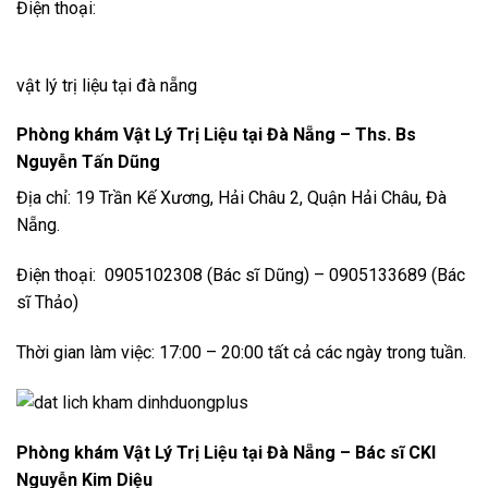
Điện thoại:
vật lý trị liệu tại đà nẵng
Phòng khám Vật Lý Trị Liệu tại Đà Nẵng –
Ths. Bs
Nguyễn Tấn Dũng
Địa chỉ: 19 Trần Kế Xương, Hải Châu 2, Quận Hải Châu, Đà
Nẵng.
Điện thoại: 0905102308 (Bác sĩ Dũng) – 0905133689 (Bác
sĩ Thảo)
Thời gian làm việc: 17:00 – 20:00 tất cả các ngày trong tuần.
Phòng khám Vật Lý Trị Liệu tại Đà Nẵng –
Bác sĩ CKI
Nguyễn Kim Diệu