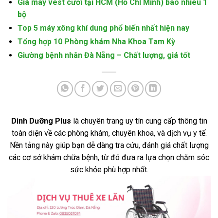
Giá may vest cưới tại HCM (Hồ Chí Minh) bao nhiêu 1
bộ
Top 5 máy xông khí dung phổ biến nhất hiện nay
Tổng hợp 10 Phòng khám Nha Khoa Tam Kỳ
Giường bệnh nhân Đà Nẵng – Chất lượng, giá tốt
Dinh Dưỡng Plus
là chuyên trang uy tín cung cấp thông tin
toàn diện về các phòng khám, chuyên khoa, và dịch vụ y tế.
Nền tảng này giúp bạn dễ dàng tra cứu, đánh giá chất lượng
các cơ sở khám chữa bệnh, từ đó đưa ra lựa chọn chăm sóc
sức khỏe phù hợp nhất.