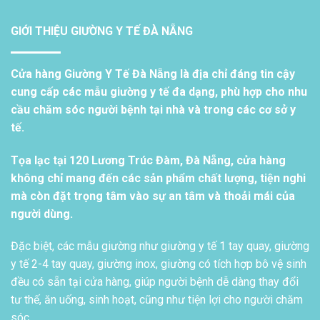
GIỚI THIỆU GIƯỜNG Y TẾ ĐÀ NẴNG
Cửa hàng Giường Y Tế Đà Nẵng là địa chỉ đáng tin cậy
cung cấp các mẫu giường y tế đa dạng, phù hợp cho nhu
cầu chăm sóc người bệnh tại nhà và trong các cơ sở y
tế.
Tọa lạc tại 120 Lương Trúc Đàm, Đà Nẵng, cửa hàng
không chỉ mang đến các sản phẩm chất lượng, tiện nghi
mà còn đặt trọng tâm vào sự an tâm và thoải mái của
người dùng.
Đặc biệt, các mẫu giường như giường y tế 1 tay quay, giường
y tế 2-4 tay quay, giường inox, giường có tích hợp bô vệ sinh
đều có sẵn tại cửa hàng, giúp người bệnh dễ dàng thay đổi
tư thế, ăn uống, sinh hoạt, cũng như tiện lợi cho người chăm
sóc.