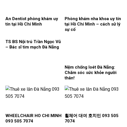
An Dentist phòng khám uy
Phòng khám nha khoa uy tín
tín tại Hồ Chí Minh
tại Hồ Chí Minh – cách sử lý
sự cố
TS BS Nội trú Trần Ngọc Vũ
– Bác sĩ tim mạch Đà Nẵng
Nệm chống loét Đà Nẵng:
Chăm sóc sức khỏe người
thân!
WHEELCHAIR HO CHI MINH
휠체어 대여 호치민 093 505
093 505 7074
7074