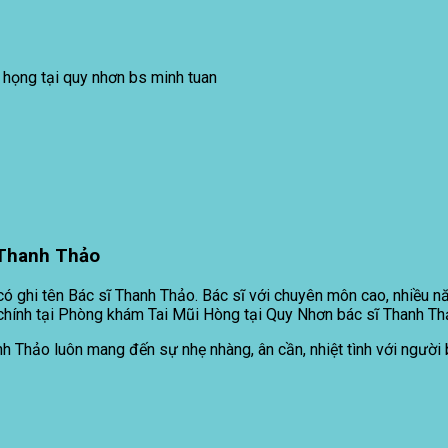
 họng tại quy nhơn bs minh tuan
Thanh Thảo
có ghi tên Bác sĩ Thanh Thảo. Bác sĩ với chuyên môn cao, nhiều n
h chính tại Phòng khám Tai Mũi Hòng tại Quy Nhơn bác sĩ Thanh 
h Thảo luôn mang đến sự nhẹ nhàng, ân cần, nhiệt tình với người