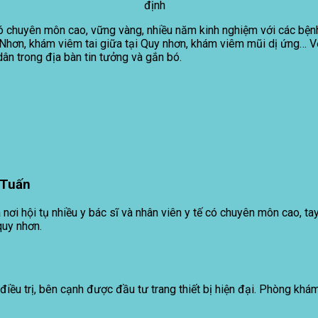
định
có chuyên môn cao, vững vàng, nhiều năm kinh nghiệm với các bệnh
 Nhơn, khám viêm tai giữa tại Quy nhơn, khám viêm mũi dị ứng… V
n trong địa bàn tin tưởng và gắn bó.
 Tuấn
i hội tụ nhiều y bác sĩ và nhân viên y tế có chuyên môn cao, tay 
quy nhơn.
 điều trị, bên cạnh được đầu tư trang thiết bị hiện đại. Phòng k