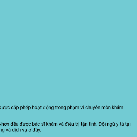
t. Được cấp phép hoạt động trong phạm vi chuyên môn khám
ơn đều được bác sĩ khám và điều trị tận tình. Đội ngũ y tá tại
ng và dịch vụ ở đây.