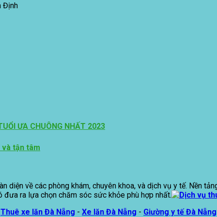
h Định
 TUỔI ƯA CHUÔNG NHẤT 2023
 và tận tâm
oàn diện về các phòng khám, chuyên khoa, và dịch vụ y tế. Nền tả
ó đưa ra lựa chọn chăm sóc sức khỏe phù hợp nhất.
Thuê xe lăn Đà Nẵng
-
Xe lăn Đà Nẵng
-
Giường y tế Đà Nẵng