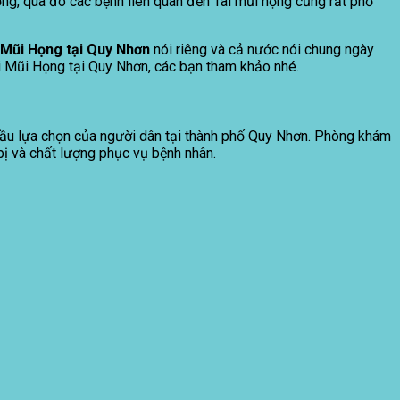
ưởng, qua đó các bệnh liên quan đến Tai mũi họng cũng rất phổ
Mũi Họng tại Quy Nhơn
nói riêng và cả nước nói chung ngày
 Mũi Họng tại Quy Nhơn, các bạn tham khảo nhé.
đầu lựa chọn của người dân tại thành phố Quy Nhơn. Phòng khám
bị và chất lượng phục vụ bệnh nhân.