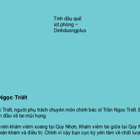
Tinh dầu quế
xịt phòng –
Dinhduongplus
Ngọc Triết
 Triết, người phụ trách chuyên môn chính bác sĩ Trần Ngọc Triế
n đầu về tai mũi họng.
 nên khám viêm xoang tại Quy Nhơn, Khám viêm tai giữa tại Quy Nh
iện khám và điều trị. Chính vì vậy bạn cực kỳ yên tâm về chất lượ