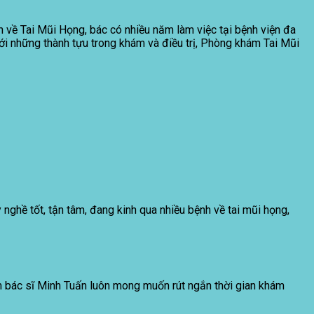
 về Tai Mũi Họng, bác có nhiều năm làm việc tại bệnh viện đa
ới những thành tựu trong khám và điều trị, Phòng khám Tai Mũi
nghề tốt, tận tâm, đang kinh qua nhiều bệnh về tai mũi họng,
hám bác sĩ Minh Tuấn luôn mong muốn rút ngắn thời gian khám