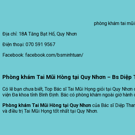
phòng khám tai mũi
Địa chỉ: 18A Tăng Bạt Hổ, Quy Nhơn
Điện thoại: 070 591 9567
Facebook: facebook.com/bsminhtuan/
Phòng khám Tai Mũi Hòng tại Quy Nhơn –
Bs Diệp 
Có lẽ bạn chưa biết, Top Bác sĩ Tai Mũi Họng giỏi tại Quy Nhơn 
viện Đa khoa tỉnh Bình Định. Bác có phòng khám ngoài giờ hàn
Phòng khám Tai Mũi Hòng tại Quy Nhơn
của Bác sĩ Diệp Than
và điều trị Tai Mũi Họng tốt nhất tại Quy Nhơn.