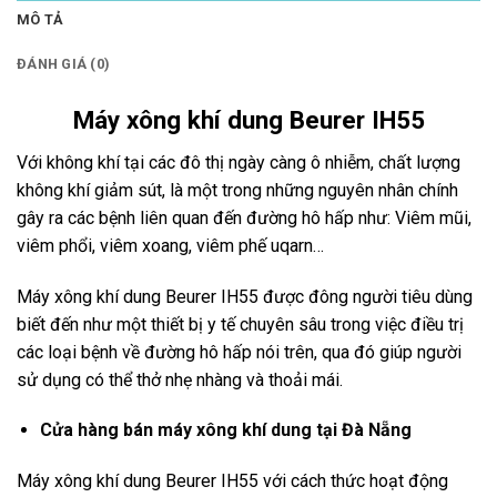
MÔ TẢ
ĐÁNH GIÁ (0)
Máy xông khí dung Beurer IH55
Với không khí tại các đô thị ngày càng ô nhiễm, chất lượng
không khí giảm sút, là một trong những nguyên nhân chính
gây ra các bệnh liên quan đến đường hô hấp như: Viêm mũi,
viêm phổi, viêm xoang, viêm phế uqarn…
Máy xông khí dung Beurer IH55 được đông người tiêu dùng
biết đến như một thiết bị y tế chuyên sâu trong việc điều trị
các loại bệnh về đường hô hấp nói trên, qua đó giúp người
sử dụng có thể thở nhẹ nhàng và thoải mái.
Cửa hàng bán máy xông khí dung tại Đà Nẵng
Máy xông khí dung Beurer IH55 với cách thức hoạt động