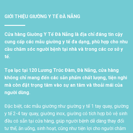
GIỚI THIỆU GIƯỜNG Y TẾ ĐÀ NẴNG
Cửa hàng Giường Y Tế Đà Nẵng là địa chỉ đáng tin cậy
cung cấp các mẫu giường y tế đa dạng, phù hợp cho nhu
cầu chăm sóc người bệnh tại nhà và trong các cơ sở y
tế.
Tọa lạc tại 120 Lương Trúc Đàm, Đà Nẵng, cửa hàng
không chỉ mang đến các sản phẩm chất lượng, tiện nghi
mà còn đặt trọng tâm vào sự an tâm và thoải mái của
người dùng.
Đặc biệt, các mẫu giường như giường y tế 1 tay quay, giường
y tế 2-4 tay quay, giường inox, giường có tích hợp bô vệ sinh
đều có sẵn tại cửa hàng, giúp người bệnh dễ dàng thay đổi
tư thế, ăn uống, sinh hoạt, cũng như tiện lợi cho người chăm