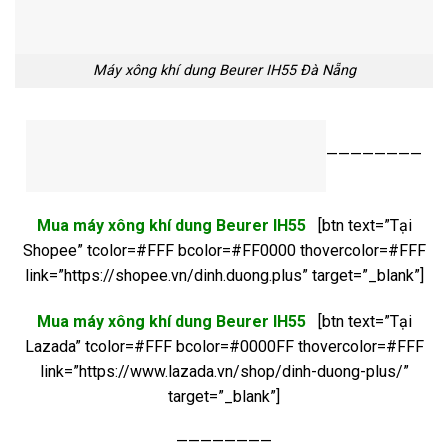
Máy xông khí dung Beurer IH55 Đà Nẵng
————————
Mua máy xông khí dung Beurer IH55
[btn text=”Tại
Shopee” tcolor=#FFF bcolor=#FF0000 thovercolor=#FFF
link=”https://shopee.vn/dinh.duong.plus” target=”_blank”]
Mua máy xông khí dung Beurer IH55
[btn text=”Tại
Lazada” tcolor=#FFF bcolor=#0000FF thovercolor=#FFF
link=”https://www.lazada.vn/shop/dinh-duong-plus/”
target=”_blank”]
————————