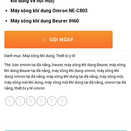
khí dung và hút mũi)
Máy xông khí dung Omron NE-C803
Máy xông khí dung Beurer IH60
GỌI NGAY
Danh mục:
Máy xông khí dung
,
Thiết bị y tế
Thẻ:
bán omron tại đà nẵng
,
beurer
,
máy xông khí dung Beurer
,
máy xông
khí dung Beurer tại đà nẵng
,
máy xông khí dung omron
,
máy xông khí
dung omron tại đà nẵng
,
máy xông khí dung tại đà nẵng
,
máy xông mũi
,
máy xông mũi khí dung
,
máy xông mũi khí dung tại đà nẵng
,
omron tại đà
nẵng
,
thiết bị y tế omron