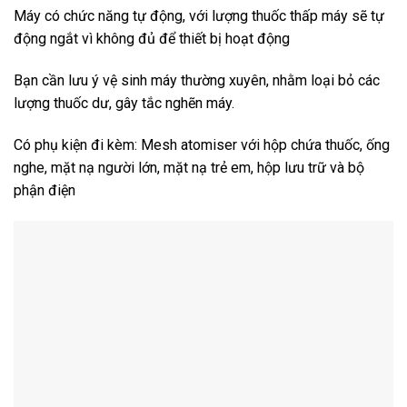
Máy có chức năng tự động, với lượng thuốc thấp máy sẽ tự
động ngắt vì không đủ để thiết bị hoạt động
Bạn cần lưu ý vệ sinh máy thường xuyên, nhằm loại bỏ các
lượng thuốc dư, gây tắc nghẽn máy.
Có phụ kiện đi kèm: Mesh atomiser với hộp chứa thuốc, ống
nghe, mặt nạ người lớn, mặt nạ trẻ em, hộp lưu trữ và bộ
phận điện