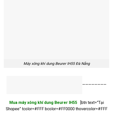
Máy xông khí dung Beurer IH55 Đà Nẵng
————————
Mua máy xông khí dung Beurer IH55
[btn text=”Tại
Shopee” tcolor=#FFF bcolor=#FF0000 thovercolor=#FFF