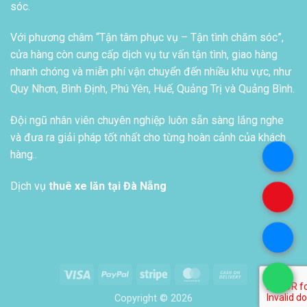
sóc.
Với phương châm “Tận tâm phục vụ – Tận tình chăm sóc”,
cửa hàng còn cung cấp dịch vụ tư vấn tận tình, giao hàng
nhanh chóng và miễn phí vận chuyển đến nhiều khu vực, như
Quy Nhơn, Bình Định, Phú Yên, Huế, Quảng Trị và Quảng Bình.
Đội ngũ nhân viên chuyên nghiệp luôn sẵn sàng lắng nghe
và đưa ra giải pháp tốt nhất cho từng hoàn cảnh của khách
hàng..
.
Dịch vụ
thuê xe lăn tại Đà Nẵng
.
.
Visa
PayPal
Stripe
MasterCard
Cash
.
On
Copyright © 2026
Delivery