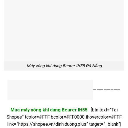
Máy xông khí dung Beurer IH55 Đà Nẵng
————————
Mua máy xông khí dung Beurer IH55
[btn text=”Tại
Shopee” tcolor=#FFF bcolor=#FF0000 thovercolor=#FFF
link=”https://shopee.vn/dinh.duong.plus” target=”_blank”]