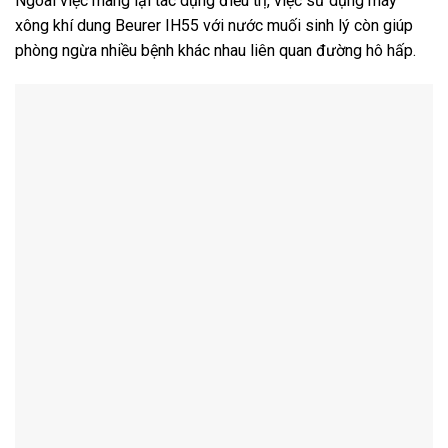
Ngoài việc mang lại tác dụng điều trị, việc sử dụng máy
xông khí dung Beurer IH55 với nước muối sinh lý còn giúp
phòng ngừa nhiều bệnh khác nhau liên quan đường hô hấp.