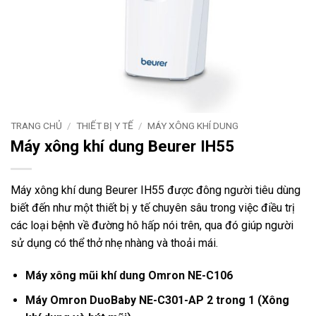
TRANG CHỦ
/
THIẾT BỊ Y TẾ
/
MÁY XÔNG KHÍ DUNG
Máy xông khí dung Beurer IH55
Máy xông khí dung Beurer IH55 được đông người tiêu dùng
biết đến như một thiết bị y tế chuyên sâu trong việc điều trị
các loại bệnh về đường hô hấp nói trên, qua đó giúp người
sử dụng có thể thở nhẹ nhàng và thoải mái.
Máy xông mũi khí dung Omron NE-C106
Máy Omron DuoBaby NE-C301-AP 2 trong 1 (Xông