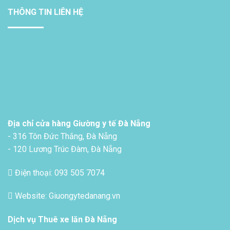
THÔNG TIN LIÊN HỆ
Địa chỉ cửa hàng Giường y tế Đà Nẵng
- 316 Tôn Đức Thắng, Đà Nẵng
- 120 Lương Trúc Đàm, Đà Nẵng
Điện thoại: 093 505 7074
Website: Giuongytedanang.vn
Dịch vụ
Thuê xe lăn Đà Nẵng