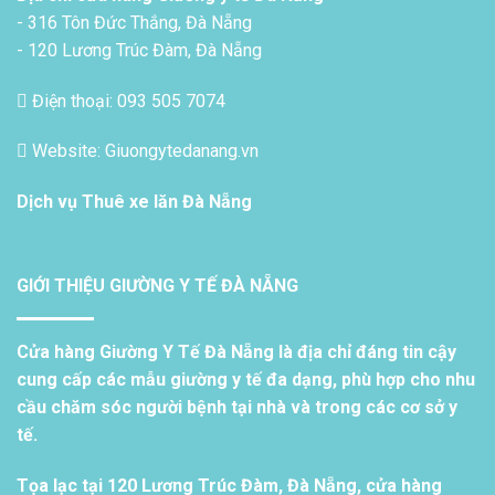
- 316 Tôn Đức Thắng, Đà Nẵng
- 120 Lương Trúc Đàm, Đà Nẵng
Điện thoại: 093 505 7074
Website: Giuongytedanang.vn
Dịch vụ
Thuê xe lăn Đà Nẵng
GIỚI THIỆU GIƯỜNG Y TẾ ĐÀ NẴNG
Cửa hàng Giường Y Tế Đà Nẵng là địa chỉ đáng tin cậy
cung cấp các mẫu giường y tế đa dạng, phù hợp cho nhu
cầu chăm sóc người bệnh tại nhà và trong các cơ sở y
tế.
Tọa lạc tại 120 Lương Trúc Đàm, Đà Nẵng, cửa hàng