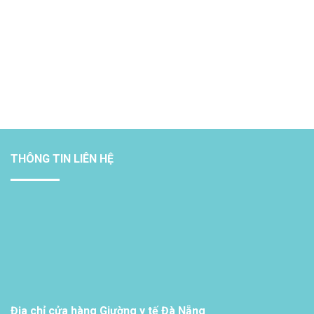
THÔNG TIN LIÊN HỆ
Địa chỉ cửa hàng Giường y tế Đà Nẵng