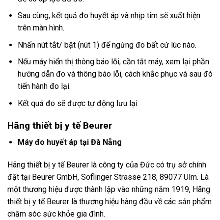
Sau cùng, kết quả đo huyết áp và nhịp tim sẽ xuất hiện
trên màn hình.
Nhấn nút tắt/ bật (nút 1) để ngừng đo bất cứ lúc nào.
Nếu máy hiển thị thông báo lỗi, cần tắt máy, xem lại phần
hướng dẫn đo và thông báo lỗi, cách khắc phục và sau đó
tiến hành đo lại.
Kết quả đo sẽ được tự động lưu lại
Hãng thiết bị y tế Beurer
Máy đo huyết áp tại Đà Nẵng
Hãng thiết bị y tế Beurer là công ty của Đức có trụ sở chính
đặt tại Beurer GmbH, Söflinger Strasse 218, 89077 Ulm. Là
một thương hiệu được thành lập vào những năm 1919, Hãng
thiết bị y tế Beurer là thương hiệu hàng đầu về các sản phẩm
chăm sóc sức khỏe gia đình.