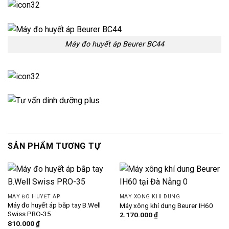
Máy đo huyết áp Beurer BC44
SẢN PHẨM TƯƠNG TỰ
MÁY ĐO HUYẾT ÁP
MÁY XÔNG KHÍ DUNG
Máy đo huyết áp bắp tay B.Well
Máy xông khí dung Beurer IH60
Swiss PRO-35
2.170.000
₫
810.000
₫