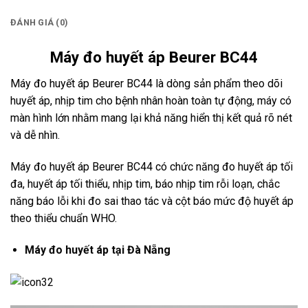
ĐÁNH GIÁ (0)
Máy đo huy
ết
áp Beurer BC44
Máy đo huyết áp Beurer BC44 là dòng sản phẩm theo dõi
huyết áp, nhịp tim cho bệnh nhân hoàn toàn tự động, máy có
màn hình lớn nhằm mang lại khả năng hiển thị kết quả rõ nét
và dễ nhìn.
Máy đo huyết áp Beurer BC44 có chức năng đo huyết áp tối
đa, huyết áp tối thiểu, nhịp tim, báo nhịp tim rỗi loạn, chắc
năng báo lỗi khi đo sai thao tác và cột báo mức độ huyết áp
theo thiểu chuẩn WHO.
Máy đo huyết áp tại Đà Nẵng