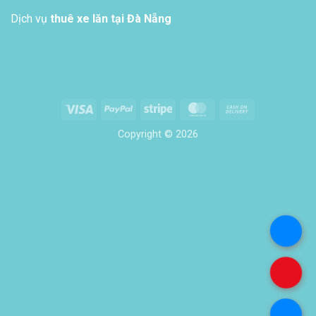
Dịch vụ
thuê xe lăn tại Đà Nẵng
Visa
PayPal
Stripe
MasterCard
Cash
On
Copyright © 2026
Delivery
.
.
.