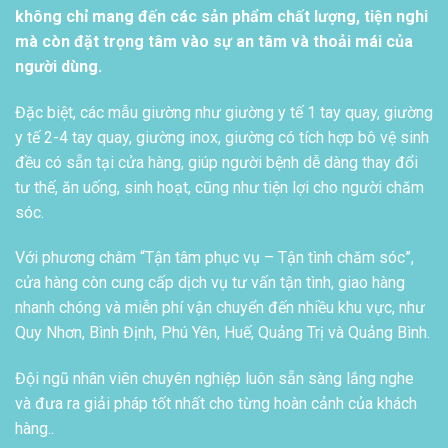
không chỉ mang đến các sản phẩm chất lượng, tiện nghi
mà còn đặt trọng tâm vào sự an tâm và thoải mái của
người dùng.
Đặc biệt, các mẫu giường như giường y tế 1 tay quay, giường
y tế 2-4 tay quay, giường inox, giường có tích hợp bô vệ sinh
đều có sẵn tại cửa hàng, giúp người bệnh dễ dàng thay đổi
tư thế, ăn uống, sinh hoạt, cũng như tiện lợi cho người chăm
sóc.
Với phương châm “Tận tâm phục vụ – Tận tình chăm sóc”,
cửa hàng còn cung cấp dịch vụ tư vấn tận tình, giao hàng
nhanh chóng và miễn phí vận chuyển đến nhiều khu vực, như
Quy Nhơn, Bình Định, Phú Yên, Huế, Quảng Trị và Quảng Bình.
Đội ngũ nhân viên chuyên nghiệp luôn sẵn sàng lắng nghe
và đưa ra giải pháp tốt nhất cho từng hoàn cảnh của khách
hàng..