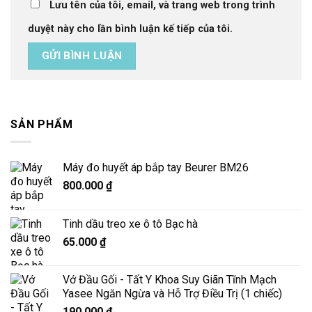
Lưu tên của tôi, email, và trang web trong trình
duyệt này cho lần bình luận kế tiếp của tôi.
SẢN PHẨM
Máy đo huyết áp bắp tay Beurer BM26
800.000
₫
Tinh dầu treo xe ô tô Bạc hà
65.000
₫
Vớ Đầu Gối - Tất Y Khoa Suy Giãn Tĩnh Mạch
Yasee Ngăn Ngừa và Hỗ Trợ Điều Trị (1 chiếc)
190.000
₫