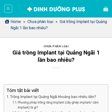
Bỏ
qua
nội
dung
Home
»
Chưa phân loại
»
Giá trồng Implant tại Quảng
Ngãi 1 lần bao nhiêu?
CHƯA PHÂN LOẠI
Giá trồng Implant tại Quảng Ngãi 1
lần bao nhiêu?
Tóm tắt bài viết
Trồng Implant tại Quảng Ngãi khoảng bao nhiêu tiền?
Phương pháp trồng răng Implant (cấy ghép implant/ cắm
Implant) là gì?