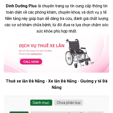
Dinh Dưỡng Plus
là chuyên trang uy tín cung cấp thông tin
toàn diện về các phòng khám, chuyên khoa, và dịch vụ y tế.
Nền tảng này giúp bạn dễ dàng tra cứu, đánh giá chất lượng
các cơ sở khám chữa bệnh, từ đó đưa ra lựa chọn chăm sóc
sức khỏe phù hợp nhất.
Thuê xe lăn Đà Nẵng
-
Xe lăn Đà Nẵng
-
Giường y tế Đà
Nẵng
Danh mục:
Chưa phân loại