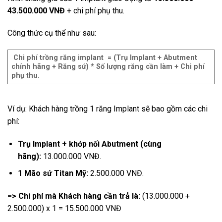
43.500.000 VNĐ
+ chi phí phụ thu.
Công thức cụ thể như sau:
Chi phí trồng răng implant = (Trụ Implant + Abutment
chính hãng + Răng sứ) * Số lượng răng cần làm + Chi phí
phụ thu.
Ví dụ: Khách hàng trồng 1 răng Implant sẽ bao gồm các chi
phí:
Trụ Implant + khớp nối Abutment (cùng
hãng):
13.000.000 VNĐ.
1 Mão sứ Titan Mỹ:
2.500.000 VNĐ.
=> Chi phí mà Khách hàng cần trả là:
(13.000.000 +
2.500.000) x 1 = 15.500.000 VNĐ