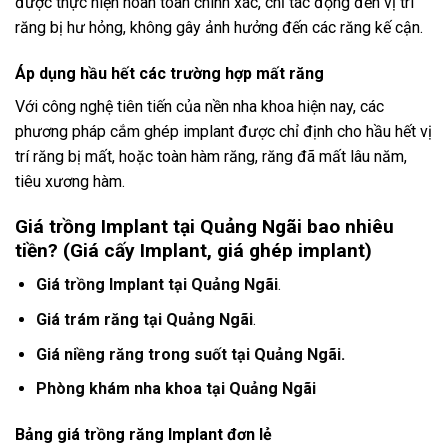
được thực hiện hoàn toàn chính xác, chỉ tác động đến vị trí
răng bị hư hỏng, không gây ảnh hưởng đến các răng kế cận.
Áp dụng hầu hết các trường hợp mất răng
Với công nghệ tiên tiến của nền nha khoa hiện nay, các
phương pháp cắm ghép implant được chỉ định cho hầu hết vị
trí răng bị mất, hoặc toàn hàm răng, răng đã mất lâu năm,
tiêu xương hàm.
Giá trồng Implant tại Quảng Ngãi bao nhiêu
tiền? (Giá cấy Implant, giá ghép implant)
Giá trồng Implant tại
Quảng Ngãi
.
Giá trám răng tại
Quảng Ngãi
.
Giá niềng răng trong suốt tại
Quảng Ngãi
.
Phòng khám nha khoa tại Quảng Ngãi
Bảng giá trồng răng Implant đơn lẻ