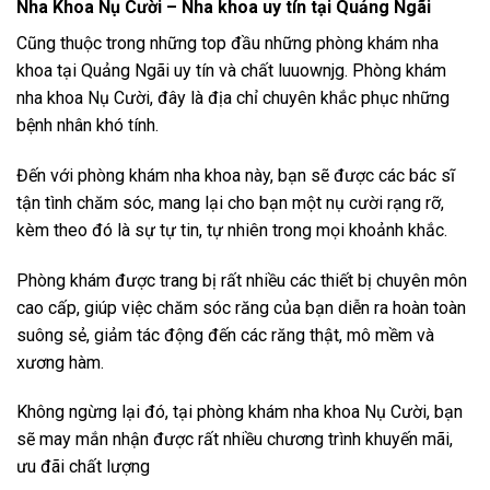
Nha Khoa Nụ Cười – Nha khoa uy tín tại Quảng Ngãi
Cũng thuộc trong những top đầu những phòng khám nha
khoa tại Quảng Ngãi uy tín và chất luuownjg. Phòng khám
nha khoa Nụ Cười, đây là địa chỉ chuyên khắc phục những
bệnh nhân khó tính.
Đến với phòng khám nha khoa này, bạn sẽ được các bác sĩ
tận tình chăm sóc, mang lại cho bạn một nụ cười rạng rỡ,
kèm theo đó là sự tự tin, tự nhiên trong mọi khoảnh khắc.
Phòng khám được trang bị rất nhiều các thiết bị chuyên môn
cao cấp, giúp việc chăm sóc răng của bạn diễn ra hoàn toàn
suông sẻ, giảm tác động đến các răng thật, mô mềm và
xương hàm.
Không ngừng lại đó, tại phòng khám nha khoa Nụ Cười, bạn
sẽ may mắn nhận được rất nhiều chương trình khuyến mãi,
ưu đãi chất lượng