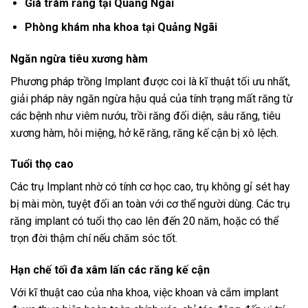
Giá trám răng tại Quảng Ngãi
Phòng khám nha khoa tại Quảng Ngãi
Ngăn ngừa tiêu xương hàm
Phương pháp trồng Implant được coi là kĩ thuật tối ưu nhất,
giải pháp này ngăn ngừa hậu quả của tính trạng mất răng từ
các bệnh như viêm nướu, trồi răng đối diện, sâu răng, tiêu
xương hàm, hôi miệng, hở kẽ răng, răng kế cận bị xô lệch.
Tuổi thọ cao
Các trụ Implant nhờ có tính cơ học cao, trụ không gỉ sét hay
bị mài mòn, tuyệt đối an toàn với cơ thể người dùng. Các trụ
răng implant có tuổi thọ cao lên đến 20 năm, hoặc có thể
trọn đời thậm chí nếu chăm sóc tốt.
Hạn chế tối đa xâm lấn các răng kế cận
Với kĩ thuật cao của nha khoa, việc khoan và cắm implant