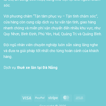
sóc.
Với phương châm “Tận tâm phục vụ – Tận tình chăm sóc”,
cửa hàng còn cung cấp dịch vụ tư vấn tận tình, giao hàng
nhanh chóng và miễn phí vận chuyển đến nhiều khu vực, như
Quy Nhơn, Bình Định, Phú Yên, Huế, Quảng Trị và Quảng Bình.
Đội ngũ nhân viên chuyên nghiệp luôn sẵn sàng lắng nghe
và đưa ra giải pháp tốt nhất cho từng hoàn cảnh của khách
hàng..
Dịch vụ
thuê xe lăn tại Đà Nẵng
Visa
PayPal
Stripe
MasterCard
Cash
On