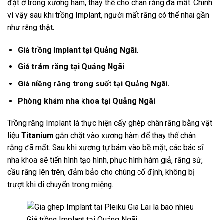
đặt ở trong xương hàm, thay thế cho chân răng đã mất. Chính
vì vậy sau khi trồng Implant, người mất răng có thể nhai gần
như răng thật.
Giá trồng Implant tại
Quảng Ngãi
.
Giá trám răng tại
Quảng Ngãi
.
Giá niềng răng trong suốt tại
Quảng Ngãi
.
Phòng khám nha khoa tại Quảng Ngãi
Trồng răng Implant là thực hiện cấy ghép chân răng bằng vật
liệu
Titanium
gắn chặt vào xương hàm để thay thế chân
răng đã mất. Sau khi xương tự bám vào bề mặt, các bác sĩ
nha khoa sẽ tiến hình tạo hình, phục hình hàm giả, răng sứ,
cầu răng lên trên, đảm bảo cho chúng cố định, không bị
trượt khi di chuyển trong miệng.
Giá trồng Implant tại Quảng Ngãi