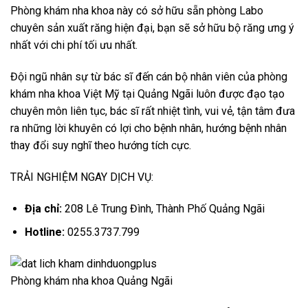
Phòng khám nha khoa này có sở hữu sẵn phòng Labo
chuyên sản xuất răng hiện đại, bạn sẽ sở hữu bộ răng ưng ý
nhất với chi phí tối ưu nhất.
Đội ngũ nhân sự từ bác sĩ đến cán bộ nhân viên của phòng
khám nha khoa Việt Mỹ tại Quảng Ngãi luôn được đạo tạo
chuyên môn liên tục, bác sĩ rất nhiệt tình, vui vẻ, tận tâm đưa
ra những lời khuyên có lợi cho bệnh nhân, hướng bệnh nhân
thay đổi suy nghĩ theo hướng tích cực.
TRẢI NGHIỆM NGAY DỊCH VỤ:
Địa chỉ:
208 Lê Trung Đình, Thành Phố Quảng Ngãi
Hotline:
0255.3737.799
Phòng khám nha khoa Quảng Ngãi