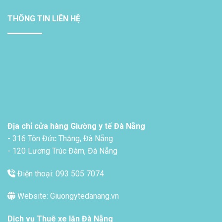
THÔNG TIN LIÊN HỆ
Địa chỉ cửa hàng Giường y tế Đà Nẵng
- 316 Tôn Đức Thắng, Đà Nẵng
- 120 Lương Trúc Đàm, Đà Nẵng
Điện thoại: 093 505 7074
Website: Giuongytedanang.vn
Dịch vụ
Thuê xe lăn Đà Nẵng