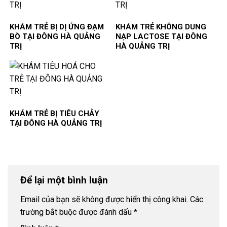
KHÁM TRẺ BỊ DỊ ỨNG ĐẠM
KHÁM TRẺ KHÔNG DUNG
BÒ TẠI ĐÔNG HÀ QUẢNG
NẠP LACTOSE TẠI ĐÔNG
TRỊ
HÀ QUẢNG TRỊ
KHÁM TRẺ BỊ TIÊU CHẢY
TẠI ĐÔNG HÀ QUẢNG TRỊ
Để lại một bình luận
Email của bạn sẽ không được hiển thị công khai.
Các
trường bắt buộc được đánh dấu
*