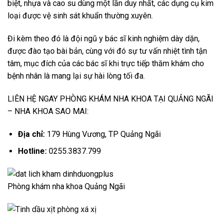
biệt, nhựa và cao su dùng một lần duy nhất, các dụng cụ kim
loại được vệ sinh sát khuẩn thường xuyên.
Đi kèm theo đó là đội ngũ y bác sĩ kinh nghiệm dày dặn,
được đào tạo bài bản, cùng với đó sự tư vấn nhiệt tình tận
tâm, mục đích của các bác sĩ khi trực tiếp thăm khám cho
bệnh nhân là mang lại sự hài lòng tối đa.
LIÊN HỆ NGAY PHÒNG KHÁM NHA KHOA TẠI QUẢNG NGÃI
– NHA KHOA SAO MAI:
Địa chỉ:
179 Hùng Vương, TP Quảng Ngãi
Hotline:
0255.3837.799
Phòng khám nha khoa Quảng Ngãi