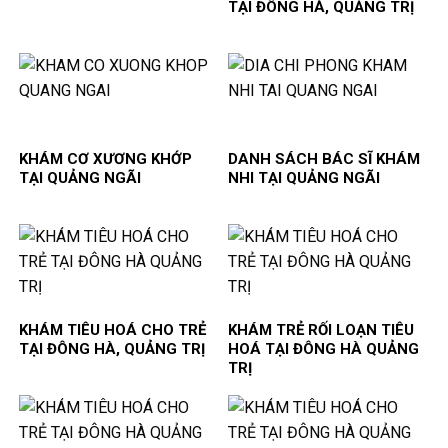
TẠI ĐÔNG HÀ, QUẢNG TRỊ
KHÁM CƠ XƯƠNG KHỚP
DANH SÁCH BÁC SĨ KHÁM
TẠI QUẢNG NGÃI
NHI TẠI QUẢNG NGÃI
KHÁM TIÊU HOÁ CHO TRẺ
KHÁM TRẺ RỐI LOẠN TIÊU
TẠI ĐÔNG HÀ, QUẢNG TRỊ
HOÁ TẠI ĐÔNG HÀ QUẢNG
TRỊ