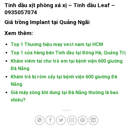
Tinh dầu xịt phòng xá xị –
Tinh dầu Leaf –
0935057074
Giá trồng Implant tại Quảng Ngãi
Xem thêm:
Top 1 Thương hiệu may vest nam tại HCM
Top 1 cửa hàng bán Tinh dầu tại Đông Hà, Quảng Trị
Khám viêm tai cho trẻ em tại bệnh viện 600 giường
Đà Nẵng
Khám trẻ bị rôm sẩy tại bệnh viện 600 giường Đà
Nẵng
Giá máy xông khí dung tại Đà Nẵng thường là bao
nhiêu?