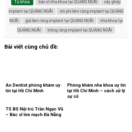
Từ khóa:
bác sĩ nha khoa tại QUẢNG NGÃI
cấy ghép
implant tại QUẢNG NGÃI
chi phí làm răng implant tại QUẢNG
NGÃI
giá làm răng implant tại QUẢNG NGÃI
nha khoa tại
QUẢNG NGÃI
trồng răng implant tại QUẢNG NGÃI
Bài viết cùng chủ đề:
An Dentist phòng khám uy
Phòng khám nha khoa uy tín
tín tại Hồ Chí Minh
tại Hồ Chí Minh – cách sử lý
sự cố
TS BS Nội trú Trần Ngọc Vũ
– Bác sĩ tim mạch Đà Nẵng