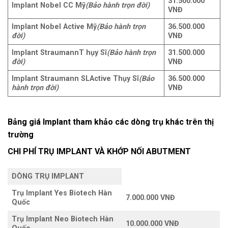
31.500
.000
Implant Nobel CC Mỹ
(Bảo hành trọn đời)
VNĐ
Implant Nobel Active Mỹ
(Bảo hành trọn
36.500.000
đời)
VNĐ
Implant StraumannT hụy Sĩ
(Bảo hành trọn
31.500.000
đời)
VNĐ
Implant Straumann SLActive Thụy Sĩ
(Bảo
36.500.000
hành trọn đời)
VNĐ
Bảng giá Implant tham khảo các dòng trụ khác trên thị
trườn
g
CHI PHÍ TRỤ IMPLANT VÀ KHỚP NỐI ABUTMENT
DÒNG TRỤ IMPLANT
Trụ Implant Yes Biotech Hàn
7.000.000 VNĐ
Quốc
Trụ Implant Neo Biotech Hàn
10.000.000 VNĐ