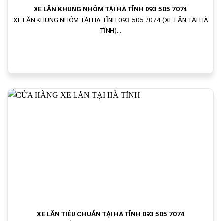
XE LĂN KHUNG NHÔM TẠI HÀ TĨNH 093 505 7074
XE LĂN KHUNG NHÔM TẠI HÀ TĨNH 093 505 7074 (XE LĂN TẠI HÀ
TĨNH)...
XE LĂN TIÊU CHUẨN TẠI HÀ TĨNH 093 505 7074