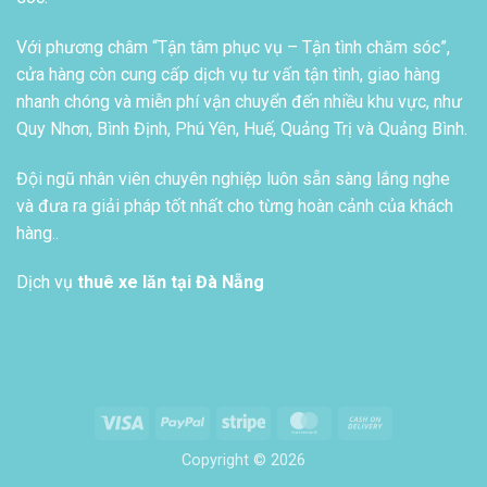
Với phương châm “Tận tâm phục vụ – Tận tình chăm sóc”,
cửa hàng còn cung cấp dịch vụ tư vấn tận tình, giao hàng
nhanh chóng và miễn phí vận chuyển đến nhiều khu vực, như
Quy Nhơn, Bình Định, Phú Yên, Huế, Quảng Trị và Quảng Bình.
Đội ngũ nhân viên chuyên nghiệp luôn sẵn sàng lắng nghe
và đưa ra giải pháp tốt nhất cho từng hoàn cảnh của khách
hàng..
Dịch vụ
thuê xe lăn tại Đà Nẵng
Visa
PayPal
Stripe
MasterCard
Cash
On
Copyright © 2026
Delivery