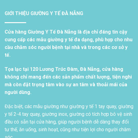
GIỚI THIỆU GIƯỜNG Y TẾ ĐÀ NẴNG
Cửa hàng Giường Y Tế Đà Nẵng là địa chỉ đáng tin cậy
cung cấp các mẫu giường y tế đa dạng, phù hợp cho nhu
cầu chăm sóc người bệnh tại nhà và trong các cơ sở y
tế.
Tọa lạc tại 120 Lương Trúc Đàm, Đà Nẵng, cửa hàng
không chỉ mang đến các sản phẩm chất lượng, tiện nghi
mà còn đặt trọng tâm vào sự an tâm và thoải mái của
người dùng.
Đặc biệt, các mẫu giường như giường y tế 1 tay quay, giường
y tế 2-4 tay quay, giường inox, giường có tích hợp bô vệ sinh
đều có sẵn tại cửa hàng, giúp người bệnh dễ dàng thay đổi
tư thế, ăn uống, sinh hoạt, cũng như tiện lợi cho người chăm
sóc.