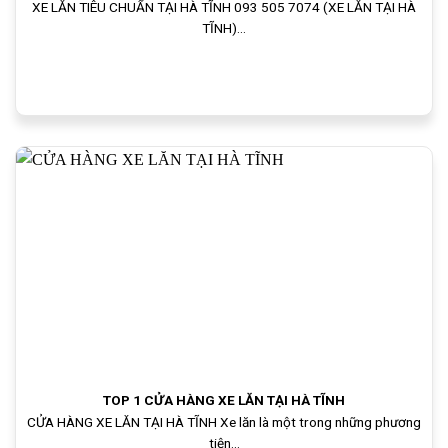
XE LĂN TIÊU CHUẨN TẠI HÀ TĨNH 093 505 7074 (XE LĂN TẠI HÀ
TĨNH)...
TOP 1 CỬA HÀNG XE LĂN TẠI HÀ TĨNH
CỬA HÀNG XE LĂN TẠI HÀ TĨNH Xe lăn là một trong những phương
tiện...