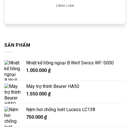
2 BÌNH LUẬN
SẢN PHẨM
Nhiệt kế hồng ngoại B.Well Swiss WF-5000
1.050.000
₫
Máy trợ thính Beurer HA50
1.550.000
₫
Nệm hơi chống loét Lucass LC138
750.000
₫