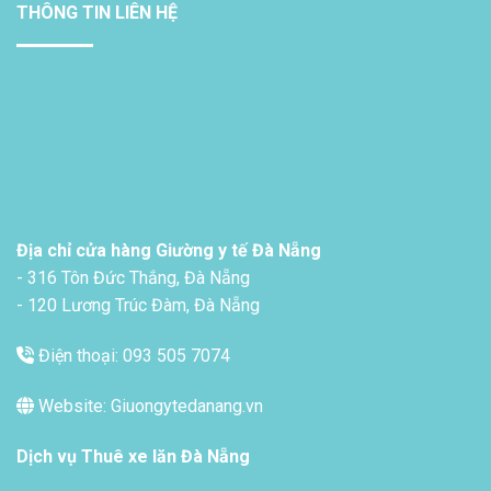
THÔNG TIN LIÊN HỆ
Địa chỉ cửa hàng Giường y tế Đà Nẵng
- 316 Tôn Đức Thắng, Đà Nẵng
- 120 Lương Trúc Đàm, Đà Nẵng
Điện thoại: 093 505 7074
Website: Giuongytedanang.vn
Dịch vụ
Thuê xe lăn Đà Nẵng