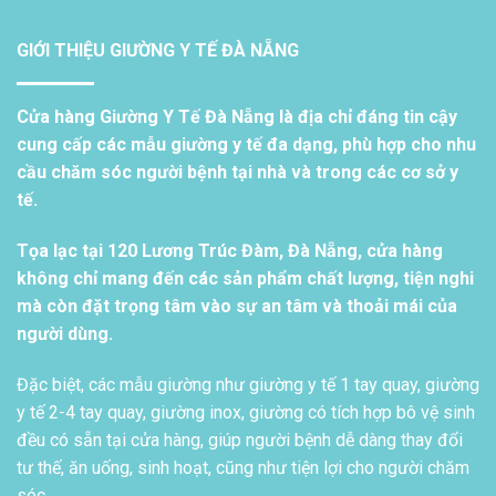
GIỚI THIỆU GIƯỜNG Y TẾ ĐÀ NẴNG
Cửa hàng Giường Y Tế Đà Nẵng là địa chỉ đáng tin cậy
cung cấp các mẫu giường y tế đa dạng, phù hợp cho nhu
cầu chăm sóc người bệnh tại nhà và trong các cơ sở y
tế.
Tọa lạc tại 120 Lương Trúc Đàm, Đà Nẵng, cửa hàng
không chỉ mang đến các sản phẩm chất lượng, tiện nghi
mà còn đặt trọng tâm vào sự an tâm và thoải mái của
người dùng.
Đặc biệt, các mẫu giường như giường y tế 1 tay quay, giường
y tế 2-4 tay quay, giường inox, giường có tích hợp bô vệ sinh
đều có sẵn tại cửa hàng, giúp người bệnh dễ dàng thay đổi
tư thế, ăn uống, sinh hoạt, cũng như tiện lợi cho người chăm
sóc.