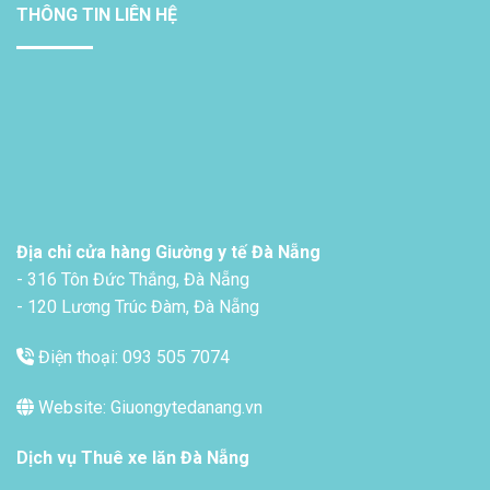
THÔNG TIN LIÊN HỆ
Địa chỉ cửa hàng Giường y tế Đà Nẵng
- 316 Tôn Đức Thắng, Đà Nẵng
- 120 Lương Trúc Đàm, Đà Nẵng
Điện thoại: 093 505 7074
Website: Giuongytedanang.vn
Dịch vụ
Thuê xe lăn Đà Nẵng