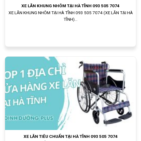
XE LĂN KHUNG NHÔM TẠI HÀ TĨNH 093 505 7074
XE LĂN KHUNG NHÔM TẠI HÀ TĨNH 093 505 7074 (XE LĂN TẠI HÀ
TĨNH)...
XE LĂN TIÊU CHUẨN TẠI HÀ TĨNH 093 505 7074