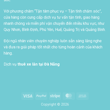
Với phương châm “Tận tâm phục vụ – Tận tình chăm sóc”,
cửa hàng còn cung cấp dịch vụ tư vấn tận tình, giao hàng
nhanh chóng và miễn phí vận chuyển đến nhiều khu vực, như
Quy Nhơn, Bình Định, Phú Yên, Huế, Quảng Trị và Quảng Bình.
Đội ngũ nhân viên chuyên nghiệp luôn sẵn sàng lắng nghe
và đưa ra giải pháp tốt nhất cho từng hoàn cảnh của khách
hàng..
Dịch vụ
thuê xe lăn tại Đà Nẵng
Visa
PayPal
Stripe
MasterCard
Cash
On
Copyright © 2026
Delivery