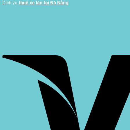
Dịch vụ
thuê xe lăn tại Đà Nẵng