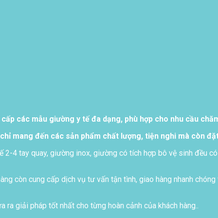
 cấp các mẫu giường y tế đa dạng, phù hợp cho nhu cầu chăm 
chỉ mang đến các sản phẩm chất lượng, tiện nghi mà còn đặt
ế 2-4 tay quay, giường inox, giường có tích hợp bô vệ sinh đều có
ng còn cung cấp dịch vụ tư vấn tận tình, giao hàng nhanh chóng 
 ra giải pháp tốt nhất cho từng hoàn cảnh của khách hàng..