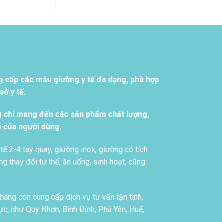
g cấp các mẫu giường y tế đa dạng, phù hợp
ở y tế.
g chỉ mang đến các sản phẩm chất lượng,
i của người dùng.
tế 2-4 tay quay, giường inox, giường có tích
g thay đổi tư thế, ăn uống, sinh hoạt, cũng
àng còn cung cấp dịch vụ tư vấn tận tình,
c, như Quy Nhơn, Bình Định, Phú Yên, Huế,