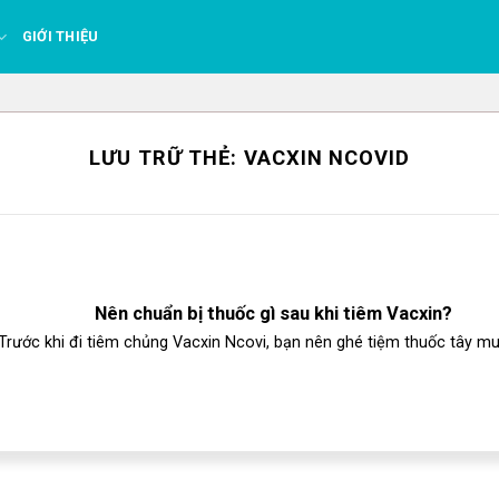
GIỚI THIỆU
LƯU TRỮ THẺ:
VACXIN NCOVID
Nên chuẩn bị thuốc gì sau khi tiêm Vacxin?
Trước khi đi tiêm chủng Vacxin Ncovi, bạn nên ghé tiệm thuốc tây mua