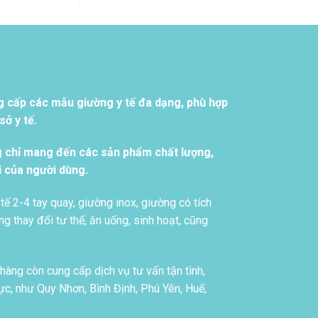
g cấp các mẫu giường y tế đa dạng, phù hợp
ở y tế.
g chỉ mang đến các sản phẩm chất lượng,
i của người dùng.
tế 2-4 tay quay, giường inox, giường có tích
g thay đổi tư thế, ăn uống, sinh hoạt, cũng
àng còn cung cấp dịch vụ tư vấn tận tình,
c, như Quy Nhơn, Bình Định, Phú Yên, Huế,