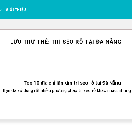
GIỚI THIỆU
LƯU TRỮ THẺ:
TRỊ SẸO RỖ TẠI ĐÀ NẴNG
Top 10 địa chỉ lăn kim trị sẹo rỗ tại Đà Nẵng
Bạn đã sử dụng rất nhiều phương pháp trị sẹo rỗ khác nhau, nhưng s