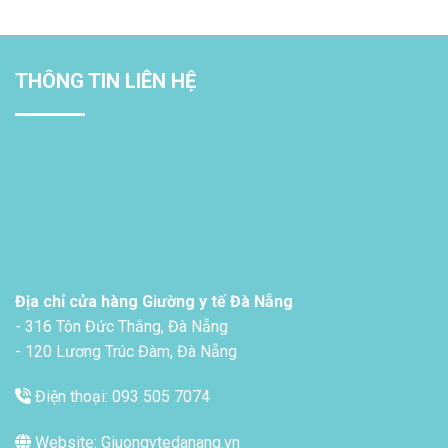
THÔNG TIN LIÊN HỆ
Địa chỉ cửa hàng Giường y tế Đà Nẵng
- 316 Tôn Đức Thắng, Đà Nẵng
- 120 Lương Trúc Đàm, Đà Nẵng
Điện thoại: 093 505 7074
Website: Giuongytedanang.vn