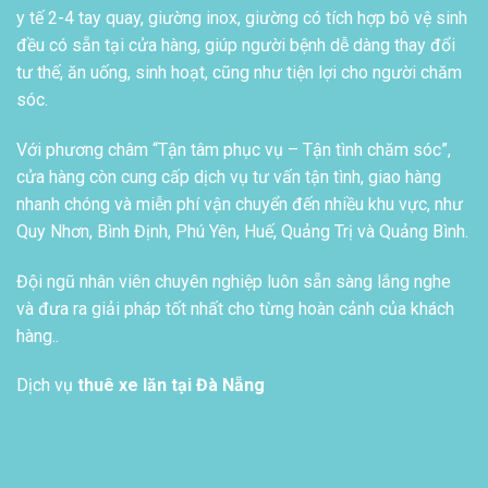
y tế 2-4 tay quay, giường inox, giường có tích hợp bô vệ sinh
đều có sẵn tại cửa hàng, giúp người bệnh dễ dàng thay đổi
tư thế, ăn uống, sinh hoạt, cũng như tiện lợi cho người chăm
sóc.
Với phương châm “Tận tâm phục vụ – Tận tình chăm sóc”,
cửa hàng còn cung cấp dịch vụ tư vấn tận tình, giao hàng
nhanh chóng và miễn phí vận chuyển đến nhiều khu vực, như
Quy Nhơn, Bình Định, Phú Yên, Huế, Quảng Trị và Quảng Bình.
Đội ngũ nhân viên chuyên nghiệp luôn sẵn sàng lắng nghe
và đưa ra giải pháp tốt nhất cho từng hoàn cảnh của khách
hàng..
Dịch vụ
thuê xe lăn tại Đà Nẵng