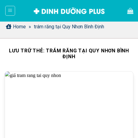
Bỏ
qua
nội
dung
Home
»
trám răng tại Quy Nhơn Bình Định
LƯU TRỮ THẺ:
TRÁM RĂNG TẠI QUY NHƠN BÌNH
ĐỊNH