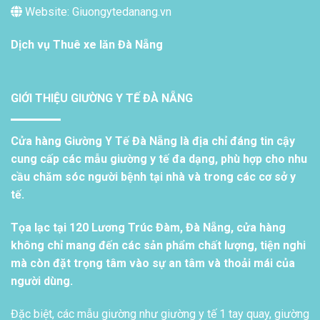
Website: Giuongytedanang.vn
Dịch vụ
Thuê xe lăn Đà Nẵng
GIỚI THIỆU GIƯỜNG Y TẾ ĐÀ NẴNG
Cửa hàng Giường Y Tế Đà Nẵng là địa chỉ đáng tin cậy
cung cấp các mẫu giường y tế đa dạng, phù hợp cho nhu
cầu chăm sóc người bệnh tại nhà và trong các cơ sở y
tế.
Tọa lạc tại 120 Lương Trúc Đàm, Đà Nẵng, cửa hàng
không chỉ mang đến các sản phẩm chất lượng, tiện nghi
mà còn đặt trọng tâm vào sự an tâm và thoải mái của
người dùng.
Đặc biệt, các mẫu giường như giường y tế 1 tay quay, giường