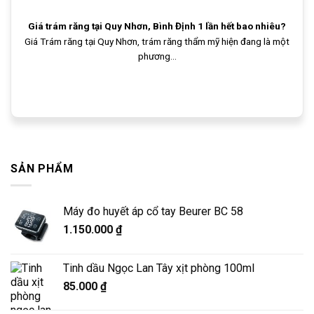
Giá trám răng tại Quy Nhơn, Bình Định 1 lần hết bao nhiêu?
Giá Trám răng tại Quy Nhơn, trám răng thẩm mỹ hiện đang là một
phương...
SẢN PHẨM
Máy đo huyết áp cổ tay Beurer BC 58
1.150.000
₫
Tinh dầu Ngọc Lan Tây xịt phòng 100ml
85.000
₫