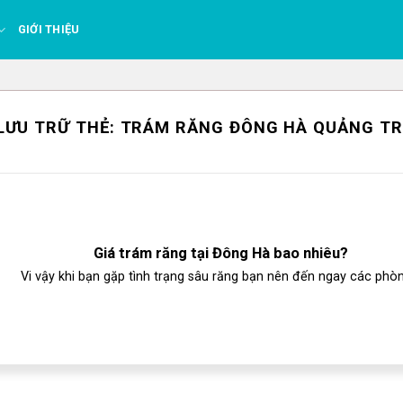
GIỚI THIỆU
LƯU TRỮ THẺ:
TRÁM RĂNG ĐÔNG HÀ QUẢNG TR
Giá trám răng tại Đông Hà bao nhiêu?
Vi vậy khi bạn gặp tình trạng sâu răng bạn nên đến ngay các phòng