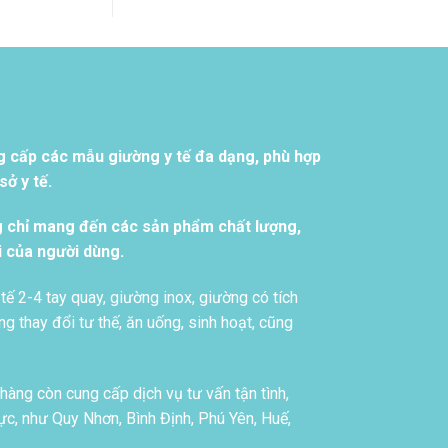
g cấp các mẫu giường y tế đa dạng, phù hợp
ở y tế.
g chỉ mang đến các sản phẩm chất lượng,
i của người dùng.
tế 2-4 tay quay, giường inox, giường có tích
g thay đổi tư thế, ăn uống, sinh hoạt, cũng
àng còn cung cấp dịch vụ tư vấn tận tình,
c, như Quy Nhơn, Bình Định, Phú Yên, Huế,