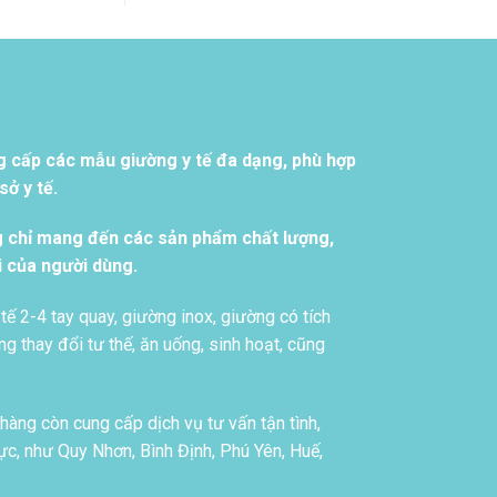
g cấp các mẫu giường y tế đa dạng, phù hợp
ở y tế.
g chỉ mang đến các sản phẩm chất lượng,
i của người dùng.
tế 2-4 tay quay, giường inox, giường có tích
g thay đổi tư thế, ăn uống, sinh hoạt, cũng
àng còn cung cấp dịch vụ tư vấn tận tình,
c, như Quy Nhơn, Bình Định, Phú Yên, Huế,