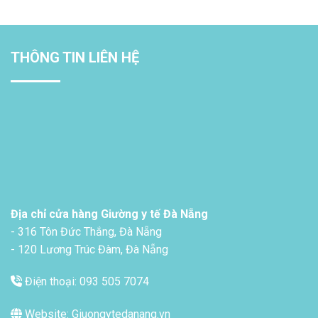
THÔNG TIN LIÊN HỆ
Địa chỉ cửa hàng Giường y tế Đà Nẵng
- 316 Tôn Đức Thắng, Đà Nẵng
- 120 Lương Trúc Đàm, Đà Nẵng
Điện thoại: 093 505 7074
Website: Giuongytedanang.vn