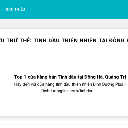
GIỚI THIỆU
ƯU TRỮ THẺ:
TINH DẦU THIÊN NHIÊN TẠI ĐÔNG 
Top 1 cửa hàng bán Tinh dầu tại Đông Hà, Quảng Trị
Hãy đến với cửa hàng tinh dầu thiên nhiên Dinh Dưỡng Plus -
Dinhduongplus.com/tinhdau -...