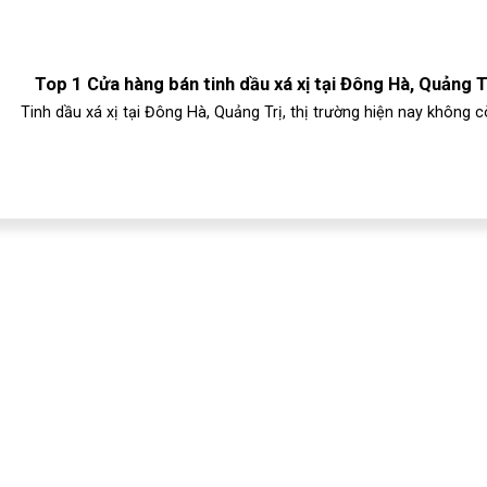
Top 1 Cửa hàng bán tinh dầu xá xị tại Đông Hà, Quảng T
Tinh dầu xá xị tại Đông Hà, Quảng Trị, thị trường hiện nay không cò