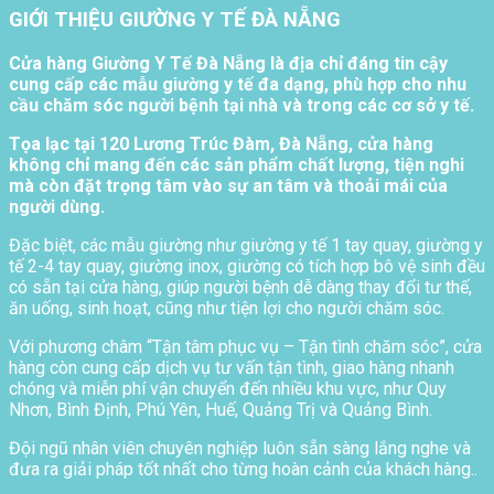
GIỚI THIỆU GIƯỜNG Y TẾ ĐÀ NẴNG
Cửa hàng Giường Y Tế Đà Nẵng là địa chỉ đáng tin cậy
cung cấp các mẫu giường y tế đa dạng, phù hợp cho nhu
cầu chăm sóc người bệnh tại nhà và trong các cơ sở y tế.
Tọa lạc tại 120 Lương Trúc Đàm, Đà Nẵng, cửa hàng
không chỉ mang đến các sản phẩm chất lượng, tiện nghi
mà còn đặt trọng tâm vào sự an tâm và thoải mái của
người dùng.
Đặc biệt, các mẫu giường như giường y tế 1 tay quay, giường y
tế 2-4 tay quay, giường inox, giường có tích hợp bô vệ sinh đều
có sẵn tại cửa hàng, giúp người bệnh dễ dàng thay đổi tư thế,
ăn uống, sinh hoạt, cũng như tiện lợi cho người chăm sóc.
Với phương châm “Tận tâm phục vụ – Tận tình chăm sóc”, cửa
hàng còn cung cấp dịch vụ tư vấn tận tình, giao hàng nhanh
chóng và miễn phí vận chuyển đến nhiều khu vực, như Quy
Nhơn, Bình Định, Phú Yên, Huế, Quảng Trị và Quảng Bình.
Đội ngũ nhân viên chuyên nghiệp luôn sẵn sàng lắng nghe và
đưa ra giải pháp tốt nhất cho từng hoàn cảnh của khách hàng..