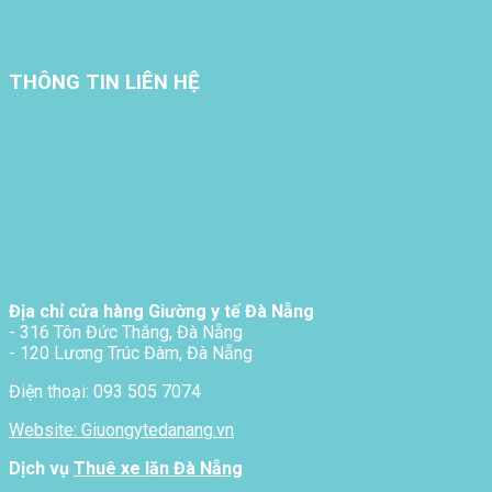
THÔNG TIN LIÊN HỆ
Địa chỉ cửa hàng Giường y tế Đà Nẵng
- 316 Tôn Đức Thắng, Đà Nẵng
- 120 Lương Trúc Đàm, Đà Nẵng
Điện thoại: 093 505 7074
Website: Giuongytedanang.vn
Dịch vụ
Thuê xe lăn Đà Nẵng