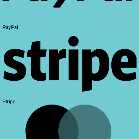
PayPal
Stripe