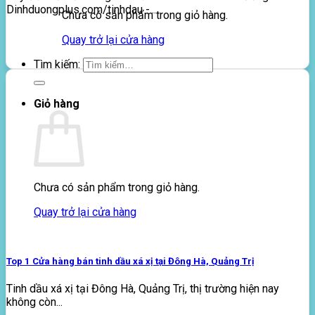
Dinhduongplus.com/tinhdau -...
Chưa có sản phẩm trong giỏ hàng.
Quay trở lại cửa hàng
Tìm kiếm:
Giỏ hàng
Chưa có sản phẩm trong giỏ hàng.
Quay trở lại cửa hàng
Top 1 Cửa hàng bán tinh dầu xá xị tại Đông Hà, Quảng Trị
Tinh dầu xá xị tại Đông Hà, Quảng Trị, thị trường hiện nay
không còn...