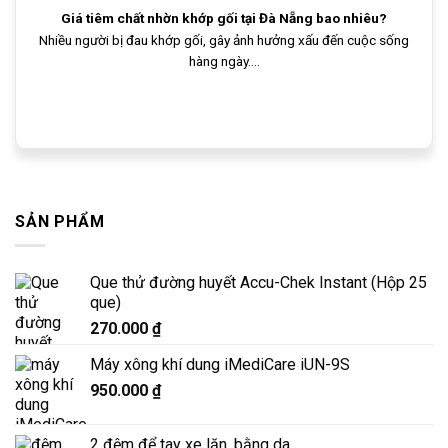
Giá tiêm chất nhờn khớp gối tại Đà Nẵng bao nhiêu?
Nhiều người bị đau khớp gối, gây ảnh hưởng xấu đến cuộc sống
hàng ngày....
SẢN PHẨM
Que thử đường huyết Accu-Chek Instant (Hộp 25
que)
270.000
₫
Máy xông khí dung iMediCare iUN-9S
950.000
₫
2 đệm để tay xe lăn, bằng da