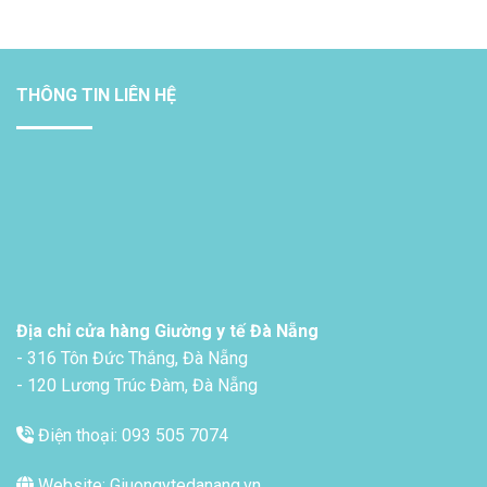
THÔNG TIN LIÊN HỆ
Địa chỉ cửa hàng Giường y tế Đà Nẵng
- 316 Tôn Đức Thắng, Đà Nẵng
- 120 Lương Trúc Đàm, Đà Nẵng
Điện thoại: 093 505 7074
Website: Giuongytedanang.vn