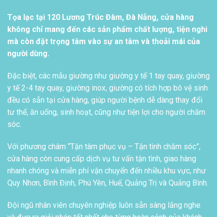
Tọa lạc tại 120 Lương Trúc Đàm, Đà Nẵng, cửa hàng
không chỉ mang đến các sản phẩm chất lượng, tiện nghi
mà còn đặt trọng tâm vào sự an tâm và thoải mái của
người dùng.
Đặc biệt, các mẫu giường như giường y tế 1 tay quay, giường
y tế 2-4 tay quay, giường inox, giường có tích hợp bô vệ sinh
đều có sẵn tại cửa hàng, giúp người bệnh dễ dàng thay đổi
tư thế, ăn uống, sinh hoạt, cũng như tiện lợi cho người chăm
sóc.
Với phương châm “Tận tâm phục vụ – Tận tình chăm sóc”,
cửa hàng còn cung cấp dịch vụ tư vấn tận tình, giao hàng
nhanh chóng và miễn phí vận chuyển đến nhiều khu vực, như
Quy Nhơn, Bình Định, Phú Yên, Huế, Quảng Trị và Quảng Bình.
Đội ngũ nhân viên chuyên nghiệp luôn sẵn sàng lắng nghe