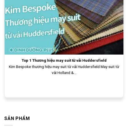
Top 1 Thương hiệu may suit từ vải Huddersfield
Kim Bespoke thương hiệu may suit từ vải Huddersfield May suit từ
vải Holland &...
SẢN PHẨM