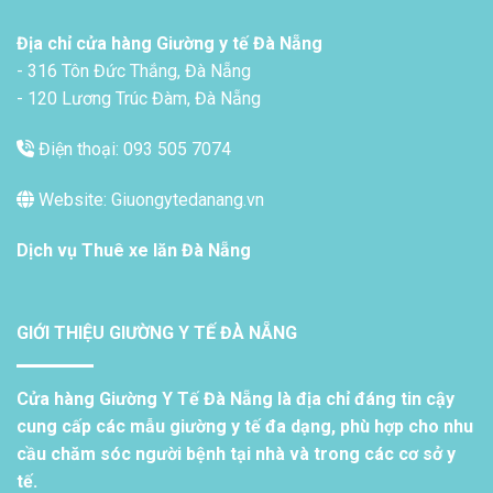
Địa chỉ cửa hàng Giường y tế Đà Nẵng
- 316 Tôn Đức Thắng, Đà Nẵng
- 120 Lương Trúc Đàm, Đà Nẵng
Điện thoại: 093 505 7074
Website: Giuongytedanang.vn
Dịch vụ
Thuê xe lăn Đà Nẵng
GIỚI THIỆU GIƯỜNG Y TẾ ĐÀ NẴNG
Cửa hàng Giường Y Tế Đà Nẵng là địa chỉ đáng tin cậy
cung cấp các mẫu giường y tế đa dạng, phù hợp cho nhu
cầu chăm sóc người bệnh tại nhà và trong các cơ sở y
tế.