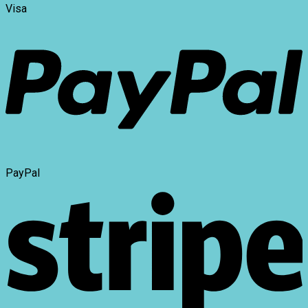
Visa
PayPal