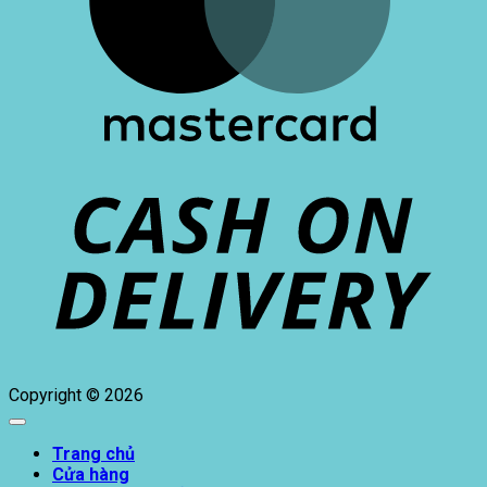
C
D
Copyright © 2026
Trang chủ
Cửa hàng