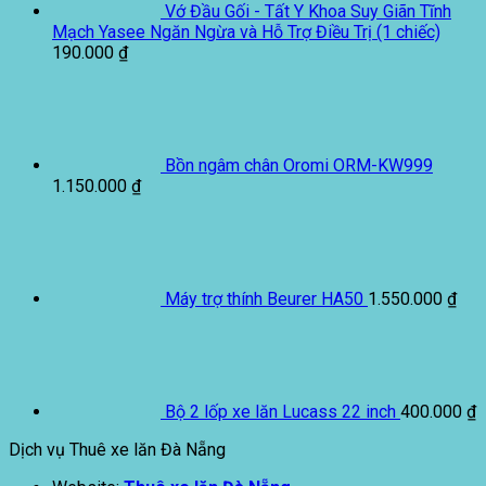
Vớ Đầu Gối - Tất Y Khoa Suy Giãn Tĩnh
Mạch Yasee Ngăn Ngừa và Hỗ Trợ Điều Trị (1 chiếc)
190.000
₫
Bồn ngâm chân Oromi ORM-KW999
1.150.000
₫
Máy trợ thính Beurer HA50
1.550.000
₫
Bộ 2 lốp xe lăn Lucass 22 inch
400.000
₫
Dịch vụ Thuê xe lăn Đà Nẵng