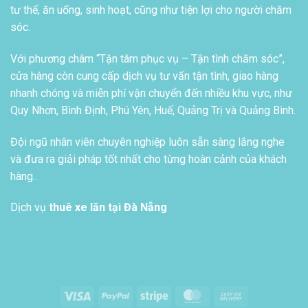
tư thế, ăn uống, sinh hoạt, cũng như tiện lợi cho người chăm
sóc.
Với phương châm “Tận tâm phục vụ – Tận tình chăm sóc”,
cửa hàng còn cung cấp dịch vụ tư vấn tận tình, giao hàng
nhanh chóng và miễn phí vận chuyển đến nhiều khu vực, như
Quy Nhơn, Bình Định, Phú Yên, Huế, Quảng Trị và Quảng Bình.
Đội ngũ nhân viên chuyên nghiệp luôn sẵn sàng lắng nghe
và đưa ra giải pháp tốt nhất cho từng hoàn cảnh của khách
hàng..
Dịch vụ
thuê xe lăn tại Đà Nẵng
Visa
PayPal
Stripe
MasterCard
Cash