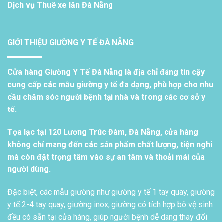
Dịch vụ
Thuê xe lăn Đà Nẵng
GIỚI THIỆU GIƯỜNG Y TẾ ĐÀ NẴNG
Cửa hàng Giường Y Tế Đà Nẵng là địa chỉ đáng tin cậy
cung cấp các mẫu giường y tế đa dạng, phù hợp cho nhu
cầu chăm sóc người bệnh tại nhà và trong các cơ sở y
tế.
Tọa lạc tại 120 Lương Trúc Đàm, Đà Nẵng, cửa hàng
không chỉ mang đến các sản phẩm chất lượng, tiện nghi
mà còn đặt trọng tâm vào sự an tâm và thoải mái của
người dùng.
Đặc biệt, các mẫu giường như giường y tế 1 tay quay, giường
y tế 2-4 tay quay, giường inox, giường có tích hợp bô vệ sinh
đều có sẵn tại cửa hàng, giúp người bệnh dễ dàng thay đổi