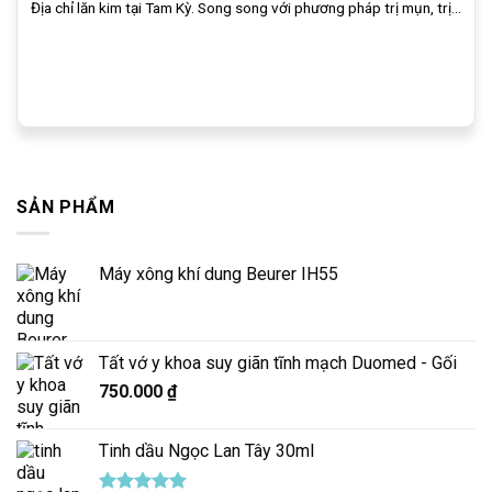
Địa chỉ lăn kim tại Tam Kỳ. Song song với phương pháp trị mụn, trị...
SẢN PHẨM
Máy xông khí dung Beurer IH55
Tất vớ y khoa suy giãn tĩnh mạch Duomed - Gối
750.000
₫
Tinh dầu Ngọc Lan Tây 30ml