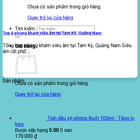
Chưa có sản phẩm trong giỏ hàng.
Quay trở lại cửa hàng
Tìm kiếm:
Top 4 phòng khám siêu âm tại Tam Kỳ, Quảng Nam
Tổng hợp phòng khám siêu âm tại Tam Kỳ, Quảng Nam Siêu
Giỏ hàng
âm rất phổ...
Sản phẩm
Chưa có sản phẩm trong giỏ hàng.
Quay trở lại cửa hàng
Tinh dầu xịt phòng Bưởi 100ml - Tặng lọ
treo
Được xếp hạng
5.00
5 sao
170.000
₫