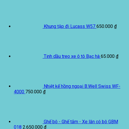
Khung tập đi Lucass W57
650.000
₫
Tinh dầu treo xe ô tô Bạc hà
65.000
₫
Nhiệt kế hồng ngoại B.Well Swiss WF-
4000
750.000
₫
Ghế bô - Ghế tắm - Xe lăn có bô GBM
018
2.650.000
₫