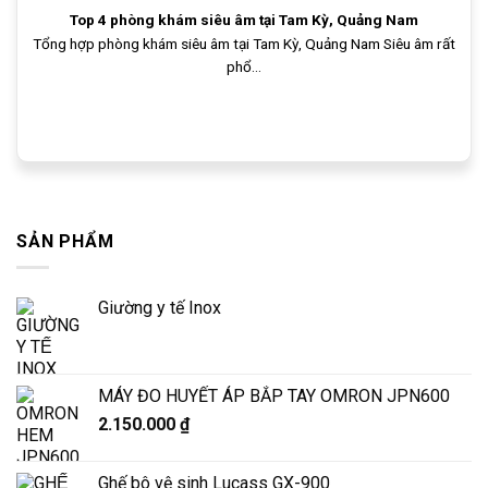
Top 4 phòng khám siêu âm tại Tam Kỳ, Quảng Nam
Tổng hợp phòng khám siêu âm tại Tam Kỳ, Quảng Nam Siêu âm rất
phổ...
SẢN PHẨM
Giường y tế Inox
MÁY ĐO HUYẾT ÁP BẮP TAY OMRON JPN600
2.150.000
₫
Ghế bô vệ sinh Lucass GX-900