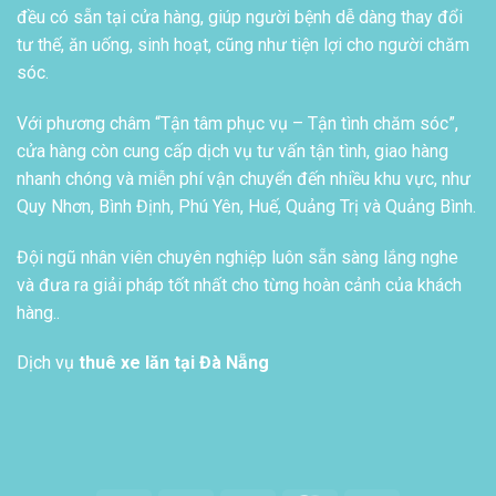
đều có sẵn tại cửa hàng, giúp người bệnh dễ dàng thay đổi
tư thế, ăn uống, sinh hoạt, cũng như tiện lợi cho người chăm
sóc.
Với phương châm “Tận tâm phục vụ – Tận tình chăm sóc”,
cửa hàng còn cung cấp dịch vụ tư vấn tận tình, giao hàng
nhanh chóng và miễn phí vận chuyển đến nhiều khu vực, như
Quy Nhơn, Bình Định, Phú Yên, Huế, Quảng Trị và Quảng Bình.
Đội ngũ nhân viên chuyên nghiệp luôn sẵn sàng lắng nghe
và đưa ra giải pháp tốt nhất cho từng hoàn cảnh của khách
hàng..
Dịch vụ
thuê xe lăn tại Đà Nẵng