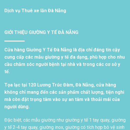
Dịch vụ
Thuê xe lăn Đà Nẵng
GIỚI THIỆU GIƯỜNG Y TẾ ĐÀ NẴNG
Cửa hàng Giường Y Tế Đà Nẵng là địa chỉ đáng tin cậy
cung cấp các mẫu giường y tế đa dạng, phù hợp cho nhu
cầu chăm sóc người bệnh tại nhà và trong các cơ sở y
tế.
Tọa lạc tại 120 Lương Trúc Đàm, Đà Nẵng, cửa hàng
không chỉ mang đến các sản phẩm chất lượng, tiện nghi
mà còn đặt trọng tâm vào sự an tâm và thoải mái của
người dùng.
Đặc biệt, các mẫu giường như giường y tế 1 tay quay, giường
y tế 2-4 tay quay, giường inox, giường có tích hợp bô vệ sinh