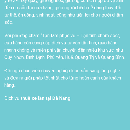
y tế 2-4 tay quay, giường inox, giường có tích hợp bô vệ sinh
đều có sẵn tại cửa hàng, giúp người bệnh dễ dàng thay đổi
tư thế, ăn uống, sinh hoạt, cũng như tiện lợi cho người chăm
sóc.
Với phương châm “Tận tâm phục vụ – Tận tình chăm sóc”,
cửa hàng còn cung cấp dịch vụ tư vấn tận tình, giao hàng
nhanh chóng và miễn phí vận chuyển đến nhiều khu vực, như
Quy Nhơn, Bình Định, Phú Yên, Huế, Quảng Trị và Quảng Bình.
Đội ngũ nhân viên chuyên nghiệp luôn sẵn sàng lắng nghe
và đưa ra giải pháp tốt nhất cho từng hoàn cảnh của khách
hàng..
Dịch vụ
thuê xe lăn tại Đà Nẵng