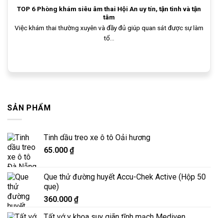
TOP 6 Phòng khám siêu âm thai Hội An uy tín, tận tình và tận
tâm
Việc khám thai thường xuyên và đầy đủ giúp quan sát được sự làm
tổ...
SẢN PHẨM
Tinh dầu treo xe ô tô Oải hương
65.000
₫
Que thử đường huyết Accu-Chek Active (Hộp 50
que)
360.000
₫
Tất vớ y khoa suy giãn tĩnh mạch Mediven