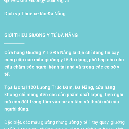
Website: Giuongytedanang.vn
Dịch vụ
Thuê xe lăn Đà Nẵng
GIỚI THIỆU GIƯỜNG Y TẾ ĐÀ NẴNG
Cửa hàng Giường Y Tế Đà Nẵng là địa chỉ đáng tin cậy
cung cấp các mẫu giường y tế đa dạng, phù hợp cho nhu
cầu chăm sóc người bệnh tại nhà và trong các cơ sở y
tế.
Tọa lạc tại 120 Lương Trúc Đàm, Đà Nẵng, cửa hàng
không chỉ mang đến các sản phẩm chất lượng, tiện nghi
mà còn đặt trọng tâm vào sự an tâm và thoải mái của
người dùng.
Đặc biệt, các mẫu giường như giường y tế 1 tay quay, giường