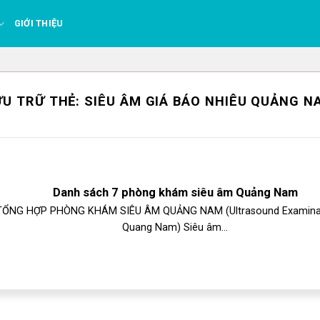
GIỚI THIỆU
ƯU TRỮ THẺ:
SIÊU ÂM GIÁ BÁO NHIÊU QUẢNG N
Danh sách 7 phòng khám siêu âm Quảng Nam
TỔNG HỢP PHÒNG KHÁM SIÊU ÂM QUẢNG NAM (Ultrasound Examinat
Quang Nam) Siêu âm...