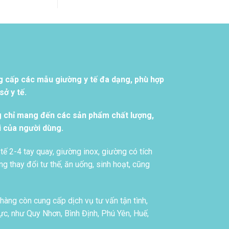
g cấp các mẫu giường y tế đa dạng, phù hợp
ở y tế.
g chỉ mang đến các sản phẩm chất lượng,
i của người dùng.
tế 2-4 tay quay, giường inox, giường có tích
g thay đổi tư thế, ăn uống, sinh hoạt, cũng
àng còn cung cấp dịch vụ tư vấn tận tình,
c, như Quy Nhơn, Bình Định, Phú Yên, Huế,