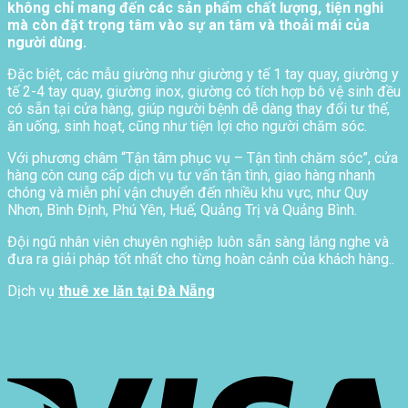
không chỉ mang đến các sản phẩm chất lượng, tiện nghi
mà còn đặt trọng tâm vào sự an tâm và thoải mái của
người dùng.
Đặc biệt, các mẫu giường như giường y tế 1 tay quay, giường y
tế 2-4 tay quay, giường inox, giường có tích hợp bô vệ sinh đều
có sẵn tại cửa hàng, giúp người bệnh dễ dàng thay đổi tư thế,
ăn uống, sinh hoạt, cũng như tiện lợi cho người chăm sóc.
Với phương châm “Tận tâm phục vụ – Tận tình chăm sóc”, cửa
hàng còn cung cấp dịch vụ tư vấn tận tình, giao hàng nhanh
chóng và miễn phí vận chuyển đến nhiều khu vực, như Quy
Nhơn, Bình Định, Phú Yên, Huế, Quảng Trị và Quảng Bình.
Đội ngũ nhân viên chuyên nghiệp luôn sẵn sàng lắng nghe và
đưa ra giải pháp tốt nhất cho từng hoàn cảnh của khách hàng..
Dịch vụ
thuê xe lăn tại Đà Nẵng