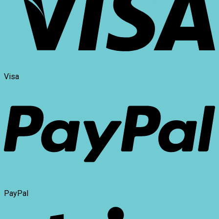
Visa
PayPal