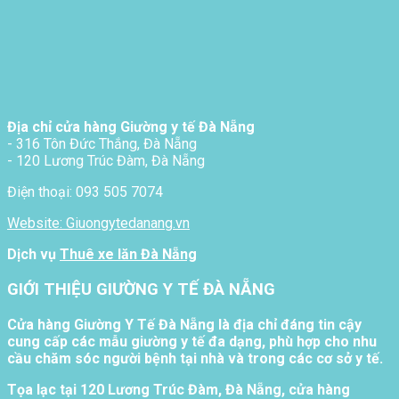
Địa chỉ cửa hàng Giường y tế Đà Nẵng
- 316 Tôn Đức Thắng, Đà Nẵng
- 120 Lương Trúc Đàm, Đà Nẵng
Điện thoại: 093 505 7074
Website: Giuongytedanang.vn
Dịch vụ
Thuê xe lăn Đà Nẵng
GIỚI THIỆU GIƯỜNG Y TẾ ĐÀ NẴNG
Cửa hàng Giường Y Tế Đà Nẵng là địa chỉ đáng tin cậy
cung cấp các mẫu giường y tế đa dạng, phù hợp cho nhu
cầu chăm sóc người bệnh tại nhà và trong các cơ sở y tế.
Tọa lạc tại 120 Lương Trúc Đàm, Đà Nẵng, cửa hàng