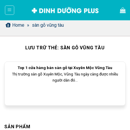
Bỏ
qua
nội
dung
Home
»
sàn gỗ vũng tàu
LƯU TRỮ THẺ:
SÀN GỖ VŨNG TÀU
Top 1 cửa hàng bán sàn gỗ tại Xuyên Mộc Vũng Tàu
Thị trường sàn gỗ Xuyên Mộc, Vũng Tàu ngày càng được nhiều
người dân đó...
SẢN PHẨM