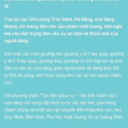
tế.
Tọa lạc tại 120 Lương Trúc Đàm, Đà Nẵng, cửa hàng
không chỉ mang đến các sản phẩm chất lượng, tiện nghi
mà còn đặt trọng tâm vào sự an tâm và thoải mái của
người dùng.
Đặc biệt, các mẫu giường như giường y tế 1 tay quay, giường
y tế 2-4 tay quay, giường inox, giường có tích hợp bô vệ sinh
đều có sẵn tại cửa hàng, giúp người bệnh dễ dàng thay đổi
tư thế, ăn uống, sinh hoạt, cũng như tiện lợi cho người chăm
sóc.
Với phương châm “Tận tâm phục vụ – Tận tình chăm sóc”,
cửa hàng còn cung cấp dịch vụ tư vấn tận tình, giao hàng
nhanh chóng và miễn phí vận chuyển đến nhiều khu vực, như
Quy Nhơn, Bình Định, Phú Yên, Huế, Quảng Trị và Quảng Bình.