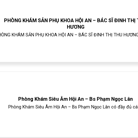
PHÒNG KHÁM SẢN PHỤ KHOA HỘI AN – BÁC SĨ ĐINH THỊ
HƯƠNG
HÒNG KHÁM SẢN PHỤ KHOA HỘI AN – BÁC SĨ ĐINH THỊ THU HƯƠNG 
Phòng Khám Siêu Âm Hội An – Bs Phạm Ngọc Lân
Phòng Khám Siêu Âm Hội An – Bs Phạm Ngọc Lân có đầy đủ các