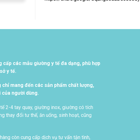
g cấp các mẫu giường y tế đa dạng, phù hợp
ở y tế.
g chỉ mang đến các sản phẩm chất lượng,
i của người dùng.
tế 2-4 tay quay, giường inox, giường có tích
g thay đổi tư thế, ăn uống, sinh hoạt, cũng
àng còn cung cấp dịch vụ tư vấn tận tình,