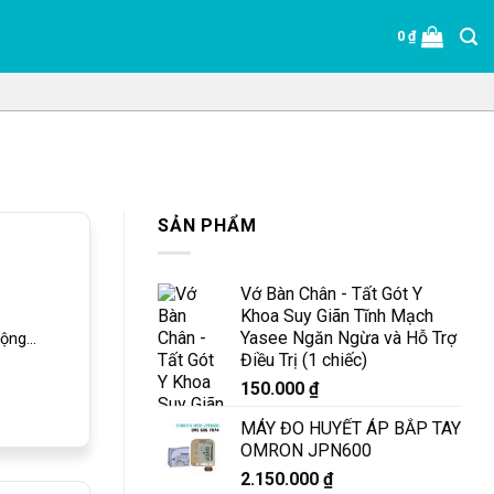
0
₫
SẢN PHẨM
Vớ Bàn Chân - Tất Gót Y
Khoa Suy Giãn Tĩnh Mạch
Yasee Ngăn Ngừa và Hỗ Trợ
ng...
Điều Trị (1 chiếc)
150.000
₫
MÁY ĐO HUYẾT ÁP BẮP TAY
OMRON JPN600
2.150.000
₫