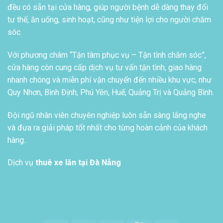
đều có sẵn tại cửa hàng, giúp người bệnh dễ dàng thay đổi
tư thế, ăn uống, sinh hoạt, cũng như tiện lợi cho người chăm
sóc.
Với phương châm “Tận tâm phục vụ – Tận tình chăm sóc”,
cửa hàng còn cung cấp dịch vụ tư vấn tận tình, giao hàng
nhanh chóng và miễn phí vận chuyển đến nhiều khu vực, như
Quy Nhơn, Bình Định, Phú Yên, Huế, Quảng Trị và Quảng Bình.
Đội ngũ nhân viên chuyên nghiệp luôn sẵn sàng lắng nghe
và đưa ra giải pháp tốt nhất cho từng hoàn cảnh của khách
hàng..
Dịch vụ
thuê xe lăn tại Đà Nẵng