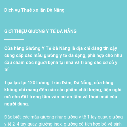
Dịch vụ
Thuê xe lăn Đà Nẵng
GIỚI THIỆU GIƯỜNG Y TẾ ĐÀ NẴNG
Cửa hàng Giường Y Tế Đà Nẵng là địa chỉ đáng tin cậy
cung cấp các mẫu giường y tế đa dạng, phù hợp cho nhu
cầu chăm sóc người bệnh tại nhà và trong các cơ sở y
tế.
Tọa lạc tại 120 Lương Trúc Đàm, Đà Nẵng, cửa hàng
không chỉ mang đến các sản phẩm chất lượng, tiện nghi
mà còn đặt trọng tâm vào sự an tâm và thoải mái của
người dùng.
Đặc biệt, các mẫu giường như giường y tế 1 tay quay, giường
y tế 2-4 tay quay, giường inox, giường có tích hợp bô vệ sinh