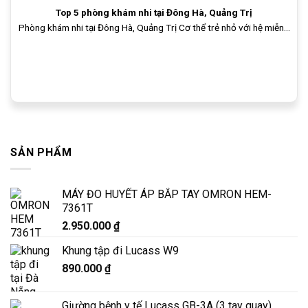
Top 5 phòng khám nhi tại Đông Hà, Quảng Trị
Phòng khám nhi tại Đông Hà, Quảng Trị Cơ thể trẻ nhỏ với hệ miễn...
SẢN PHẨM
MÁY ĐO HUYẾT ÁP BẮP TAY OMRON HEM-
7361T
2.950.000
₫
Khung tập đi Lucass W9
890.000
₫
Giường bệnh y tế Lucass GB-3A (3 tay quay)