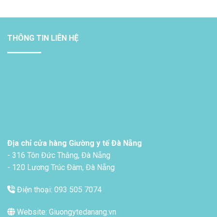
THÔNG TIN LIÊN HỆ
Địa chỉ cửa hàng Giường y tế Đà Nẵng
- 316 Tôn Đức Thắng, Đà Nẵng
- 120 Lương Trúc Đàm, Đà Nẵng
Điện thoại: 093 505 7074
Website: Giuongytedanang.vn