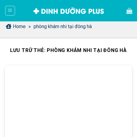
Bỏ
qua
nội
dung
Home
»
phòng khám nhi tại đông hà
LƯU TRỮ THẺ:
PHÒNG KHÁM NHI TẠI ĐÔNG HÀ