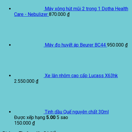
Máy xông hút mũi 2 trong 1 Dotha Health
Care - Nebulizer
870.000
₫
Máy đo huyết áp Beurer BC44
950.000
₫
Xe lăn nhôm cao cấp Lucass X63hk
2.550.000
₫
Tinh dầu Quế nguyên chất 30ml
Được xếp hạng
5.00
5 sao
150.000
₫