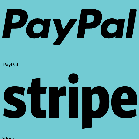
PayPal
Stripe