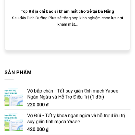
Top 8 địa chỉ bác sĩ khám mắt cho trẻ tại Đà Nẵng
Sau đây Dinh Dưỡng Plus sẽ tổng hợp kinh nghiệm chọn lựa nơi
khám mắt...
SẢN PHẨM
Vớ bắp chân - Tất suy giãn tĩnh mạch Yasee
Ngăn Ngừa và Hỗ Trợ Điều Trị (1 đôi)
220.000
₫
Vớ Đùi - Tất y khoa ngăn ngừa và hỗ trợ điều trị
suy giãn tĩnh mạch Yasee
420.000
₫