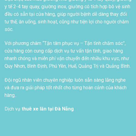
y tế 2-4 tay quay, giường inox, giường có tích hợp bô vệ sinh
đều có sẵn tại cửa hàng, giúp người bệnh dễ dàng thay đổi
tư thế, ăn uống, sinh hoạt, cũng như tiện lợi cho người chăm
sóc.
Với phương châm “Tận tâm phục vụ – Tận tình chăm sóc”,
cửa hàng còn cung cấp dịch vụ tư vấn tận tình, giao hàng
nhanh chóng và miễn phí vận chuyển đến nhiều khu vực, như
Quy Nhơn, Bình Định, Phú Yên, Huế, Quảng Trị và Quảng Bình.
Đội ngũ nhân viên chuyên nghiệp luôn sẵn sàng lắng nghe
và đưa ra giải pháp tốt nhất cho từng hoàn cảnh của khách
hàng..
Dịch vụ
thuê xe lăn tại Đà Nẵng