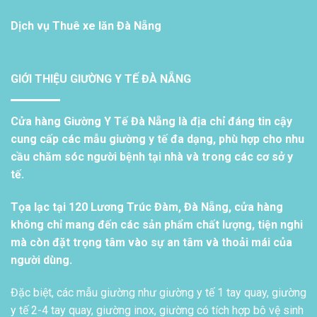
Dịch vụ
Thuê xe lăn Đà Nẵng
GIỚI THIỆU GIƯỜNG Y TẾ ĐÀ NẴNG
Cửa hàng Giường Y Tế Đà Nẵng là địa chỉ đáng tin cậy
cung cấp các mẫu giường y tế đa dạng, phù hợp cho nhu
cầu chăm sóc người bệnh tại nhà và trong các cơ sở y
tế.
Tọa lạc tại 120 Lương Trúc Đàm, Đà Nẵng, cửa hàng
không chỉ mang đến các sản phẩm chất lượng, tiện nghi
mà còn đặt trọng tâm vào sự an tâm và thoải mái của
người dùng.
Đặc biệt, các mẫu giường như giường y tế 1 tay quay, giường
y tế 2-4 tay quay, giường inox, giường có tích hợp bô vệ sinh