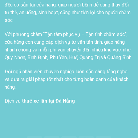
đều có sẵn tại cửa hàng, giúp người bệnh dễ dàng thay đổi
tư thế, ăn uống, sinh hoạt, cũng như tiện lợi cho người chăm
sóc.
Với phương châm “Tận tâm phục vụ – Tận tình chăm sóc”,
cửa hàng còn cung cấp dịch vụ tư vấn tận tình, giao hàng
nhanh chóng và miễn phí vận chuyển đến nhiều khu vực, như
Quy Nhơn, Bình Định, Phú Yên, Huế, Quảng Trị và Quảng Bình.
Đội ngũ nhân viên chuyên nghiệp luôn sẵn sàng lắng nghe
và đưa ra giải pháp tốt nhất cho từng hoàn cảnh của khách
hàng..
Dịch vụ
thuê xe lăn tại Đà Nẵng