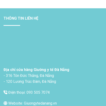
THÔNG TIN LIÊN HỆ
Địa chỉ cửa hàng Giường y tế Đà Nẵng
- 316 Tôn Đức Thắng, Đà Nẵng
- 120 Lương Trúc Đàm, Đà Nẵng
Điện thoại: 093 505 7074
Website: Giuongytedanang.vn