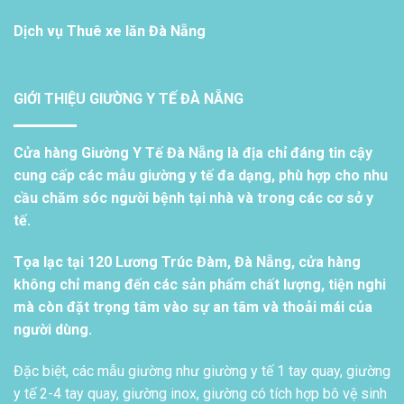
Dịch vụ
Thuê xe lăn Đà Nẵng
GIỚI THIỆU GIƯỜNG Y TẾ ĐÀ NẴNG
Cửa hàng Giường Y Tế Đà Nẵng là địa chỉ đáng tin cậy
cung cấp các mẫu giường y tế đa dạng, phù hợp cho nhu
cầu chăm sóc người bệnh tại nhà và trong các cơ sở y
tế.
Tọa lạc tại 120 Lương Trúc Đàm, Đà Nẵng, cửa hàng
không chỉ mang đến các sản phẩm chất lượng, tiện nghi
mà còn đặt trọng tâm vào sự an tâm và thoải mái của
người dùng.
Đặc biệt, các mẫu giường như giường y tế 1 tay quay, giường
y tế 2-4 tay quay, giường inox, giường có tích hợp bô vệ sinh