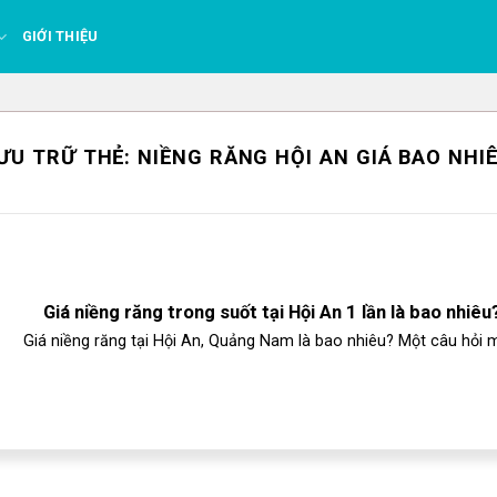
GIỚI THIỆU
ƯU TRỮ THẺ:
NIỀNG RĂNG HỘI AN GIÁ BAO NHI
Giá niềng răng trong suốt tại Hội An 1 lần là bao nhiêu
Giá niềng răng tại Hội An, Quảng Nam là bao nhiêu? Một câu hỏi m