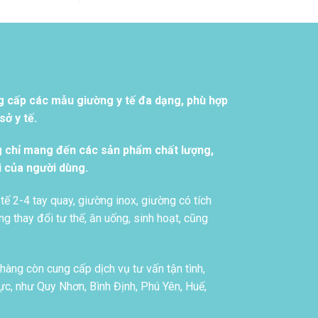
g cấp các mẫu giường y tế đa dạng, phù hợp
ở y tế.
g chỉ mang đến các sản phẩm chất lượng,
i của người dùng.
tế 2-4 tay quay, giường inox, giường có tích
g thay đổi tư thế, ăn uống, sinh hoạt, cũng
àng còn cung cấp dịch vụ tư vấn tận tình,
c, như Quy Nhơn, Bình Định, Phú Yên, Huế,